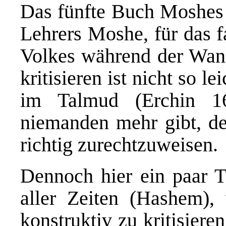
Das fünfte Buch Moshes b
Lehrers Moshe, für das f
Volkes während der Wand
kritisieren ist nicht so le
im Talmud (Erchin 16
niemanden mehr gibt, de
richtig zurechtzuweisen.
Dennoch hier ein paar 
aller Zeiten (Hashem),
konstruktiv zu kritisier