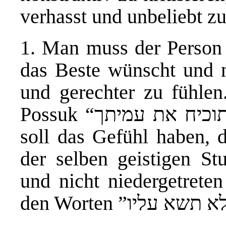
verhasst und unbeliebt z
1. Man muss der Person 
das Beste wünscht und ni
und gerechter zu fühlen
Possuk “
תוכיח את עמיתך
soll das Gefühl haben, 
der selben geistigen St
und nicht niedergetreten
den Worten ”
לא תשא עליו