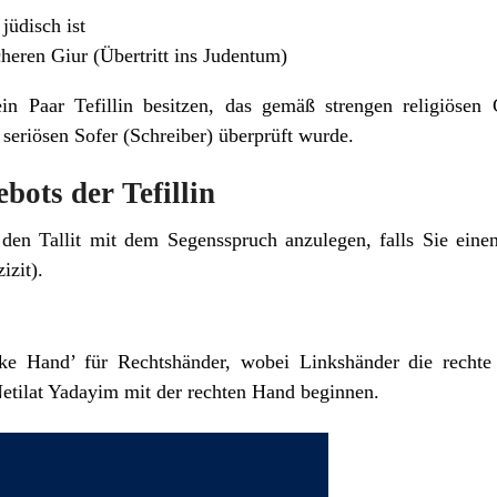
jüdisch ist
eren Giur (Übertritt ins Judentum)
in Paar Tefillin besitzen, das gemäß strengen religiösen 
 seriösen Sofer (Schreiber) überprüft wurde.
bots der Tefillin
 den Tallit mit dem Segensspruch anzulegen, falls Sie ein
izit).
nke Hand’ für Rechtshänder, wobei Linkshänder die recht
Netilat Yadayim mit der rechten Hand beginnen.