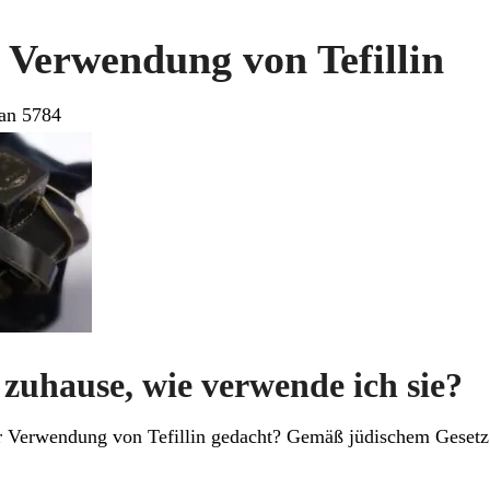
 Verwendung von Tefillin
an 5784
n zuhause, wie verwende ich sie?
ur Verwendung von Tefillin gedacht? Gemäß jüdischem Gesetz 