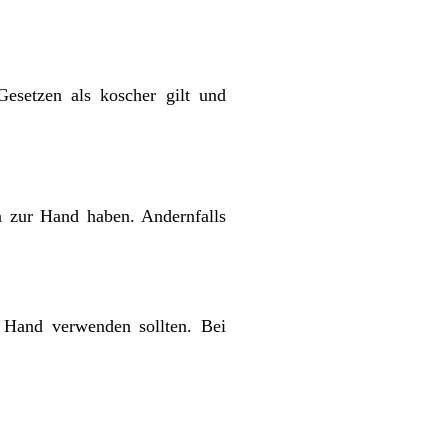
Gesetzen als koscher gilt und
en zur Hand haben. Andernfalls
e Hand verwenden sollten. Bei