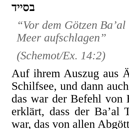
בסייד
“Vor dem Götzen Ba’al 
Meer aufschlagen”
(Schemot/Ex. 14:2)
Auf ihrem Auszug aus Ä
Schilfsee, und dann auc
das war der Befehl von
erklärt, dass der Ba’al 
war, das von allen Abgöt