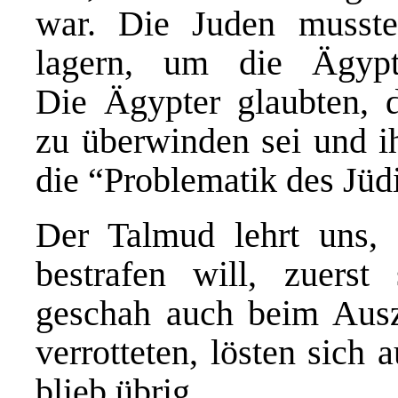
war. Die Juden musst
lagern, um die Ägypt
Die Ägypter glaubten, 
zu überwinden sei und ih
die “Problematik des Jüd
Der Talmud lehrt uns, 
bestrafen will, zuerst
geschah auch beim Aus
verrotteten, lösten sich
blieb übrig.