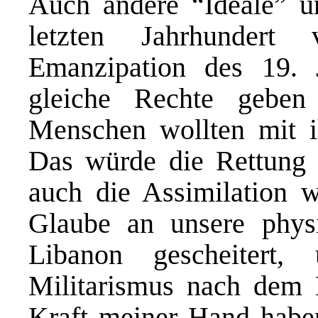
Auch andere “Ideale” 
letzten Jahrhundert
Emanzipation des 19. 
gleiche Rechte geben
Menschen wollten mit i
Das würde die Rettung 
auch die Assimilation w
Glaube an unsere physi
Libanon gescheitert
Militarismus nach dem 
Kraft meiner Hand haben