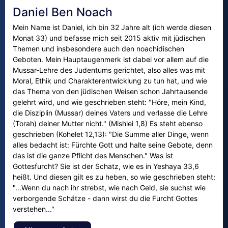
Daniel Ben Noach
Mein Name ist Daniel, ich bin 32 Jahre alt (ich werde diesen
Monat 33) und befasse mich seit 2015 aktiv mit jüdischen
Themen und insbesondere auch den noachidischen
Geboten. Mein Hauptaugenmerk ist dabei vor allem auf die
Mussar-Lehre des Judentums gerichtet, also alles was mit
Moral, Ethik und Charakterentwicklung zu tun hat, und wie
das Thema von den jüdischen Weisen schon Jahrtausende
gelehrt wird, und wie geschrieben steht: "Höre, mein Kind,
die Disziplin (Mussar) deines Vaters und verlasse die Lehre
(Torah) deiner Mutter nicht." (Mishlei 1,8) Es steht ebenso
geschrieben (Kohelet 12,13): "Die Summe aller Dinge, wenn
alles bedacht ist: Fürchte Gott und halte seine Gebote, denn
das ist die ganze Pflicht des Menschen." Was ist
Gottesfurcht? Sie ist der Schatz, wie es in Yeshaya 33,6
heißt. Und diesen gilt es zu heben, so wie geschrieben steht:
"...Wenn du nach ihr strebst, wie nach Geld, sie suchst wie
verborgende Schätze - dann wirst du die Furcht Gottes
verstehen..."