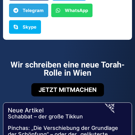
Telegram
WhatsApp
Skype
Wir schreiben eine neue Torah-
Rolle in Wien
JETZT MITMACHEN
Neue Artikel
Schabbat – der große Tikkun
Pinchas: „Die Verschiebung der Grundlage
der Schöpfung“ – oder der „geläuterte