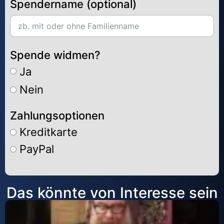
Spendername (optional)
Spende widmen?
Ja
Nein
Zahlungsoptionen
Kreditkarte
PayPal
Alternative:
Das könnte von Interesse sein