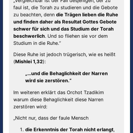
„Vergleichbar ist der Fall desjenigen, der zu
faul ist, die Torah zu studieren und die Gebote
zu beachten, denn
die Trägen lieben die Ruhe
und finden daher als Resultat Gottes Gebote
schwer für sich und das Studium der Torah
beschwerlich
. Und so fliehen sie vor dem
Studium in die Ruhe.“
Diese Ruhe ist jedoch trügerisch, wie es heißt
(
Mishlei 1,32
):
„…und die Behaglichkeit der Narren
wird sie zerstören.“
Im weiteren erklärt das Orchot Tzadikim
warum diese Behaglichkeit diese Narren
zerstören wird:
„Nicht nur, dass der faule Mensch
die Erkenntnis der Torah nicht erlangt
,