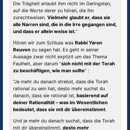
Die Trägheit erlaubt ihm nicht im Geringsten,
auf die Worte derer zu hören, die ihn
zurechtweisen.
Vielmehr glaubt er, dass sie
alle Narren sind, die in die Irre gegangen sind,
und dass er allein weise ist.
“
Hören wir zum Schluss was
Rabbi Yaron
Reuven
zu sagen hat. Es geht in seiner
Aussage zwar nicht explizit um das Thema
Faulheit, aber darum “
sich nicht mit der Torah
zu beschäftigen, wie man sollte
” :
“Je mehr du danach strebst, dass die Torah
rational zu sein hat, desto mehr suchst du
danach, dass sie rational ist,
basierend auf
deiner Rationalität – was im Wesentlichen
bedeutet, dass sie mit dir übereinstimmt
.
Und je mehr du danach suchst, dass die Torah
mit dir übereinstimmt,
desto mehr