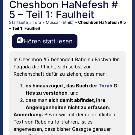
Cheshbon HaNefesh #
5 – Teil 1: Faulheit
Startseite
»
Tora
»
Mussar (Ethik)
»
Cheshbon HaNefesh # 5
– Teil 1: Faulheit
Hören statt lesen
In Cheshbon #5 behandelt Rabeinu Bachya Ibn
Paquda die Pflicht, sich selbst zur
Rechenschaft dafür zu ziehen, dass man:
es hinauszögert, das Buch der
Torah
G-
ttes zu verstehen
, und
dass man
sich damit abfindet, ihre
Angelegenheiten nicht zu erfassen
.
Anmerkung
: Bevor wir mit dem eigentlichen
Text von Rabeinu fortfahren, ist es
angemessen, dass bisher Gesagte genauer