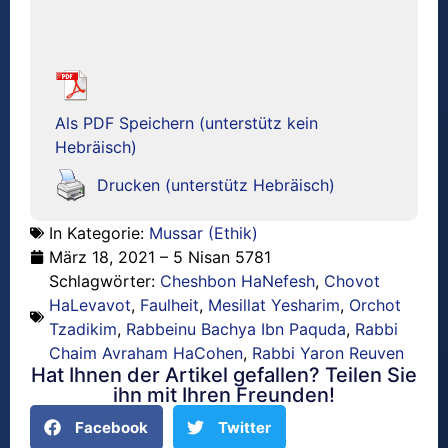
Als PDF Speichern (unterstütz kein
Hebräisch)
Drucken (unterstütz Hebräisch)
In Kategorie:
Mussar (Ethik)
März 18, 2021 – 5 Nisan 5781
Schlagwörter:
Cheshbon HaNefesh
,
Chovot
HaLevavot
,
Faulheit
,
Mesillat Yesharim
,
Orchot
Tzadikim
,
Rabbeinu Bachya Ibn Paquda
,
Rabbi
Chaim Avraham HaCohen
,
Rabbi Yaron Reuven
Hat Ihnen der Artikel gefallen? Teilen Sie
ihn mit Ihren Freunden!
Facebook
Twitter