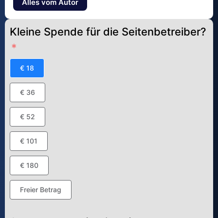
Alles vom Autor
Kleine Spende für die Seitenbetreiber?
€ 18
€ 36
€ 52
€ 101
€ 180
Freier Betrag