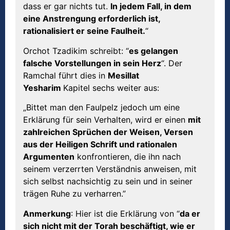
dass er gar nichts tut.
In jedem Fall, in dem
eine Anstrengung erforderlich ist,
rationalisiert er seine Faulheit.
“
Orchot Tzadikim schreibt: “
es gelangen
falsche Vorstellungen in sein Herz
“. Der
Ramchal führt dies in
Mesillat
Yesharim
Kapitel sechs weiter aus:
„Bittet man den Faulpelz jedoch um eine
Erklärung für sein Verhalten, wird er einen
mit
zahlreichen Sprüchen der Weisen, Versen
aus der Heiligen Schrift und rationalen
Argumenten
konfrontieren, die ihn nach
seinem verzerrten Verständnis anweisen, mit
sich selbst nachsichtig zu sein und in seiner
trägen Ruhe zu verharren.”
Anmerkung
: Hier ist die Erklärung von “
da er
sich nicht mit der Torah beschäftigt, wie er