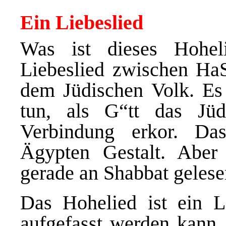
Ein Liebeslied
Was ist dieses Hohel
Liebeslied zwischen HaS
dem Jüdischen Volk. Es 
tun, als G“tt das Jüd
Verbindung erkor. Da
Ägypten Gestalt. Aber
gerade an Shabbat geles
Das Hohelied ist ein Li
aufgefasst werden kann.