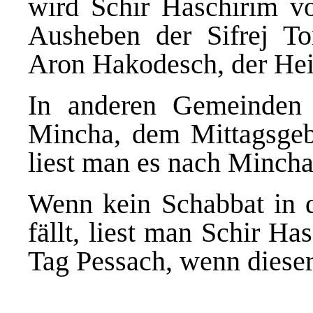
wird Schir Haschirim v
Ausheben der Sifrej To
Aron Hakodesch, der Heil
In anderen Gemeinden 
Mincha, dem Mittagsgeb
liest man es nach Mincha
Wenn kein Schabbat in 
fällt, liest man Schir H
Tag Pessach, wenn dieser 