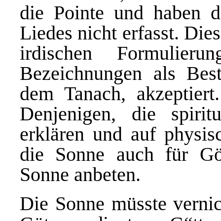
die Pointe und haben 
Liedes nicht erfasst. Die
irdischen Formulier
Bezeichnungen als Best
dem Tanach, akzeptiert.
Denjenigen, die spirit
erklären und auf physis
die Sonne auch für Göt
Sonne anbeten.
Die Sonne müsste vernich