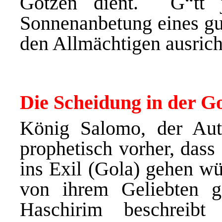
Götzen dient.
G“tt 
Sonnenanbetung eines gu
den Allmächtigen ausric
Die Scheidung in der G
König Salomo, der Aut
prophetisch vorher, dass
ins Exil (Gola) gehen wü
von ihrem Geliebten g
Haschirim beschreib