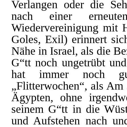
Verlangen oder die Seh
nach einer erneut
Wiedervereinigung mit 
Goles, Exil) erinnert si
Nähe in Israel, als die 
G“tt noch ungetrübt und 
hat immer noch gu
„Flitterwochen“, als Am 
Ägypten, ohne irgendwe
seinem G“tt in die Wüst
und Aufstehen nach un