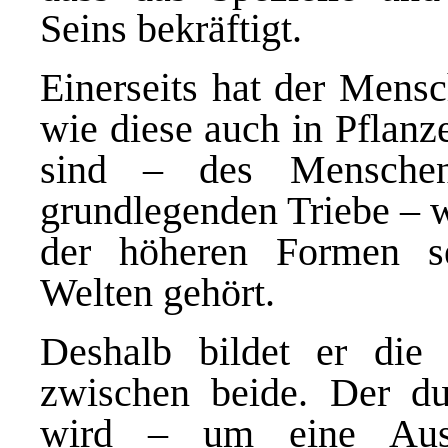
Seins bekräftigt.
Einerseits hat der Mensc
wie diese auch in Pflan
sind – des Menschen
grundlegenden Triebe – w
der höheren Formen se
Welten gehört.
Deshalb bildet er die
zwischen beide. Der d
wird – um eine Aus