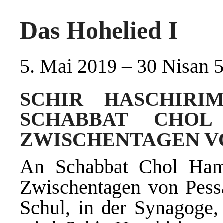
Das Hohelied I
5. Mai 2019 – 30 Nisan 
SCHIR HASCHIRI
SCHABBAT CHOL
ZWISCHENTAGEN V
An Schabbat Chol Ham
Zwischentagen von Pessa
Schul, in der Synagoge,