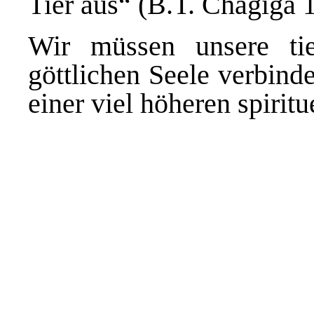
Tier aus“ (B.T. Chagiga 1
Wir müssen unsere tie
göttlichen Seele verbind
einer viel höheren spirit