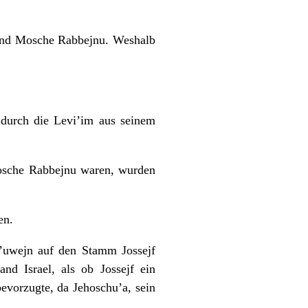
 und Mosche Rabbejnu. Weshalb
durch die Levi’im aus seinem
Mosche Rabbejnu waren, wurden
en.
’uwejn auf den Stamm Jossejf
nd Israel, als ob Jossejf ein
evorzugte, da Jehoschu’a, sein