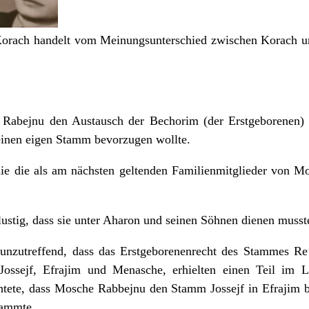
 Korach handelt vom Meinungsunterschied zwischen Korach
 Rabejnu den Austausch der Bechorim (der Erstgeborenen) 
einen eigen Stamm bevorzugen wollte.
ie die als am nächsten geltenden Familienmitglieder von 
ustig, dass sie unter Aharon und seinen Söhnen dienen musst
unzutreffend, dass das Erstgeborenenrecht des Stammes Re
ossejf, Efrajim und Menasche, erhielten einen Teil im La
htete, dass Mosche Rabbejnu den Stamm Jossejf in Efrajim b
tammte.