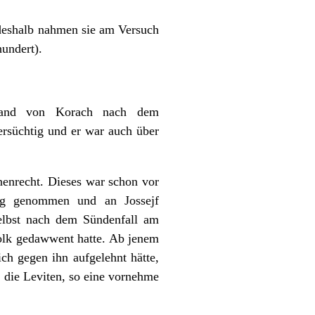
deshalb nahmen sie am Versuch
hundert).
fstand von Korach nach dem
ersüchtig und er war auch über
nenrecht. Dieses war schon vor
eg genommen und an Jossejf
Selbst nach dem Sündenfall am
olk gedawwent hatte. Ab jenem
h gegen ihn aufgelehnt hätte,
, die Leviten, so eine vornehme