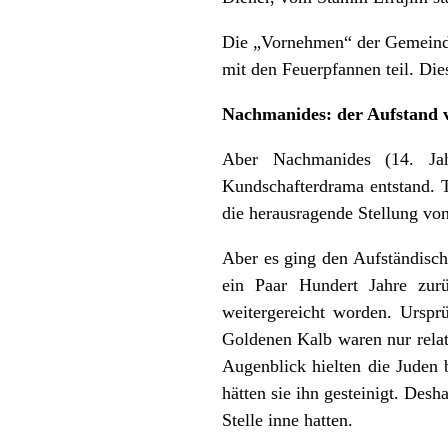
Die „Vornehmen“ der Gemeinde
mit den Feuerpfannen teil. Die
Nachmanides
:
der Aufstand 
Aber Nachmanides (14. Jah
Kundschafterdrama entstand. T
die herausragende Stellung vo
Aber es ging den Aufständisch
ein Paar Hundert Jahre zu
weitergereicht worden. Urspr
Goldenen Kalb waren nur rela
Augenblick hielten die Juden
hätten sie ihn gesteinigt. Des
Stelle inne hatten.