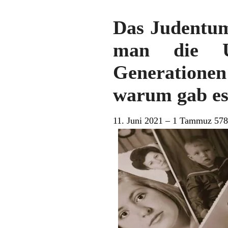
Das Judentum
man die Un
Generationen
warum gab es 
11. Juni 2021 – 1 Tammuz 57