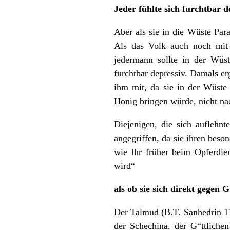
Jeder fühlte sich furchtbar d
Aber als sie in die Wüste Para
Als das Volk auch noch mit 
jedermann sollte in der Wüst
furchtbar depressiv. Damals er
ihm mit, da sie in der Wüste
Honig bringen würde, nicht 
Diejenigen, die sich auflehn
angegriffen, da sie ihren bes
wie Ihr früher beim Opferdi
wird“
als ob sie sich direkt gegen 
Der Talmud (B.T. Sanhedrin 110
der Schechina, der G“ttlichen