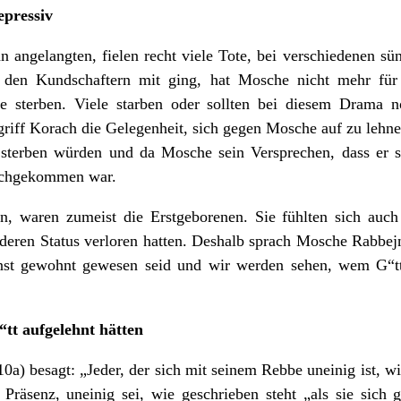
epressiv
n angelangten, fielen recht viele Tote, bei verschiedenen s
den Kundschaftern mit ging, hat Mosche nicht mehr für
e sterben. Viele starben oder sollten bei diesem Drama no
griff Korach die Gelegenheit, sich gegen Mosche auf zu lehne
 sterben würden und da Mosche sein Versprechen, dass er 
nachgekommen war.
ten, waren zumeist die Erstgeborenen. Sie fühlten sich au
onderen Status verloren hatten. Deshalb sprach Mosche Rabbe
enst gewohnt gewesen seid und wir werden sehen, wem G“t
G“tt aufgelehnt hätten
a) besagt: „Jeder, der sich mit seinem Rebbe uneinig ist, wir
 Präsenz, uneinig sei, wie geschrieben steht „als sie sich 