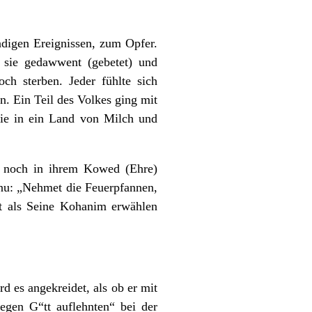
ündigen Ereignissen, zum Opfer.
 sie gedawwent (gebetet) und
ch sterben. Jeder fühlte sich
n. Ein Teil des Volkes ging mit
sie in ein Land von Milch und
ch noch in ihrem Kowed (Ehre)
jnu: „Nehmet die Feuerpfannen,
t als Seine Kohanim erwählen
d es angekreidet, als ob er mit
gegen G“tt auflehnten“ bei der