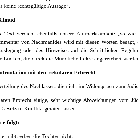
es keine rechtsgültige Aussage“.
Talmud
a-Text verdient ebenfalls unsere Aufmerksamkeit: „so wie
mmentar von Nachmanides wird mit diesen Worten besagt, 
Auslegung oder des Hinweises auf die Schriftlichen Regelun
ele Lücken, die durch die Mündliche Lehre angereichert werde
nfrontation mit dem sekularen Erbrecht
Verteilung des Nachlasses, die nicht im Widerspruch zum Jüdi
laren Erbrecht einige, sehr wichtige Abweichungen vom Jüdi
esetz in Konflikt geraten lassen.
e folgt:
gibt, erben die Töchter nicht.