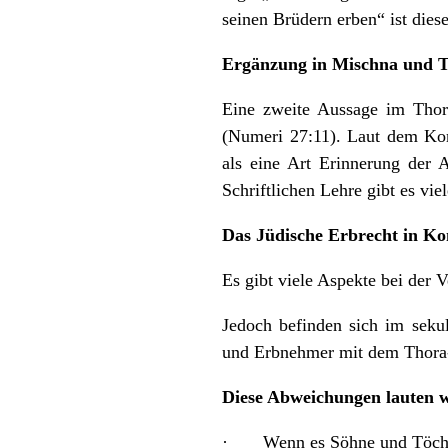
seinen Brüdern erben“ ist dies
Ergänzung in Mischna und 
Eine zweite Aussage im Thor
(Numeri 27:11). Laut dem Ko
als eine Art Erinnerung der 
Schriftlichen Lehre gibt es vi
Das Jüdische Erbrecht in Ko
Es gibt viele Aspekte bei der 
Jedoch befinden sich im seku
und Erbnehmer mit dem Thora-G
Diese Abweichungen lauten wi
· Wenn es Söhne und Töchter 