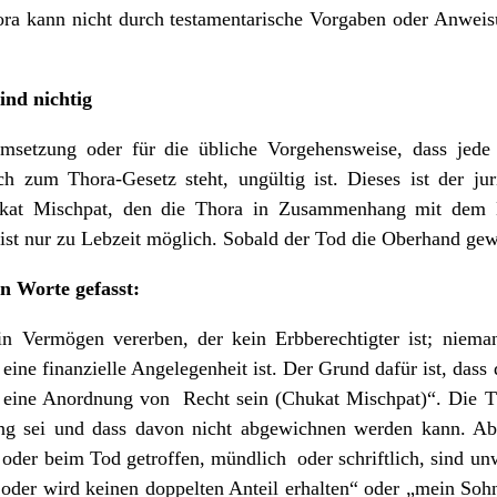
hora kann nicht durch testamentarische Vorgaben oder Anweis
nd nichtig
msetzung oder für die übliche Vorgehensweise, dass jede
 zum Thora-Gesetz steht, ungültig ist. Dieses ist der juri
kat Mischpat, den die Thora in Zusammenhang mit dem E
st nur zu Lebzeit möglich. Sobald der Tod die Oberhand gew
in Worte gefasst:
 Vermögen vererben, der kein Erbberechtigter ist; nieman
eine finanzielle Angelegenheit ist. Der Grund dafür ist, dass
ls eine Anordnung von Recht sein (Chukat Mischpat)“. Die Th
ung sei und dass davon nicht abgewichnen werden kann. A
 oder beim Tod getroffen, mündlich oder schriftlich, sind 
l oder wird keinen doppelten Anteil erhalten“ oder „mein So