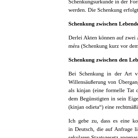
Schenkungsurkunde in der Form
werden. Die Schenkung erfolgt
Schenkung zwischen Lebend
Derlei Akten können auf zwei
méra (Schenkung kurz vor dem
Schenkung zwischen den Le
Bei Schenkung in der Art vo
Willensäußerung von Übergang
als kinjan (eine formelle Tat 
dem Begünstigten in sein Eig
(kinjan odieta“) eine rechtmäßi
Ich gebe zu, dass es eine ko
in Deutsch, die auf Anfrage 
sekularen Staatsgesetz angepas