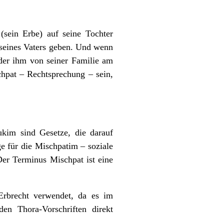
(sein Erbe) auf seine Tochter
 seines Vaters geben. Und wenn
 der ihm von seiner Familie am
schpat – Rechtsprechung – sein,
kim sind Gesetze, die darauf
ge für die Mischpatim – soziale
Der Terminus Mischpat ist eine
rbrecht verwendet, da es im
en Thora-Vorschriften direkt