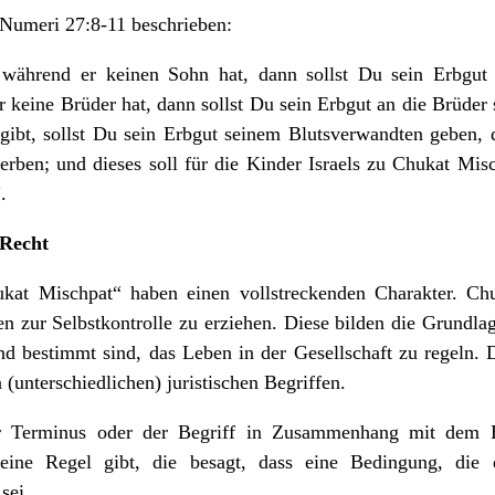
 Numeri 27:8-11 beschrieben:
während er keinen Sohn hat, dann sollst Du sein Erbgut 
r keine Brüder hat, dann sollst Du sein Erbgut an die Brüder
 gibt, sollst Du sein Erbgut seinem Blutsverwandten geben,
 erben; und dieses soll für die Kinder Israels zu Chukat Mi
.
 Recht
kat Mischpat“ haben einen vollstreckenden Charakter. Chu
n zur Selbstkontrolle zu erziehen. Diese bilden die Grundla
nd bestimmt sind, das Leben in der Gesellschaft zu regeln. 
(unterschiedlichen) juristischen Begriffen.
r Terminus oder der Begriff in Zusammenhang mit dem E
eine Regel gibt, die besagt, dass eine Bedingung, die d
sei.