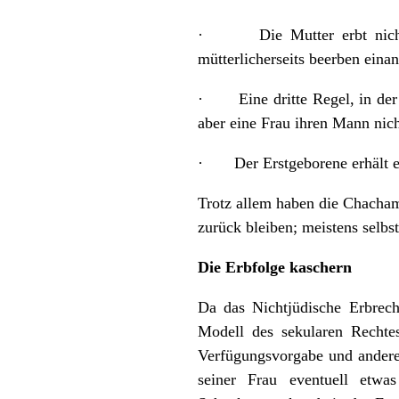
· Die Mutter erbt nicht v
mütterlicherseits beerben einan
· Eine dritte Regel, in der d
aber eine Frau ihren Mann nich
· Der Erstgeborene erhält ein
Trotz allem haben die Chacham
zurück bleiben; meistens selbst
Die Erbfolge kaschern
Da das Nichtjüdische Erbrech
Modell des sekularen Rechtes
Verfügungsvorgabe und andere
seiner Frau eventuell etwa