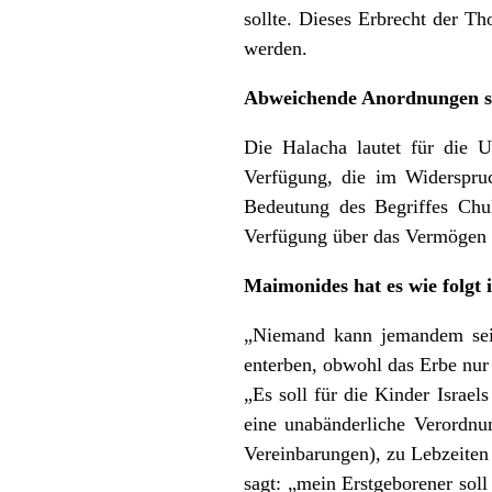
sollte. Dieses Erbrecht der T
werden.
Abweichende Anordnungen si
Die Halacha lautet für die U
Verfügung, die im Widerspruch
Bedeutung des Begriffes Chu
Verfügung über das Vermögen i
Maimonides hat es wie folgt 
„Niemand kann jemandem sein
enterben, obwohl das Erbe nur 
„Es soll für die Kinder Israe
eine unabänderliche Verordn
Vereinbarungen), zu Lebzeiten
sagt: „mein Erstgeborener sol