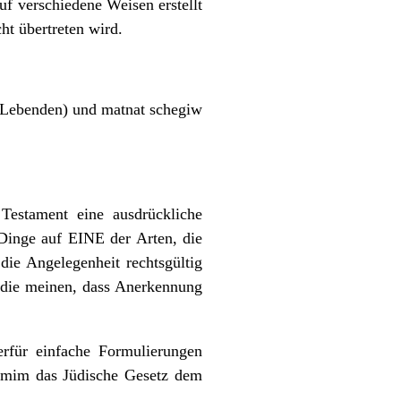
f verschiedene Weisen erstellt
t übertreten wird.
 Lebenden) und matnat schegiw
Testament eine ausdrückliche
Dinge auf EINE der Arten, die
 die Angelegenheit rechtsgültig
 die meinen, dass Anerkennung
erfür einfache Formulierungen
hamim das Jüdische Gesetz dem