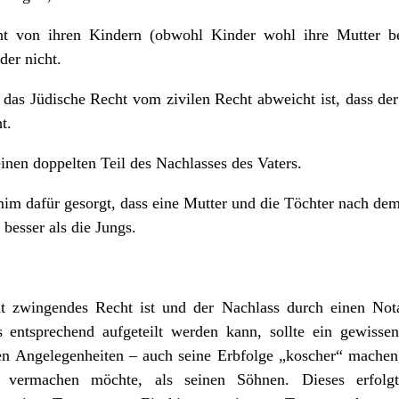
on ihren Kindern (obwohl Kinder wohl ihre Mutter bee
der nicht.
as Jüdische Recht vom zivilen Recht abweicht ist, dass de
t.
en doppelten Teil des Nachlasses des Vaters.
im dafür gesorgt, dass eine Mutter und die Töchter nach de
 besser als die Jungs.
t zwingendes Recht ist und der Nachlass durch einen Not
 entsprechend aufgeteilt werden kann, sollte ein gewissen
n Angelegenheiten – auch seine Erbfolge „koscher“ machen
s vermachen möchte, als seinen Söhnen. Dieses erfolgt