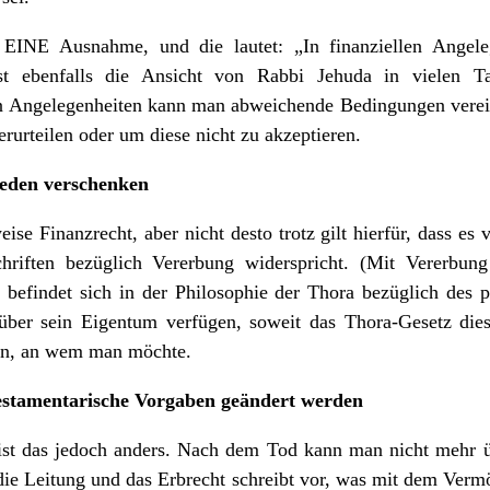
 EINE Ausnahme, und die lautet: „In finanziellen Angeleg
st ebenfalls die Ansicht von Rabbi Jehuda in vielen T
en Angelegenheiten kann man abweichende Bedingungen verein
erurteilen oder um diese nicht zu akzeptieren.
jeden verschenken
eise Finanzrecht, aber nicht desto trotz gilt hierfür, dass es
hriften bezüglich Vererbung widerspricht. (Mit Vererbung
befindet sich in der Philosophie der Thora bezüglich des 
über sein Eigentum verfügen, soweit das Thora-Gesetz dies
en, an wem man möchte.
testamentarische Vorgaben geändert werden
ist das jedoch anders. Nach dem Tod kann man nicht mehr
e Leitung und das Erbrecht schreibt vor, was mit dem Verm