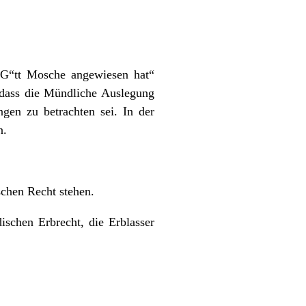
 G“tt Mosche angewiesen hat“
dass die Mündliche Auslegung
gen zu betrachten sei. In der
n.
schen Recht stehen.
schen Erbrecht, die Erblasser