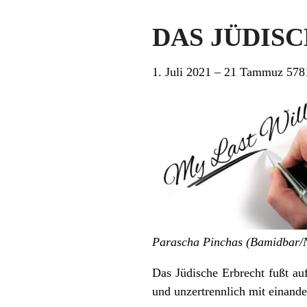
DAS JÜDISC
1. Juli 2021 – 21 Tammuz 578
Parascha Pinchas (Bamidbar/N
Das Jüdische Erbrecht fußt au
und unzertrennlich mit einande