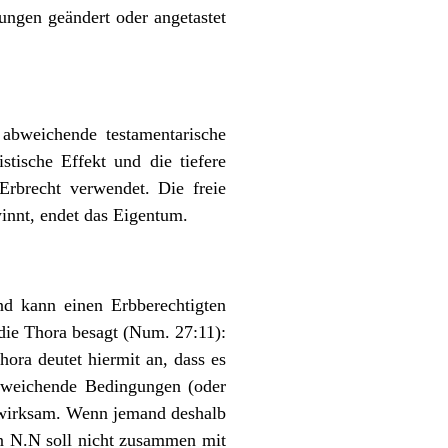
ungen geändert oder angetastet
 abweichende testamentarische
stische Effekt und die tiefere
rbrecht verwendet. Die freie
innt, endet das Eigentum.
d kann einen Erbberechtigten
 die Thora besagt (Num. 27:11):
ora deutet hiermit an, dass es
bweichende Bedingungen (oder
unwirksam. Wenn jemand deshalb
hn N.N soll nicht zusammen mit