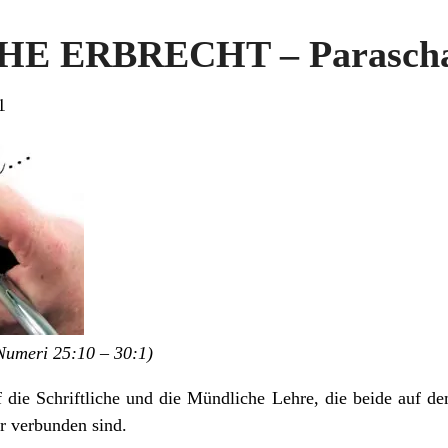
HE ERBRECHT – Parascha
1
umeri 25:10 – 30:1)
f die Schriftliche und die Mündliche Lehre, die beide auf d
r verbunden sind.