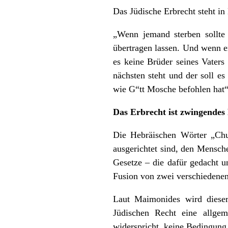
Das Jüdische Erbrecht steht in
„Wenn jemand sterben sollte 
übertragen lassen. Und wenn e
es keine Brüder seines Vaters
nächsten steht und der soll es
wie G“tt Mosche befohlen hat“
Das Erbrecht ist zwingendes
Die Hebräischen Wörter „Chu
ausgerichtet sind, den Mensche
Gesetze – die dafür gedacht u
Fusion von zwei verschiedenen 
Laut Maimonides wird diese
Jüdischen Recht eine allgem
widerspricht, keine Bedingung 