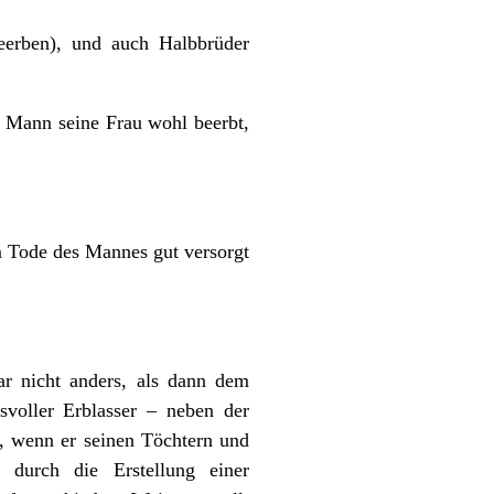
rben), und auch Halbbrüder
r Mann seine Frau wohl beerbt,
m Tode des Mannes gut versorgt
ar nicht anders, als dann dem
svoller Erblasser – neben der
, wenn er seinen Töchtern und
 durch die Erstellung einer