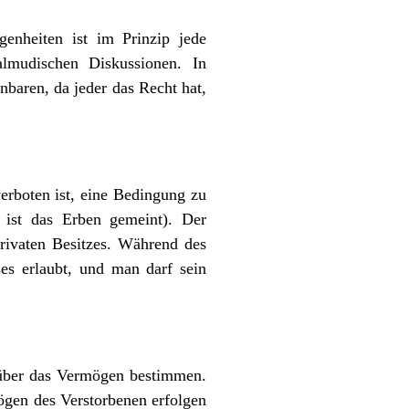
enheiten ist im Prinzip jede
almudischen Diskussionen. In
baren, da jeder das Recht hat,
 verboten ist, eine Bedingung zu
 ist das Erben gemeint). Der
privaten Besitzes. Während des
es erlaubt, und man darf sein
 über das Vermögen bestimmen.
ögen des Verstorbenen erfolgen