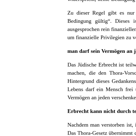
Zu dieser Regel gibt es nur
Bedingung gültig“. Dieses i
ausgesprochen rein finanziell
um finanzielle Privilegien zu v
man darf sein Vermögen an 
Das Jüdische Erbrecht ist teilw
machen, die den Thora-Vorsc
Hintergrund dieses Gedankens 
Lebens darf ein Mensch frei 
Vermögen an jeden verschenk
Erbrecht
k
ann nicht durch 
Nachdem man verstorben ist, 
Das Thora-Gesetz übernimmt di