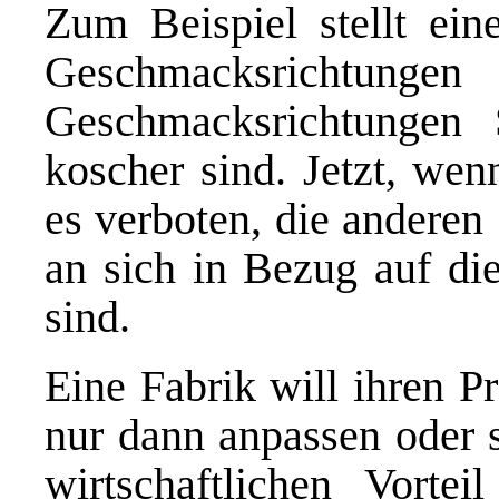
Zum Beispiel stellt ein
Geschmacksrichtunge
Geschmacksrichtungen
koscher sind. Jetzt, wen
es verboten, die anderen
an sich in Bezug auf di
sind.
Eine Fabrik will ihren P
nur dann anpassen oder s
wirtschaftlichen Vortei