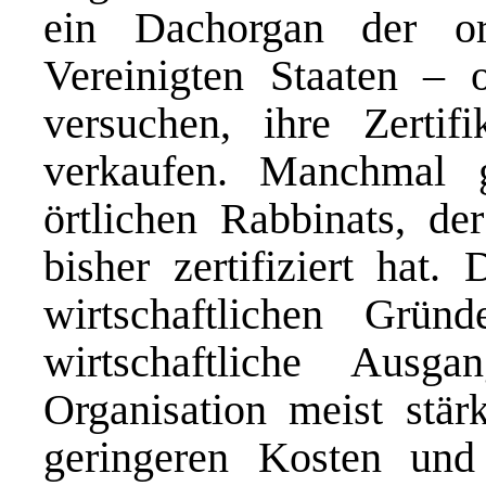
ein Dachorgan der o
Vereinigten Staaten – o
versuchen, ihre Zerti
verkaufen. Manchmal 
örtlichen Rabbinats, de
bisher zertifiziert hat
wirtschaftlichen Grün
wirtschaftliche Ausg
Organisation meist stär
geringeren Kosten und