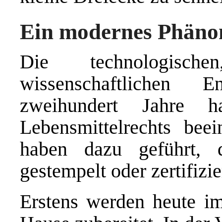
Ein modernes Phän
Die technologische
wissenschaftlichen 
zweihundert Jahre h
Lebensmittelrechts beei
haben dazu geführt,
gestempelt oder zertifizi
Erstens werden heute i