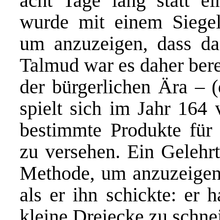
acht Tage lang statt e
wurde mit einem Siegel
um anzuzeigen, dass das
Talmud war es daher bere
der bürgerlichen Ära – 
spielt sich im Jahr 164 
bestimmte Produkte für 
zu versehen. Ein Gelehrt
Methode, um anzuzeigen,
als er ihn schickte: er 
kleine Dreiecke zu schne