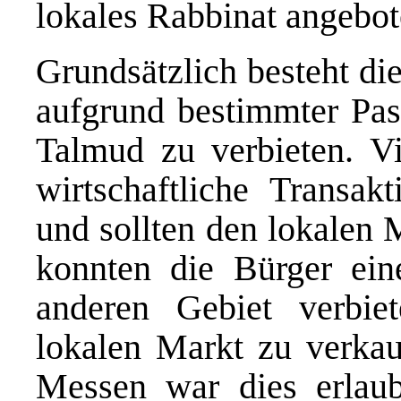
lokales Rabbinat angebo
Grundsätzlich besteht di
aufgrund bestimmter Pa
Talmud zu verbieten. Vi
wirtschaftliche Transakt
und sollten den lokalen 
konnten die Bürger ein
anderen Gebiet verbie
lokalen Markt zu verka
Messen war dies erlaubt