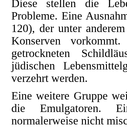
Diese stellen die Leb
Probleme. Eine Ausnahme 
120), der unter anderem
Konserven vorkommt. 
getrockneten Schildlä
jüdischen Lebensmittel
verzehrt werden.
Eine weitere Gruppe weit
die Emulgatoren. Ei
normalerweise nicht mis