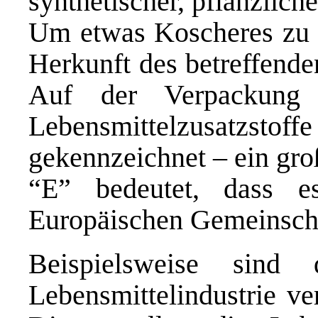
synthetischer, pflanzliche
Um etwas Koscheres zu er
Herkunft des betreffende
Auf der Verpackung 
Lebensmittelzusatzstof
gekennzeichnet – ein gro
“E” bedeutet, dass 
Europäischen Gemeinschaf
Beispielsweise sind
Lebensmittelindustrie ve