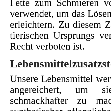
Fette zum Schmieren v
verwendet, um das Lösen
erleichtern. Zu diesem
tierischen Ursprungs v
Recht verboten ist.
Lebensmittelzusatzst
Unsere Lebensmittel wer
angereichert, um si
schmackhafter zu ma