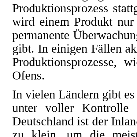
Produktionsprozess statt
wird einem Produkt nur 
permanente Überwachung
gibt. In einigen Fällen a
Produktionsprozesse, w
Ofens.
In vielen Ländern gibt es
unter voller Kontrolle
Deutschland ist der Inla
zu klein, um die meist