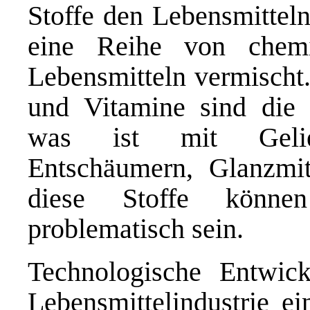
Stoffe den Lebensmitteln
eine Reihe von chemi
Lebensmitteln vermischt.
und Vitamine sind die 
was ist mit Gelierm
Entschäumern, Glanzmit
diese Stoffe könne
problematisch sein.
Technologische Entwic
Lebensmittelindustrie e