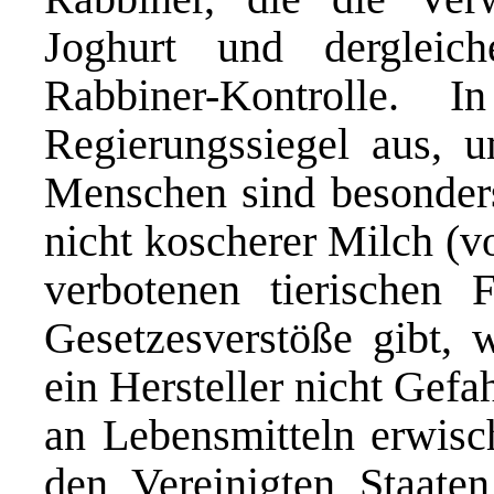
Joghurt und derglei
Rabbiner-Kontrolle. 
Regierungssiegel aus, 
Menschen sind besonders
nicht koscherer Milch (v
verbotenen tierischen 
Gesetzesverstöße gibt, 
ein Hersteller nicht Gef
an Lebensmitteln erwisc
den Vereinigten Staate