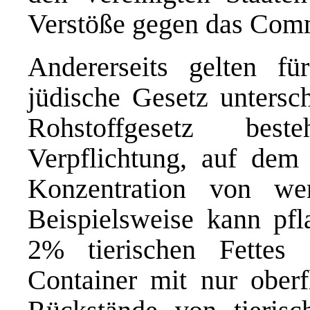
Verstöße gegen das Comm
Andererseits gelten f
jüdische Gesetz untersc
Rohstoffgesetz best
Verpflichtung, auf dem 
Konzentration von w
Beispielsweise kann pfl
2% tierischen Fettes 
Container mit nur oberf