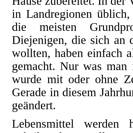
Hause zubereitet. In der
in Landregionen üblich, 
die meisten Grundpro
Diejenigen, die sich an 
wollten, haben einfach a
gemacht. Nur was man ni
wurde mit oder ohne Zer
Gerade in diesem Jahrhun
geändert.
Lebensmittel werden h