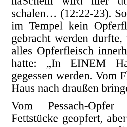
haSchem wird hier d
schalen… (12:22-23). So
im Tempel kein Opferfl
gebracht werden durfte, 
alles Opferfleisch inner
hatte: „In EINEM Ha
gegessen werden. Vom Fle
Haus nach draußen brin
Vom Pessach-Opfer w
Fettstücke geopfert, abe