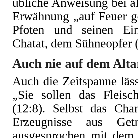
übliche Anweisung bei a
Erwähnung „auf Feuer ge
Pfoten und seinen Ein
Chatat, dem Sühneopfer (
Auch nie auf dem Alta
Auch die Zeitspanne läs
„Sie sollen das Fleisc
(12:8). Selbst das Cha
Erzeugnisse aus Getr
ausgesprochen mit dem 