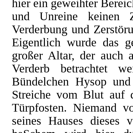
hier ein geweihter Berei
und Unreine keinen Z
Verderbung und Zerstöru
Eigentlich wurde das g
großer Altar, der auch a
Verderb betrachtet w
Bündelchen Hysop und 
Streiche vom Blut auf 
Türpfosten. Niemand v
seines Hauses dieses v