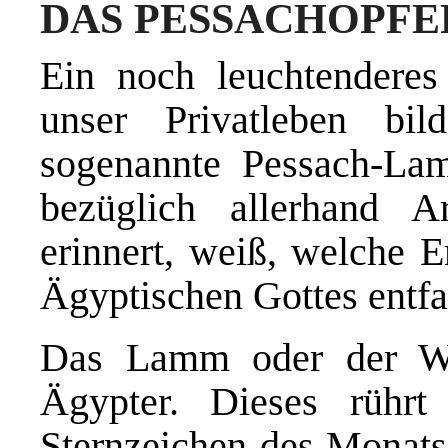
DAS PESSACHOPFE
Ein noch leuchtenderes 
unser Privatleben bil
sogenannte Pessach-La
bezüglich allerhand A
erinnert, weiß, welche 
Ägyptischen Gottes entf
Das Lamm oder der Wi
Ägypter. Dieses rühr
Sternzeichen des Monats 