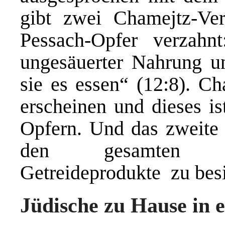
gibt zwei Chamejtz-Ver
Pessach-Opfer verzahn
ungesäuerter Nahrung un
sie es essen“ (12:8). Ch
erscheinen und dieses is
Opfern. Und das zweite i
den gesamten Pe
Getreideprodukte zu besi
Jüdische zu Hause in 