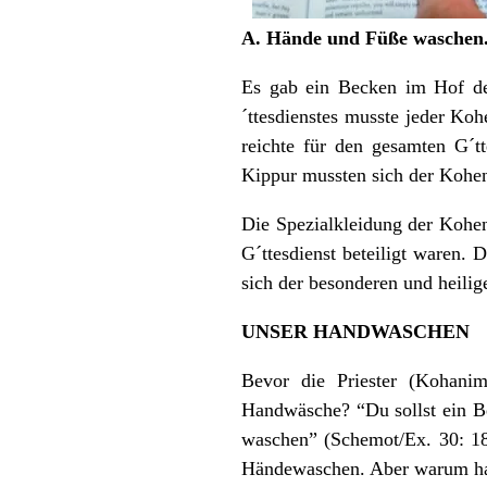
A. Hände und Füße waschen
Es gab ein Becken im Hof d
´ttesdienstes musste jeder K
reichte für den gesamten G´t
Kippur mussten sich der Kohen
Die Spezialkleidung der Kohe
G´ttesdienst beteiligt waren. 
sich der besonderen und heilig
UNSER HANDWASCHEN
Bevor die Priester (Kohani
Handwäsche? “Du sollst ein 
waschen” (Schemot/Ex. 30: 18-
Händewaschen. Aber warum habe