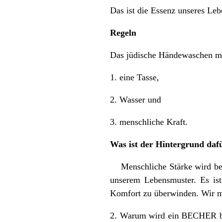
Das ist die Essenz unseres Leb
Regeln
Das jüdische Händewaschen mu
1. eine Tasse,
2. Wasser und
3. menschliche Kraft.
Was ist der Hintergrund daf
Menschliche Stärke wird benöt
unserem Lebensmuster. Es ist
Komfort zu überwinden. Wir mü
2. Warum wird ein BECHER benö