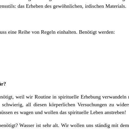
ensstils: das Erheben des gewöhnlichen, irdischen Materials.
ss eine Reihe von Regeln einhalten. Benötigt werden:
ür?
igt, weil wir Routine in spirituelle Erhebung verwandeln m
 schwierig, all diesen körperlichen Versuchungen zu wider
ssen es wagen und wollen das spirituelle Leben anstreben!
tigt? Wasser ist sehr alt. Wir wollen uns ständig mit dem