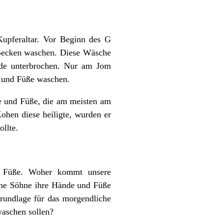
pferaltar. Vor Beginn des G
 Becken waschen. Diese Wäsche
urde unterbrochen. Nur am Jom
e und Füße waschen.
e und Füße, die am meisten am
Kohen diese heiligte, wurden er
llte.
nd Füße. Woher kommt unsere
ne Söhne ihre Hände und Füße
Grundlage für das morgendliche
waschen sollen?