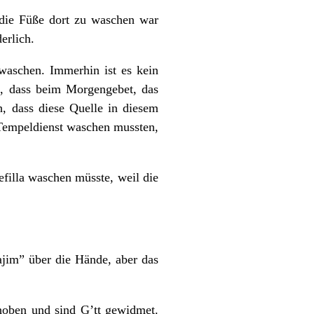
 die Füße dort zu waschen war
erlich.
 waschen. Immerhin ist es kein
, dass beim Morgengebet, das
, dass diese Quelle in diesem
 Tempeldienst waschen mussten,
efilla waschen müsste, weil die
ajim” über die Hände, aber das
hoben und sind G’tt gewidmet.