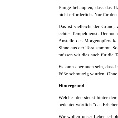
Einige behaupten, dass das H
nicht erforderlich. Nur für de
Das ist vielleicht der Grund,
echter Tempeldienst. Dennoc
Anstelle des Morgenopfers ka
Sinne aus der Tora stammt. So
müssen wir dies auch für die Te
Es kann aber auch sein, dass i
Füße schmutzig wurden. Ohne,
Hintergrund
Welche Idee steckt hinter dem
bedeutet wörtlich “das Erhebe
Wir wollen unser Leben erhöh