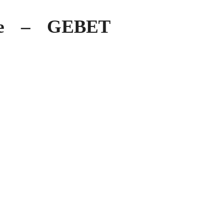
ße – GEBET