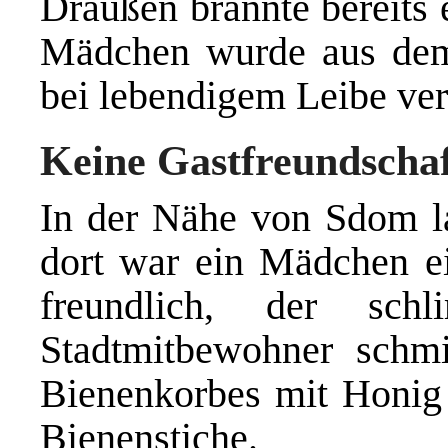
Draußen brannte bereits 
Mädchen wurde aus dem 
bei lebendigem Leibe ver
Keine Gastfreundscha
In der Nähe von Sdom l
dort war ein Mädchen e
freundlich, der sch
Stadtmitbewohner schmi
Bienenkorbes mit Honig 
Bienenstiche.