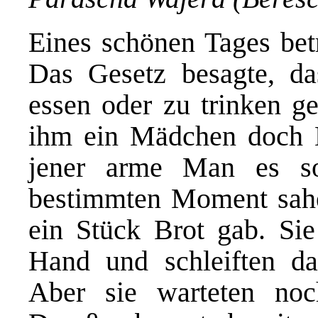
Eines schönen Tages bet
Das Gesetz besagte, d
essen oder zu trinken g
ihm ein Mädchen doch Br
jener arme Man es so
bestimmten Moment sahe
ein Stück Brot gab. Sie
Hand und schleiften d
Aber sie warteten noc