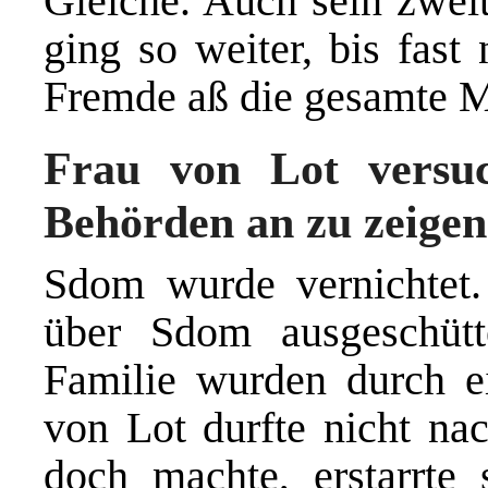
Gleiche. Auch sein zwei
ging so weiter, bis fast
Fremde aß die gesamte Ma
Frau von Lot versu
Behörden an zu zeigen
Sdom wurde vernichtet
über Sdom ausgeschütt
Familie wurden durch ei
von Lot durfte nicht nac
doch machte, erstarrte 