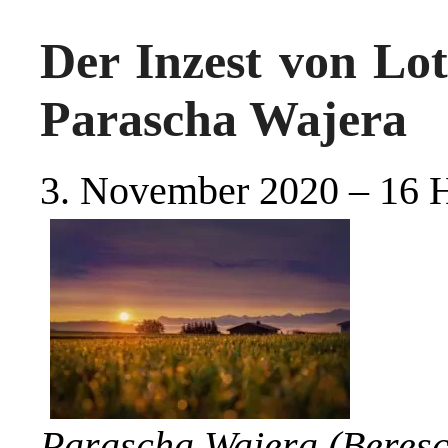
Der Inzest von Lot
Parascha Wajera
3. November 2020 – 16 
Parascha Wajera (Beresc