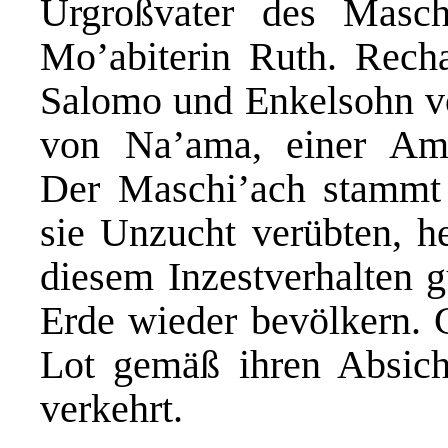
Urgroßvater des Masch
Mo’abiterin Ruth. Rec
Salomo und Enkelsohn v
von Na’ama, einer Amo
Der Maschi’ach stamm
sie Unzucht verübten, h
diesem Inzestverhalten g
Erde wieder bevölkern. G
Lot gemäß ihren Absich
verkehrt.