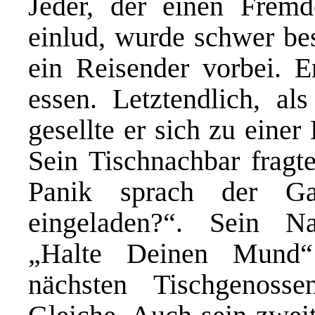
Jeder, der einen Frem
einlud, wurde schwer bes
ein Reisender vorbei. 
essen. Letztendlich, al
gesellte er sich zu einer
Sein Tischnachbar fragte
Panik sprach der G
eingeladen?“. Sein Na
„Halte Deinen Mund“
nächsten Tischgenoss