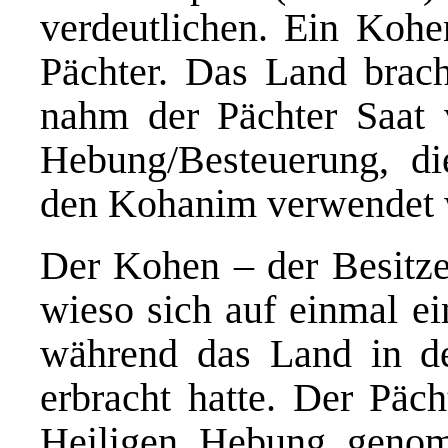
verdeutlichen. Ein Kohe
Pächter. Das Land bracht
nahm der Pächter Saat v
Hebung/Besteuerung, di
den Kohanim verwendet w
Der Kohen – der Besitzer
wieso sich auf einmal ei
während das Land in de
erbracht hatte. Der Päch
Heiligen Hebung genom