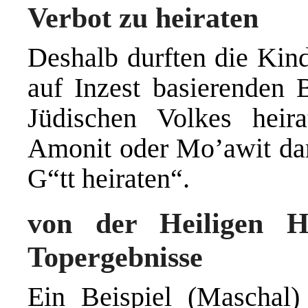
Verbot zu heiraten
Deshalb durften die Kind
auf Inzest basierenden 
Jüdischen Volkes heir
Amonit oder Mo’awit dar
G“tt heiraten“.
von der Heiligen He
Topergebnisse
Ein Beispiel (Maschal