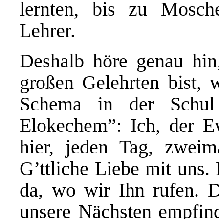
lernten, bis zu Mosc
Lehrer.
Deshalb höre genau hin
großen Gelehrten bist, 
Schema in der Schul
Elokechem”: Ich, der Ew
hier, jeden Tag, zwei
G’ttliche Liebe mit uns. 
da, wo wir Ihn rufen. Di
unsere Nächsten empfind