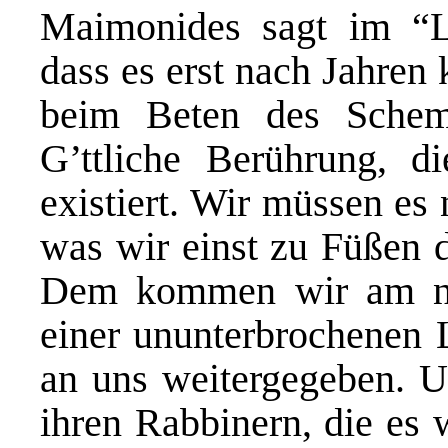
Maimonides sagt im “Le
dass es erst nach Jahren
beim Beten des Schem
G’ttliche Berührung, d
existiert. Wir müssen es
was wir einst zu Füßen d
Dem kommen wir am näc
einer ununterbrochenen L
an uns weitergegeben. U
ihren Rabbinern, die es