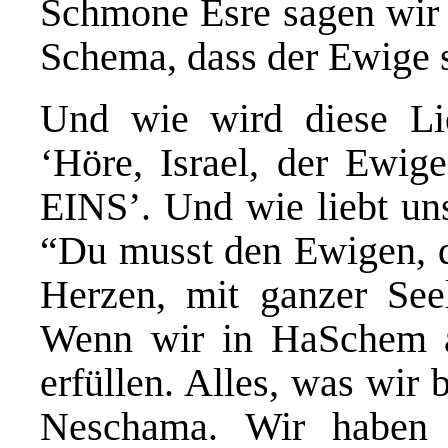
Schmone Esre sagen wir 
Schema, dass der Ewige se
Und wie wird diese Li
‘Höre, Israel, der Ewige
EINS’. Und wie liebt uns
“Du musst den Ewigen, d
Herzen, mit ganzer Seel
Wenn wir in HaSchem 
erfüllen. Alles, was wir 
Neschama. Wir haben s