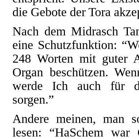
die Gebote der Tora akze
Nach dem Midrasch Ta
eine Schutzfunktion: “
248 Worten mit guter An
Organ beschützen. Wen
werde Ich auch für de
sorgen.”
Andere meinen, man s
lesen: “HaSchem war G