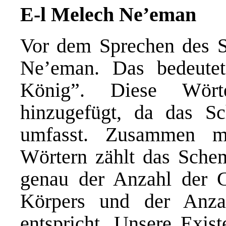
E-l Melech Ne
’
eman
Vor dem Sprechen des 
Ne’eman. Das bedeutet:
König”. Diese Wör
hinzugefügt, da das S
umfasst. Zusammen mi
Wörtern zählt das Schem
genau der Anzahl der 
Körpers und der Anza
entspricht. Unsere Exist