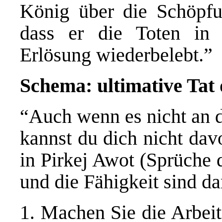
König über die Schöpfu
dass er die Toten in 
Erlösung wiederbelebt.”
S
c
hema: ultimative
Tat 
“Auch wenn es nicht an di
kannst du dich nicht dav
in Pirkej Awot (Sprüche 
und die Fähigkeit sind d
1. Machen Sie die Arbei