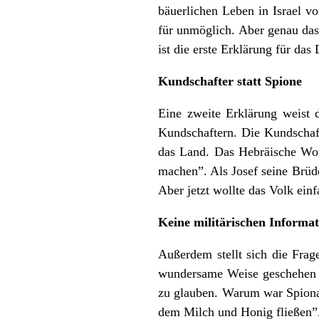
bäuerlichen Leben in Israel v
für unmöglich. Aber genau das
ist die erste Erklärung für das
Kundschafter statt Spione
Eine zweite Erklärung weist 
Kundschaftern. Die Kundschaft
das Land. Das Hebräische Wort
machen”. Als Josef seine Brüd
Aber jetzt wollte das Volk ein
Keine militärischen Informat
Außerdem stellt sich die Fra
wundersame Weise geschehen u
zu glauben. Warum war Spionage
dem Milch und Honig fließen”