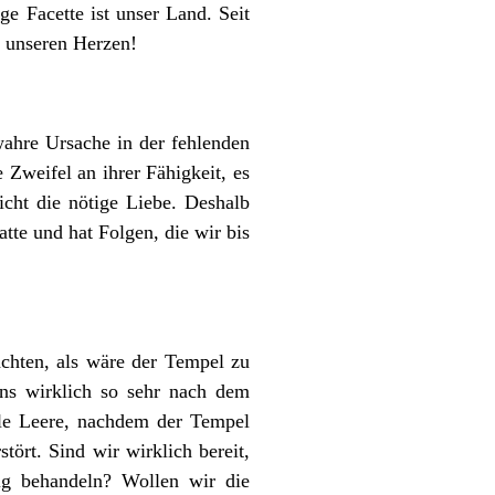
ige Facette ist unser Land. Seit
n unseren Herzen!
ahre Ursache in der fehlenden
 Zweifel an ihrer Fähigkeit, es
icht die nötige Liebe. Deshalb
tte und hat Folgen, die wir bis
achten, als wäre der Tempel zu
uns wirklich so sehr nach dem
lle Leere, nachdem der Tempel
ört. Sind wir wirklich bereit,
ig behandeln? Wollen wir die