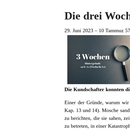
Die drei Woch
29. Juni 2023 – 10 Tammuz 5
Die Kundschafter konnten die
Einer der Gründe, warum wir 
Kap. 13 und 14). Mosche sand
zu berichten, die sie sahen, z
zu betreten, in einer Katastr