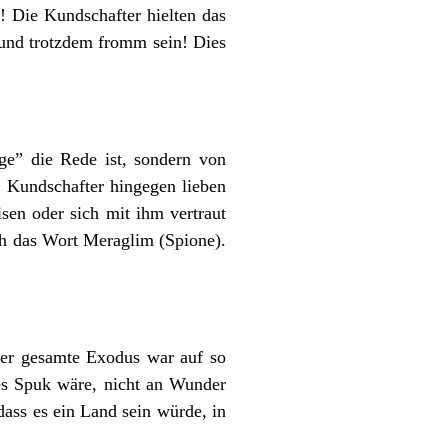
! Die Kundschafter hielten das
 und trotzdem fromm sein! Dies
ge” die Rede ist, sondern von
, Kundschafter hingegen lieben
sen oder sich mit ihm vertraut
ch das Wort Meraglim (Spione).
Der gesamte Exodus war auf so
es Spuk wäre, nicht an Wunder
dass es ein Land sein würde, in