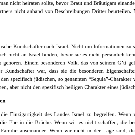
 man nicht heiraten sollte, bevor Braut und Bräutigam einand
artners nicht anhand von Beschreibungen Dritter beurteilen. 
sche Kundschafter nach Israel. Nicht um Informationen zu
ch nicht an Israel binden, bevor sie es nicht persönlich ken
 gehören. Einem besonderen Volk, das von seinem G’tt geli
r Kundschafter war, dass sie die besonderen Eigenschafte
 den spezifisch jüdischen, so genannten “Segula”-Charakter v
n, aber nicht den spezifisch heiligen Charakter eines jüdisc
zen
die Einzigartigkeit des Landes Israel zu begreifen. Wenn w
t die Ehe in die Brüche. Wenn wir es nicht schaffen, die b
e Familie auseinander. Wenn wir nicht in der Lage sind, die