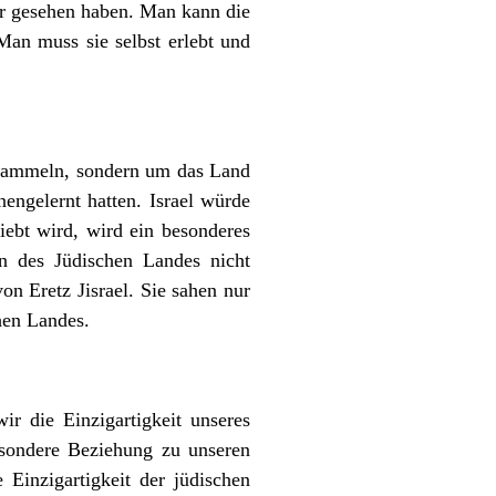
er gesehen haben. Man kann die
Man muss sie selbst erlebt und
 sammeln, sondern um das Land
nengelernt hatten. Israel würde
ebt wird, wird ein besonderes
n des Jüdischen Landes nicht
on Eretz Jisrael. Sie sahen nur
hen Landes.
ir die Einzigartigkeit unseres
esondere Beziehung zu unseren
 Einzigartigkeit der jüdischen