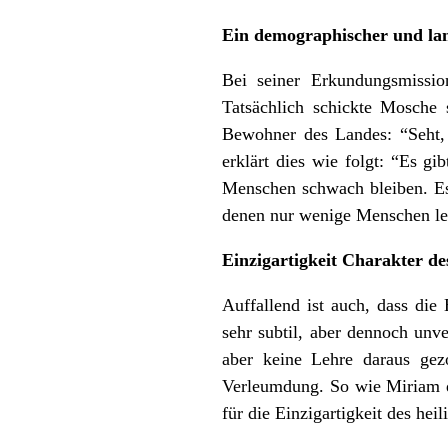
Ein demographischer und lan
Bei seiner Erkundungsmissio
Tatsächlich schickte Mosche
Bewohner des Landes: “Seht, 
erklärt dies wie folgt: “Es g
Menschen schwach bleiben. Es 
denen nur wenige Menschen le
Einzigartigkeit Charakter de
Auffallend ist auch, dass die
sehr subtil, aber dennoch unv
aber keine Lehre daraus gez
Verleumdung. So wie Miriam d
für die Einzigartigkeit des hei