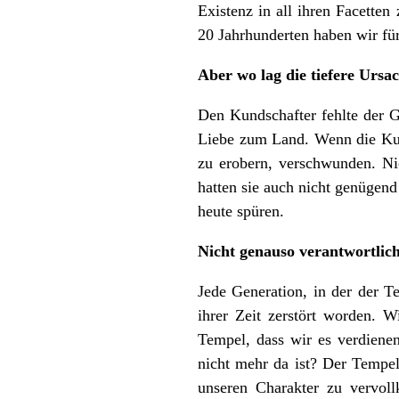
Existenz in all ihren Facetten 
20 Jahrhunderten haben wir für
Aber wo lag die tiefere Ursa
Den Kundschafter fehlte der 
Liebe zum Land. Wenn die Kunds
zu erobern, verschwunden. Nic
hatten sie auch nicht genügend
heute spüren.
Nicht genauso verantwortlich
Jede Generation, in der der T
ihrer Zeit zerstört worden. 
Tempel, dass wir es verdiene
nicht mehr da ist? Der Tempel
unseren Charakter zu vervol