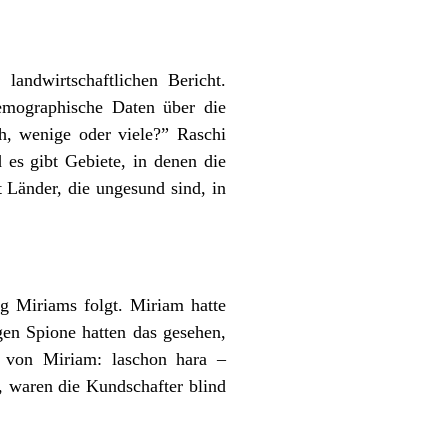
andwirtschaftlichen Bericht.
emographische Daten über die
h, wenige oder viele?” Raschi
 es gibt Gebiete, in denen die
 Länder, die ungesund sind, in
ng Miriams folgt. Miriam hatte
gen Spione hatten das gesehen,
r von Miriam: laschon hara –
 waren die Kundschafter blind