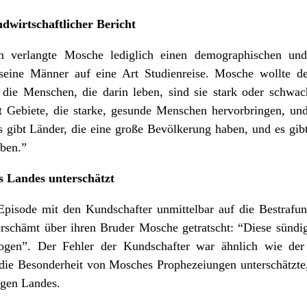
dwirtschaftlicher Bericht
n verlangte Mosche lediglich einen demographischen und l
 seine Männer auf eine Art Studienreise. Mosche wollte d
die Menschen, die darin leben, sind sie stark oder schwac
ibt Gebiete, die starke, gesunde Menschen hervorbringen, und
gibt Länder, die eine große Bevölkerung haben, und es gibt
ben.”
s Landes unterschätzt
 Episode mit den Kundschafter unmittelbar auf die Bestrafu
erschämt über ihren Bruder Mosche getratscht: “Diese sündi
ogen”. Der Fehler der Kundschafter war ähnlich wie de
ie Besonderheit von Mosches Prophezeiungen unterschätzte,
ligen Landes.