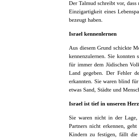
Der Talmud schreibt vor, dass
Einzigartigkeit eines Lebensp
bezeugt haben.
Israel kennenlernen
Aus diesem Grund schickte Mo
kennenzulernen. Sie konnten si
für immer dem Jüdischen Volk
Land gegeben. Der Fehler de
erkannten. Sie waren blind für
etwas Sand, Städte und Mensche
Israel ist tief in unseren Her
Sie waren nicht in der Lage, 
Partners nicht erkennen, geh
Kindern zu festigen, fällt di