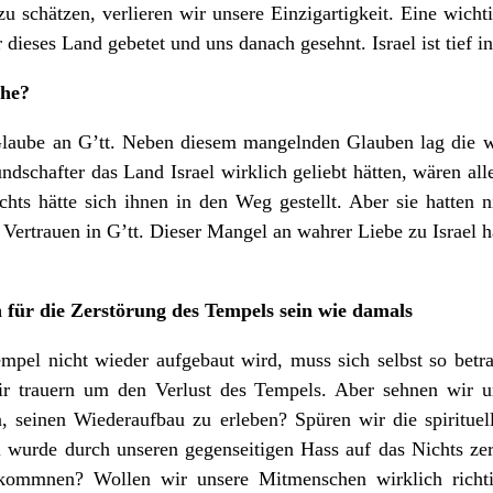
zu schätzen, verlieren wir unsere Einzigartigkeit. Eine wicht
 dieses Land gebetet und uns danach gesehnt. Israel ist tief i
che?
Glaube an G’tt. Neben diesem mangelnden Glauben lag die w
chafter das Land Israel wirklich geliebt hätten, wären alle
hts hätte sich ihnen in den Weg gestellt. Aber sie hatten n
 Vertrauen in G’tt. Dieser Mangel an wahrer Liebe zu Israel ha
 für die Zerstörung des Tempels sein wie damals
empel nicht wieder aufgebaut wird, muss sich selbst so betr
Wir trauern um den Verlust des Tempels. Aber sehnen wir 
n, seinen Wiederaufbau zu erleben? Spüren wir die spiritue
 wurde durch unseren gegenseitigen Hass auf das Nichts zerst
lkommnen? Wollen wir unsere Mitmenschen wirklich richt