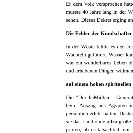
Er dem Volk versprochen hatte
musste 40 Jahre lang in der Wü
sehen. Dieses Dekret erging am
Die Fehler der Kundschafter
In der Wüste fehlte es den J
Wachteln gefüttert. Wasser ka
war ein wunderbares Leben oh
und erhabenen Dingen widmen
auf einem hohen spirituellen
Die “Dor haMidbar – Generati
beim Auszug aus Ägypten mit
persönlich erlebt hatten. Desh
sie das Land ohne allzu große
prüfen, ob es tatsächlich ei