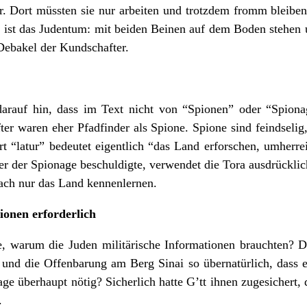
or. Dort müssten sie nur arbeiten und trotzdem fromm bleiben
 ist das Judentum: mit beiden Beinen auf dem Boden stehen
 Debakel der Kundschafter.
darauf hin, dass im Text nicht von “Spionen” oder “Spiona
er waren eher Pfadfinder als Spione. Spione sind feindselig
 “latur” bedeutet eigentlich “das Land erforschen, umherrei
er der Spionage beschuldigte, verwendet die Tora ausdrückli
fach nur das Land kennenlernen.
ionen erforderlich
ge, warum die Juden militärische Informationen brauchten? 
nd die Offenbarung am Berg Sinai so übernatürlich, dass 
 überhaupt nötig? Sicherlich hatte G’tt ihnen zugesichert, 
.