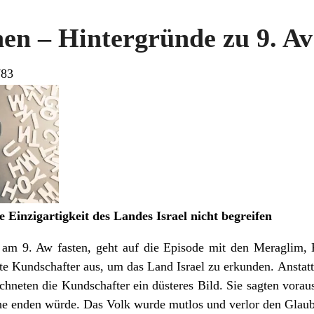
en – Hintergründe zu 9. A
783
 Einzigartigkeit des Landes Israel nicht begreifen
am 9. Aw fasten, geht auf die Episode mit den Meraglim,
te Kundschafter aus, um das Land Israel zu erkunden. Ansta
eichneten die Kundschafter ein düsteres Bild. Sie sagten vorau
ophe enden würde. Das Volk wurde mutlos und verlor den Gla