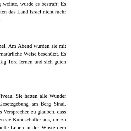
 weinte, wurde es bestraft: Es
lten das Land Israel nicht mehr
.
mmel. Am Abend wurden sie mit
natürliche Weise beschützt. Es
ag Tora lernen und sich guten
iveau. Sie hatten alle Wunder
 Gesetzgebung am Berg Sinai,
es Versprechen zu glauben, dass
en sie Kundschafter aus, um zu
tuelle Leben in der Wüste dem