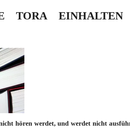
E TORA EINHALTEN –
icht hören werdet, und werdet nicht ausfü