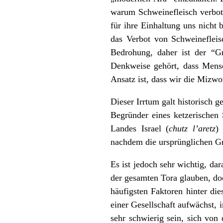
warum Schweinefleisch verboten
für ihre Einhaltung uns nicht 
das Verbot von Schweinefleisc
Bedrohung, daher ist der “Gr
Denkweise gehört, dass Mensc
Ansatz ist, dass wir die Mizwot
Dieser Irrtum galt historisch 
Begründer eines ketzerischen
Landes Israel (
chutz l’aretz
)
nachdem die ursprünglichen Grü
Es ist jedoch sehr wichtig, da
der gesamten Tora glauben, d
häufigsten Faktoren hinter d
einer Gesellschaft aufwächst, 
sehr schwierig sein, sich von 