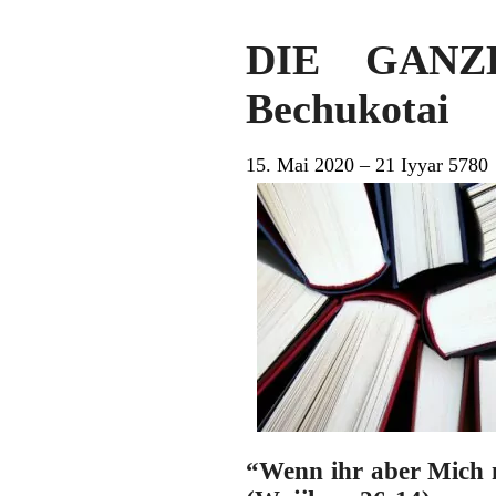
DIE GANZ
Bechukotai
15. Mai 2020 – 21 Iyyar 5780
“Wenn ihr aber Mich n