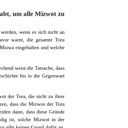
abt, um alle Mizwot zu
 werden, wenn es sich nicht an
avor warnt, die gesamte Tora
e Mizwa eingehalten und welche
echend weist die Tatsache, dass
eschichte bis in die Gegenwart
t der Tora, die nicht zu ihrer
eren, dass die Mizwos der Tora
eiden dann, dass diese Gründe
dig ist, solche Mizwot in der
ra gibt keinen Grund dafür an,