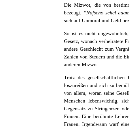
Die Mizwot, die von bestimm
bezeugt,
“Nafscho schel ada
sich auf Unmoral und Geld bez
So ist es nicht ungewöhnlich
Gesetz, wonach verheiratete F
andere Geschlecht zum Vergnü
Zahlen von Steuern und die Ein
anderen Mizwot.
Trotz des gesellschaftlichen
loszureißen und sich zu bemüh
von allem, woran seine Gesell
Menschen lebenswichtig, sic
Gegensatz zu Stringenzen ode
Frauen: Eine berühmte Lehreri
Frauen. Irgendwann warf eine