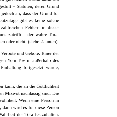
gestuft – Statuten, deren Grund
n jedoch an, dass der Grund für
eutzutage gibt es keine solche
zahlreichen Fehlern in dieser
ns zutrifft – der wahre Tora-
en oder nicht. (siehe 2. unten)
r Verbote und Gebote. Einer der
agen Yom Tov in außerhalb des
inhaltung fortgesetzt wurde,
n kann, die an die Göttlichkeit
en Mizwot nachlässig sind. Die
wohnheit. Wenn eine Person in
, dann wird es für diese Person
Wahrheit der Tora festzuhalten.