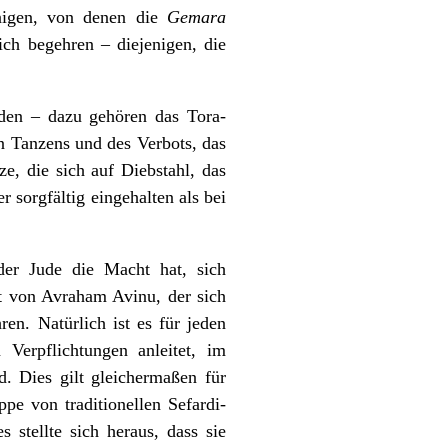
enigen, von denen die
Gemara
ch begehren – diejenigen, die
rden – dazu gehören das Tora-
n Tanzens und des Verbots, das
, die sich auf Diebstahl, das
 sorgfältig eingehalten als bei
eder Jude die Macht hat, sich
ft von Avraham Avinu, der sich
en. Natürlich ist es für jeden
Verpflichtungen anleitet, im
. Dies gilt gleichermaßen für
pe von traditionellen Sefardi-
stellte sich heraus, dass sie