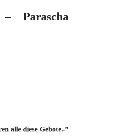
 Parascha
hren
alle
diese Gebote..”