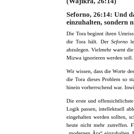
(Wajikra, 26:14)
Seforno, 26:14:
Und da
einzuhalten, sondern 
Die Tora beginnt ihren Umriss
die Tora hält. Der
Seforno
le
abzulegen. Vielmehr warnt die
Mizwa ignorieren werden soll.
Wir wissen, dass die Worte der
die Tora dieses Problem so st
hinein vorherrschend war. Inwi
Die erste und offensichtlichs
Logik passen, intellektuell a
eingehalten werden sollten, 
heute nicht mehr zutreffen. 
„modernen Ära“ einzuhalten. E