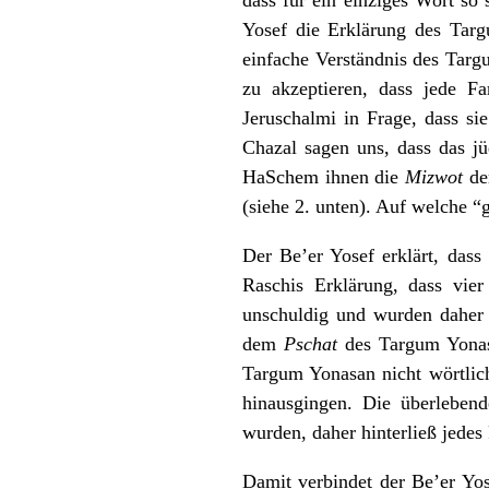
Yosef die Erklärung des Targ
einfache Verständnis des Targu
zu akzeptieren, dass jede F
Jeruschalmi in Frage, dass si
Chazal sagen uns, dass das jü
HaSchem ihnen die
Mizwot
de
(siehe 2. unten). Auf welche 
Der Be’er Yosef erklärt, dass
Raschis Erklärung, dass vier
unschuldig und wurden daher 
dem
Pschat
des Targum Yonasa
Targum Yonasan nicht wörtlich
hinausgingen. Die überleben
wurden, daher hinterließ jedes
Damit verbindet der Be’er Yos