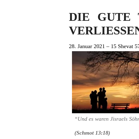
DIE GUTE 
VERLIESSEN 
28. Januar 2021 – 15 Shevat 5
“Und es waren Jisraels Sö
(Schmot 13:18)