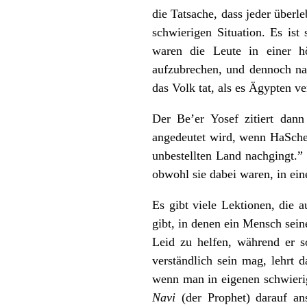
die Tatsache, dass jeder überl
schwierigen Situation. Es is
waren die Leute in einer hö
aufzubrechen, und dennoch nah
das Volk tat, als es Ägypten ve
Der Be’er Yosef zitiert dan
angedeutet wird, wenn HaSchem
unbestellten Land nachgingt.”
obwohl sie dabei waren, in ei
Es gibt viele Lektionen, die 
gibt, in denen ein Mensch sein
Leid zu helfen, während er s
verständlich sein mag, lehrt d
wenn man in eigenen schwierig
Navi
(der Prophet) darauf ans