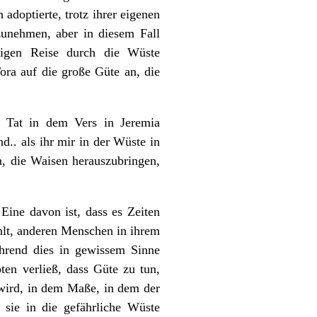
adoptierte, trotz ihrer eigenen
zunehmen, aber in diesem Fall
erigen Reise durch die Wüste
ora auf die große Güte an, die
e Tat in dem Vers in Jeremia
.. als ihr mir in der Wüste in
n, die Waisen herauszubringen,
Eine davon ist, dass es Zeiten
ühlt, anderen Menschen in ihrem
ährend dies in gewissem Sinne
pten verließ, dass Güte zu tun,
 wird, in dem Maße, in dem der
 sie in die gefährliche Wüste