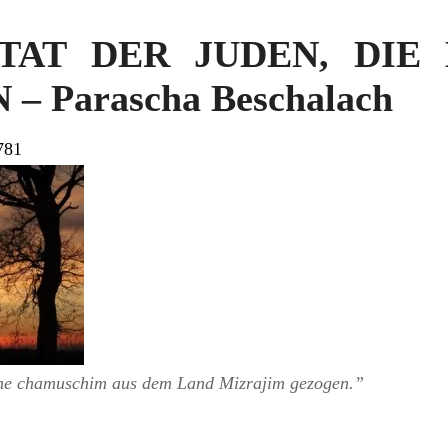
TAT DER JUDEN, DIE
– Parascha Beschalach
781
hne
chamuschim
aus dem Land Mizrajim gezogen.”