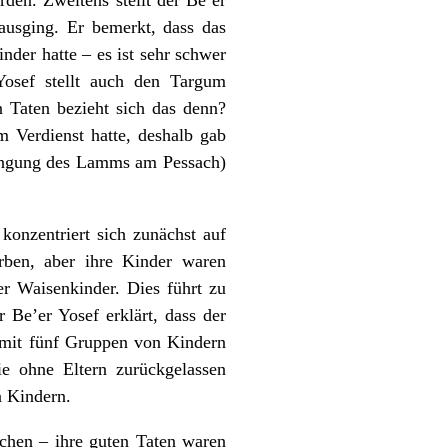
ausging. Er bemerkt, dass das
nder hatte – es ist sehr schwer
Yosef stellt auch den Targum
n Taten bezieht sich das denn?
 Verdienst hatte, deshalb gab
ngung des Lamms am Pessach)
konzentriert sich zunächst auf
arben, aber ihre Kinder waren
r Waisenkinder. Dies führt zu
Be’er Yosef erklärt, dass der
e mit fünf Gruppen von Kindern
e ohne Eltern zurückgelassen
n Kindern.
achen – ihre guten Taten waren