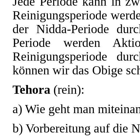
Jede Periode kann in zwe
Reinigungsperiode werden
der Nidda-Periode durc
Periode werden Akti
Reinigungsperiode durc
können wir das Obige sc
Tehora
(rein):
a) Wie geht man miteina
b) Vorbereitung auf die 