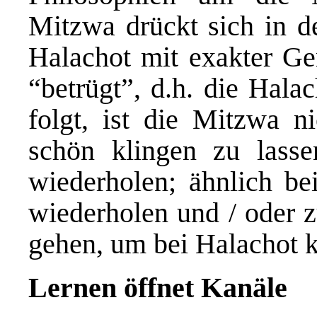
Mitzwa drückt sich in d
Halachot mit exakter Ge
“betrügt”, d.h. die Hala
folgt, ist die Mitzwa n
schön klingen zu lass
wiederholen; ähnlich be
wiederholen und / oder 
gehen, um bei Halachot 
Lernen öffnet Kanäle