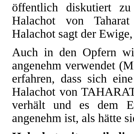
öffentlich diskutiert 
Halachot von Taharat
Halachot sagt der Ewige,
Auch in den Opfern wi
angenehm verwendet (Ma
erfahren, dass sich ein
Halachot von TAHARA
verhält und es dem Ew
angenehm ist, als hätte s