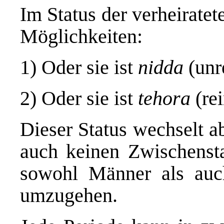
Im Status der verheirate
Möglichkeiten:
1) Oder sie ist
nidda
(unr
2) Oder sie ist
tehora
(rei
Dieser Status wechselt a
auch keinen Zwischensta
sowohl Männer als auch
umzugehen.