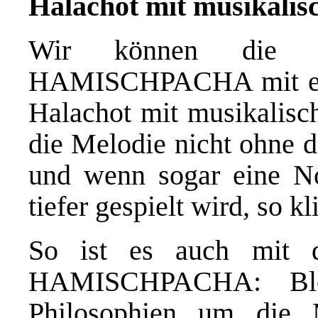
Halachot mit musikalis
Wir können die
HAMISCHPACHA mit ein
Halachot mit musikalisc
die Melodie nicht ohne d
und wenn sogar eine No
tiefer gespielt wird, so k
So ist es auch mit
HAMISCHPACHA: Blo
Philosophien um die 