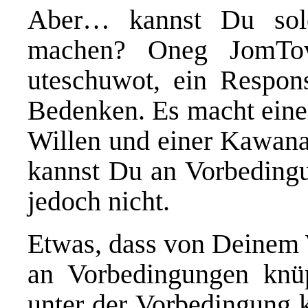
Aber… kannst Du sol
machen? Oneg JomTov
uteschuwot, ein Respons
Bedenken. Es macht eine
Willen und einer Kawana,
kannst Du an Vorbeding
jedoch nicht.
Etwas, dass von Deinem W
an Vorbedingungen knü
unter der Vorbedingung 