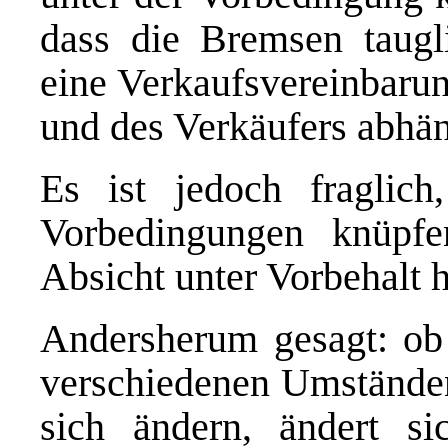
dass die Bremsen taugli
eine Verkaufsvereinbarun
und des Verkäufers abhän
Es ist jedoch fragli
Vorbedingungen knüpf
Absicht unter Vorbehalt 
Andersherum gesagt: ob
verschiedenen Umstände
sich ändern, ändert s