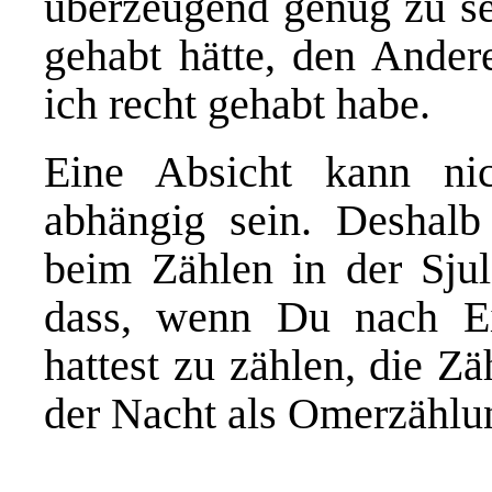
überzeugend genug zu sei
gehabt hätte, den Ander
ich recht gehabt habe.
Eine Absicht kann ni
abhängig sein. Deshal
beim Zählen in der Sjul
dass, wenn Du nach Ei
hattest zu zählen, die Z
der Nacht als Omerzählun