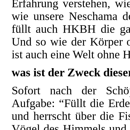
Erfahrung verstehen, wi
wie unsere Neschama de
füllt auch HKBH die gan
Und so wie der Körper o
ist auch eine Welt ohne 
was ist der Zweck dies
Sofort nach der Sch
Aufgabe: “Füllt die Erde
und herrscht über die F
Vögel des Himmels und ü