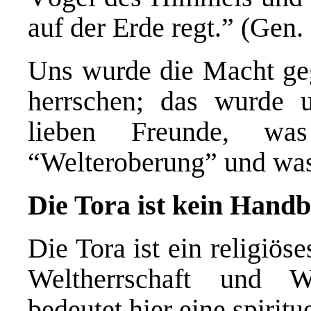
auf der Erde regt.” (Gen.
Uns wurde die Macht geg
herrschen; das wurde 
lieben Freunde, wa
“Welteroberung” und was 
Die Tora ist kein Handb
Die Tora ist ein religiö
Weltherrschaft und We
bedeutet hier eine spirit