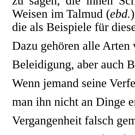
zu sagen, die ihnen Sc
Weisen im Talmud (
e
bd.
die als Beispiele für dies
Dazu gehören alle Arten
Beleidigung, aber auch B
Wenn jemand seine Verfeh
man ihn nicht an Dinge er
Vergangenheit falsch gem