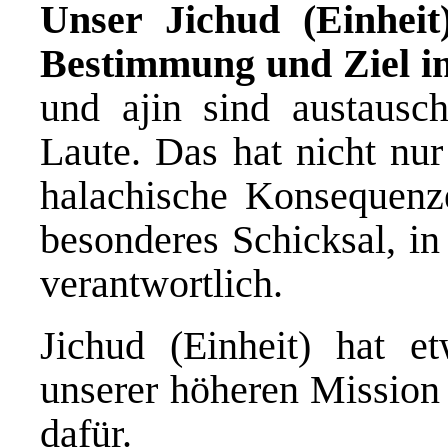
Unser Jichud (Einheit
Bestimmung und Ziel i
und ajin sind austausch
Laute. Das hat nicht nur
halachische Konsequenz
besonderes Schicksal, in 
verantwortlich.
Jichud (Einheit) hat 
unserer höheren Mission 
dafür.