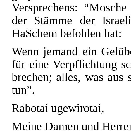
Versprechens: “Mosche
der Stämme der Israeli
HaSchem befohlen hat:
Wenn jemand ein Gelübd
für eine Verpflichtung s
brechen; alles, was au
tun”.
Rabotai ugewirotai,
Meine Damen und Herre