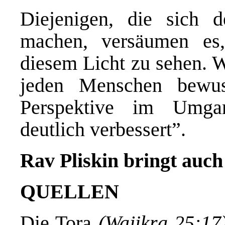
Diejenigen, die sich 
machen, versäumen es,
diesem Licht zu sehen. 
jeden Menschen bewus
Perspektive im Umga
deutlich verbessert”.
Rav Pliskin bringt auch
QUELLEN
Die Tora
(Wajikra 25:17