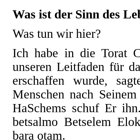
Was ist der Sinn des L
Was tun wir hier?
Ich habe in die Torat 
unseren Leitfaden für d
erschaffen wurde, sa
Menschen nach Seinem 
HaSchems schuf Er ihn
betsalmo Betselem Elok
bara otam.