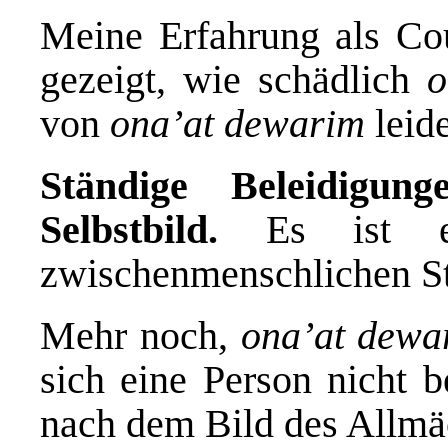
Meine Erfahrung als Co
gezeigt, wie schädlich
o
von
ona’at dewarim
leide
St
ä
ndige Beleidigun
Selbstbild.
Es ist e
zwischenmenschlichen Str
Mehr noch,
ona’at dewa
sich eine Person nicht b
nach dem Bild des Allmä