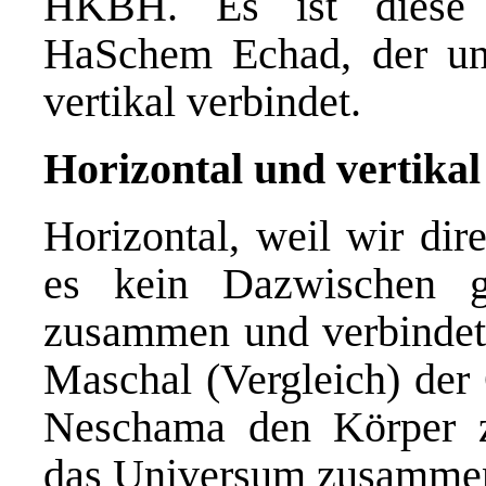
HKBH. Es ist diese ü
HaSchem Echad, der uns
vertikal verbindet.
Horizontal und vertikal
Horizontal, weil wir di
es kein Dazwischen gi
zusammen und verbindet 
Maschal (Vergleich) der
Neschama den Körper 
das Universum zusamme