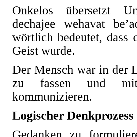
Onkelos übersetzt Un
dechajee wehavat be’
wörtlich bedeutet, dass
Geist wurde.
Der Mensch war in der L
zu fassen und mi
kommunizieren.
Logischer Denkprozess 
Gedanken zu formuliere