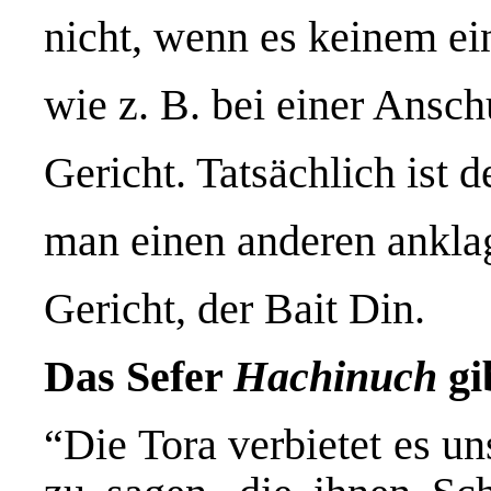
nicht, wenn es keinem ei
wie z. B. bei einer Ansc
Gericht. Tatsächlich ist 
man einen anderen anklag
Gericht, der Bait Din.
Das Sefer
Hachinuch
gi
“Die Tora verbietet es u