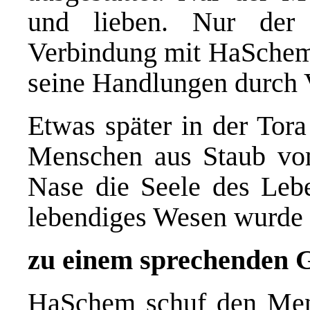
und lieben. Nur der
Verbindung mit HaSchem
seine Handlungen durch V
Etwas später in der Tor
Menschen aus Staub vo
Nase die Seele des Leb
lebendiges Wesen wurde (
zu einem sprechenden G
HaSchem schuf den Mens