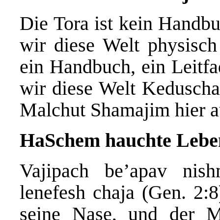
Die Tora ist kein Handbu
wir diese Welt physisch
ein Handbuch, ein Leitfa
wir diese Welt Kedusch
Malchut Shamajim hier au
HaSchem hauchte Leben
Vajipach be’apav nis
lenefesh chaja (Gen. 2:
seine Nase, und der M