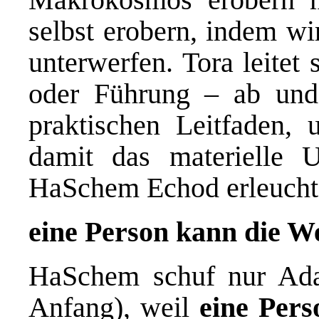
selbst erobern, indem wi
unterwerfen. Tora leitet
oder Führung – ab und 
praktischen Leitfaden, 
damit das materielle 
HaSchem Echod erleuchte
eine Person kann die We
HaSchem schuf nur Ad
Anfang), weil
eine Pers