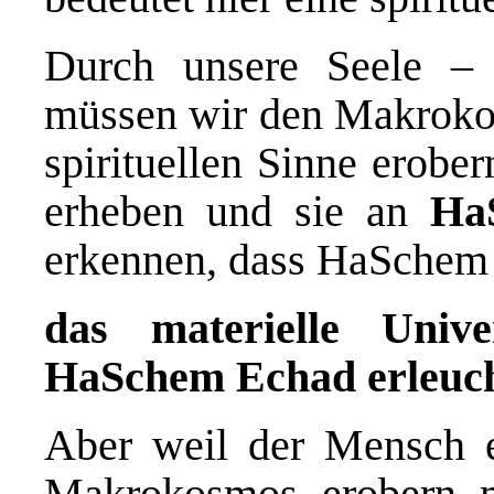
Durch unsere Seele – 
müssen wir den Makrokos
spirituellen Sinne erobe
erheben und sie an
Ha
erkennen, dass HaSchem u
das materielle Uni
HaSchem Echad erleuc
Aber weil der Mensch e
Makrokosmos erobern m