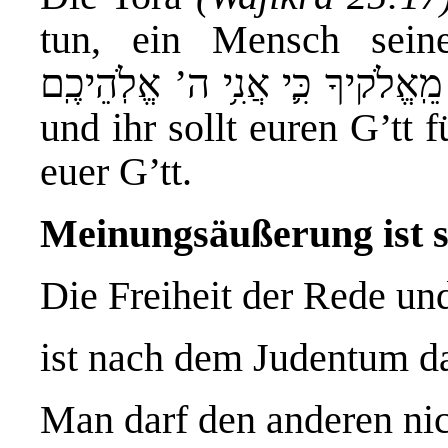
tun, ein Mensch seinem Jüdischen
ֵ֖אתָ מֵֽאֱלֹקיךָ כִּ֛י אֲנִ֥י ה’ אֱלֹֽהֵיכֶֽם
und ihr sollt euren G’tt 
euer G’tt.
Meinungs
ä
u
ß
erung
ist
Die Freiheit der Rede u
ist nach dem Judentum da
Man darf den anderen nic