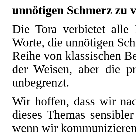
unn
ö
tigen Schmerz zu v
Die Tora verbietet all
Worte, die unnötigen Sch
Reihe von klassischen Be
der Weisen, aber die p
unbegrenzt.
Wir hoffen, dass wir na
dieses Themas sensibler 
wenn wir kommunizieren