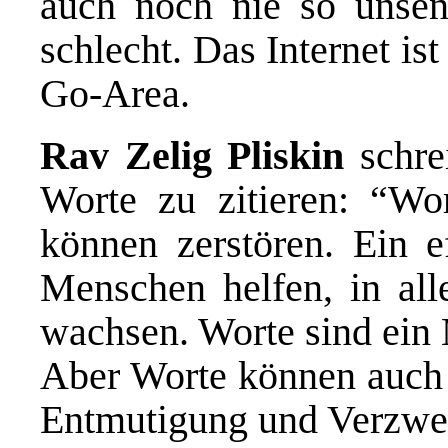
auch noch nie so unse
schlecht. Das Internet ist
Go-Area.
Rav Zelig Pliskin
schrei
Worte zu zitieren: “Wo
können zerstören. Ein 
Menschen helfen, in all
wachsen. Worte sind ein M
Aber Worte können auch 
Entmutigung und Verzwei