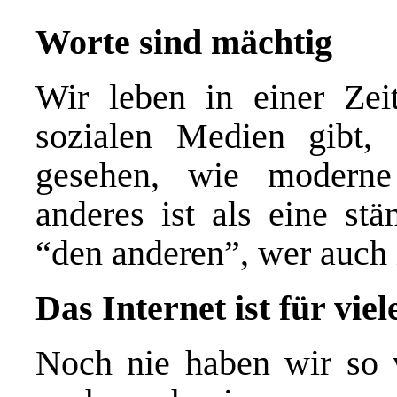
Worte sind m
ä
chtig
Wir leben in einer Zei
sozialen Medien gibt,
gesehen, wie moderne
anderes ist als eine s
“den anderen”, wer auch
Das Internet ist f
ü
r vie
Noch nie haben wir so v