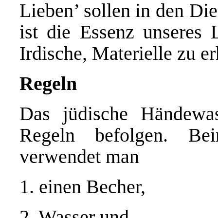
Lieben’ sollen in den Die
ist die Essenz unseres 
Irdische, Materielle zu e
Regeln
Das jüdische Händewa
Regeln befolgen. Be
verwendet man
1. einen Becher,
2. Wasser und