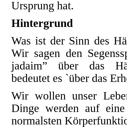
Ursprung hat.
Hintergrund
Was ist der Sinn des H
Wir sagen den Segenssp
jadaim” über das Hä
bedeutet es `über das Er
Wir wollen unser Leben
Dinge werden auf eine
normalsten Körperfunktio