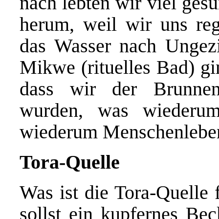
nach lebten wir viel ges
herum, weil wir uns re
das Wasser nach Ungezi
Mikwe (rituelles Bad) gi
dass wir der Brunnenv
wurden, was wiederum
wiederum Menschenleben
Tora-Quelle
Was ist die Tora-Quelle
sollst ein kupfernes B