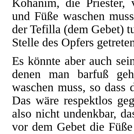
Kohanim, die Priester,
und Füße waschen musst
der Tefilla (dem Gebet) tu
Stelle des Opfers getreten
Es könnte aber auch sein
denen man barfuß geht
waschen muss, so dass d
Das wäre respektlos geg
also nicht undenkbar, da
vor dem Gebet die Füße 