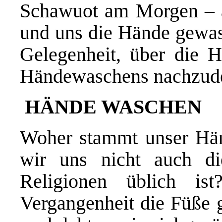
Schawuot am Morgen – au
und uns die Hände gewasc
Gelegenheit, über die H
Händewaschens nachzud
HÄNDE WASCHEN
Woher stammt unser H
wir uns nicht auch d
Religionen üblich i
Vergangenheit die Füße 