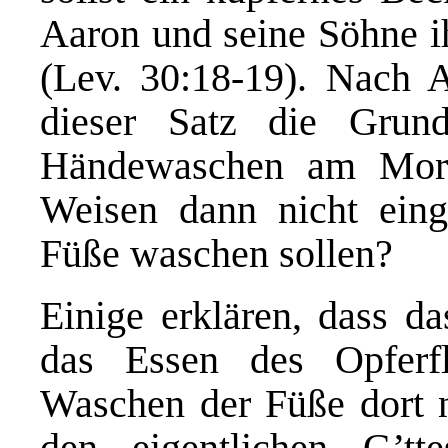
Aaron und seine Söhne 
(Lev. 30:18-19). Nach An
dieser Satz die Grund
Händewaschen am Mor
Weisen dann nicht eing
Füße waschen sollen?
Einige erklären, dass d
das Essen des Opferfl
Waschen der Füße dort ni
den eigentlichen G’tt