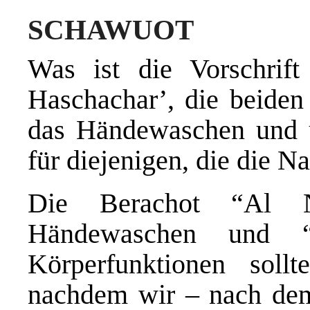
SCHAWUOT
Was ist die Vorschrift
Haschachar’, die beiden
das Händewaschen und ü
für diejenigen, die die N
Die Berachot “Al N
Händewaschen und “
Körperfunktionen soll
nachdem wir – nach dem