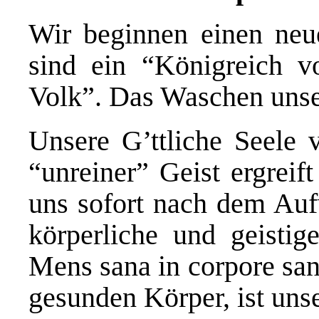
Wir beginnen einen neu
sind ein “Königreich vo
Volk”. Das Waschen unser
Unsere G’ttliche Seele v
“unreiner” Geist ergreif
uns sofort nach dem Au
körperliche und geistige
Mens sana in corpore san
gesunden Körper, ist uns