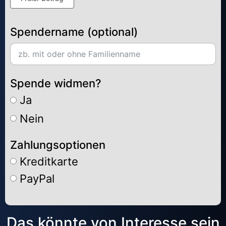
Spendername (optional)
Spende widmen?
Ja
Nein
Zahlungsoptionen
Kreditkarte
PayPal
Alternative:
Das könnte von Interesse sein