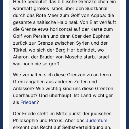
Heute bedeutet das biblische Grenzzeichen ein
wahrhaft großes Israel: über den Suezkanal
durch das Rote Meer zum Golf von Aqaba: die
gesamte sinaitische Halbinsel. Von Elat verläuft
die Grenze etwa horizontal auf der Karte zum
Golf von Persien und dann über den Euphrat
zurück zur Grenze zwischen Syrien und der
Türkei, wo sich der Berg Hor befindet, wo
Aharon, der Bruder von Mosche starb. Israel
war noch nie so groß.
Wie verhalten sich diese Grenzen zu anderen
Grenzangaben aus anderen Zeiten und
Anlässen? Wie wichtig sind uns diese Grenzen
überhaupt? Und überhaupt: Ist Land wichtiger
als
Frieden
?
Der Friede steht im Mittelpunkt der jüdischen
Philosophie und Praxis. Aber das
Judentum
erkennt das Recht auf Selbstverteidigung an.