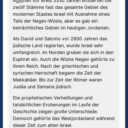
Ägypten vor etwa 3330 Jahren eroberten die
zwölf Stämme fast das gesamte Gebiet des
modernen Staates Israel mit Ausnahme eines
Teils der Negev-Wüste, aber es gab ein
beträchtliches Gebiet im heutigen Jordanien.
Als David und Salomo vor 2800 Jahren das
jüdische Land regierten, wurde Israel sehr
umfangreich. Im Norden gruben sie sich in den
Euphrat ein. Auch die Wüste Negev gehörte zu
ihrem Reich. Nach der griechischen und
syrischen Herrschaft begann die Zeit der
Makkabäer. Bis zur Zeit der Römer waren
Judäa und Samaria jüdisch.
Die prophetischen Verheißungen und
tatsächlichen Eroberungen im Laufe der
Geschichte zeigen große Unterschiede.
Dennoch gehörte das Westjordanland während
dieser Zeit zum alten Israel.