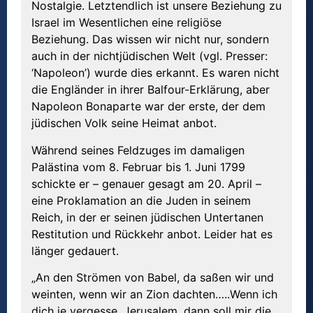
Nostalgie. Letztendlich ist unsere Beziehung zu
Israel im Wesentlichen eine religiöse
Beziehung. Das wissen wir nicht nur, sondern
auch in der nichtjüdischen Welt (vgl. Presser:
‘Napoleon’) wurde dies erkannt. Es waren nicht
die Engländer in ihrer Balfour-Erklärung, aber
Napoleon Bonaparte war der erste, der dem
jüdischen Volk seine Heimat anbot.
Während seines Feldzuges im damaligen
Palästina vom 8. Februar bis 1. Juni 1799
schickte er – genauer gesagt am 20. April –
eine Proklamation an die Juden in seinem
Reich, in der er seinen jüdischen Untertanen
Restitution und Rückkehr anbot. Leider hat es
länger gedauert.
„An den Strömen von Babel, da saßen wir und
weinten, wenn wir an Zion dachten…..Wenn ich
dich je vergesse, Jerusalem, dann soll mir die