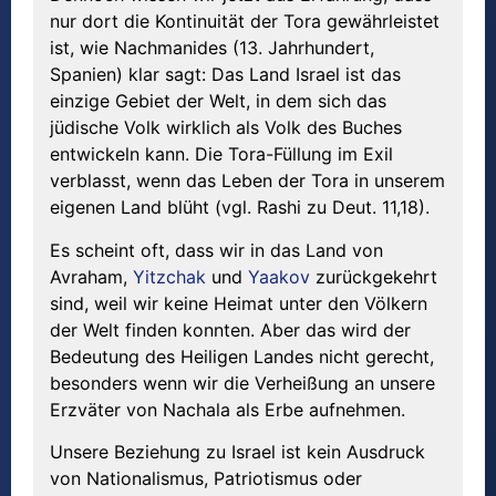
nur dort die Kontinuität der Tora gewährleistet
ist, wie Nachmanides (13. Jahrhundert,
Spanien) klar sagt: Das Land Israel ist das
einzige Gebiet der Welt, in dem sich das
jüdische Volk wirklich als Volk des Buches
entwickeln kann. Die Tora-Füllung im Exil
verblasst, wenn das Leben der Tora in unserem
eigenen Land blüht (vgl. Rashi zu Deut. 11,18).
Es scheint oft, dass wir in das Land von
Avraham,
Yitzchak
und
Yaakov
zurückgekehrt
sind, weil wir keine Heimat unter den Völkern
der Welt finden konnten. Aber das wird der
Bedeutung des Heiligen Landes nicht gerecht,
besonders wenn wir die Verheißung an unsere
Erzväter von Nachala als Erbe aufnehmen.
Unsere Beziehung zu Israel ist kein Ausdruck
von Nationalismus, Patriotismus oder