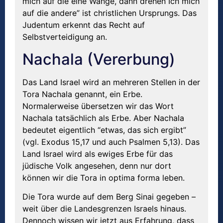
mich auf die eine Wange, dann drehen Ich mich
auf die andere” ist christlichen Ursprungs. Das
Judentum erkennt das Recht auf
Selbstverteidigung an.
Nachala (Vererbung)
Das Land Israel wird an mehreren Stellen in der
Tora Nachala genannt, ein Erbe.
Normalerweise übersetzen wir das Wort
Nachala tatsächlich als Erbe. Aber Nachala
bedeutet eigentlich “etwas, das sich ergibt”
(vgl. Exodus 15,17 und auch Psalmen 5,13). Das
Land Israel wird als ewiges Erbe für das
jüdische Volk angesehen, denn nur dort
können wir die Tora in optima forma leben.
Die Tora wurde auf dem Berg Sinai gegeben –
weit über die Landesgrenzen Israels hinaus.
Dennoch wissen wir jetzt aus Erfahrung, dass