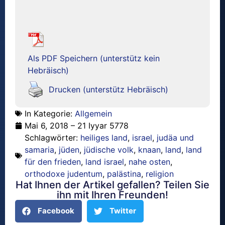
Als PDF Speichern (unterstütz kein
Hebräisch)
Drucken (unterstütz Hebräisch)
In Kategorie:
Allgemein
Mai 6, 2018 – 21 Iyyar 5778
Schlagwörter:
heiliges land
,
israel
,
judäa und
samaria
,
jüden
,
jüdische volk
,
knaan
,
land
,
land
für den frieden
,
land israel
,
nahe osten
,
orthodoxe judentum
,
palästina
,
religion
Hat Ihnen der Artikel gefallen? Teilen Sie
ihn mit Ihren Freunden!
Facebook
Twitter