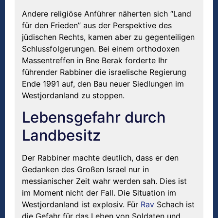
Andere religiöse Anführer näherten sich “Land
für den Frieden” aus der Perspektive des
jüdischen Rechts, kamen aber zu gegenteiligen
Schlussfolgerungen. Bei einem orthodoxen
Massentreffen in Bne Berak forderte Ihr
führender Rabbiner die israelische Regierung
Ende 1991 auf, den Bau neuer Siedlungen im
Westjordanland zu stoppen.
Lebensgefahr durch
Landbesitz
Der Rabbiner machte deutlich, dass er den
Gedanken des Großen Israel nur in
messianischer Zeit wahr werden sah. Dies ist
im Moment nicht der Fall. Die Situation im
Westjordanland ist explosiv. Für
Rav
Schach ist
die Gefahr für das Leben von Soldaten und