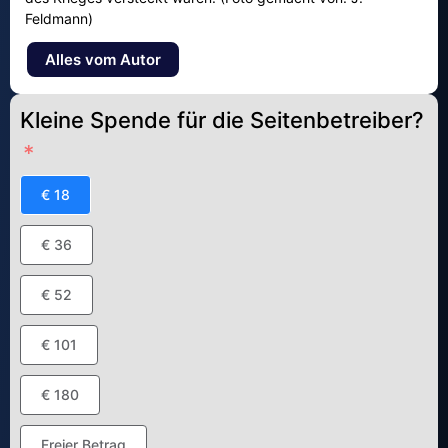
Feldmann)
Alles vom Autor
Kleine Spende für die Seitenbetreiber?
€ 18
€ 36
€ 52
€ 101
€ 180
Freier Betrag