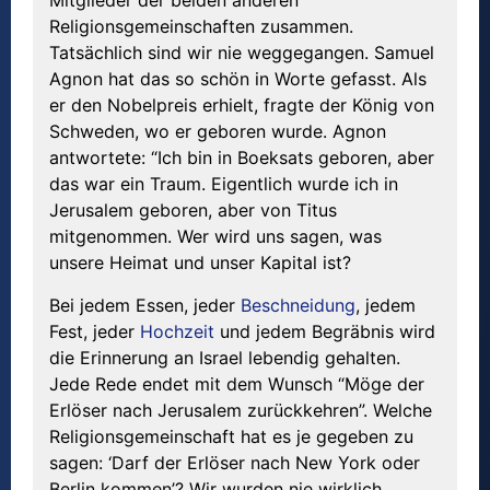
Mitglieder der beiden anderen
Religionsgemeinschaften zusammen.
Tatsächlich sind wir nie weggegangen. Samuel
Agnon hat das so schön in Worte gefasst. Als
er den Nobelpreis erhielt, fragte der König von
Schweden, wo er geboren wurde. Agnon
antwortete: “Ich bin in Boeksats geboren, aber
das war ein Traum. Eigentlich wurde ich in
Jerusalem geboren, aber von Titus
mitgenommen. Wer wird uns sagen, was
unsere Heimat und unser Kapital ist?
Bei jedem Essen, jeder
Beschneidung
, jedem
Fest, jeder
Hochzeit
und jedem Begräbnis wird
die Erinnerung an Israel lebendig gehalten.
Jede Rede endet mit dem Wunsch “Möge der
Erlöser nach Jerusalem zurückkehren”. Welche
Religionsgemeinschaft hat es je gegeben zu
sagen: ‘Darf der Erlöser nach New York oder
Berlin kommen’? Wir wurden nie wirklich