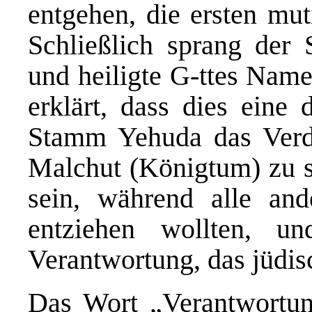
entgehen, die ersten mut
Schließlich sprang de
und heiligte G-ttes Name
erklärt, dass dies eine
Stamm Yehuda das Verdi
Malchut (Königtum) zu se
sein, während alle and
entziehen wollten, u
Verantwortung, das jüdis
Das Wort „Verantwortu