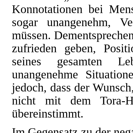
Konnotationen bei Mens
sogar unangenehm, Ve
müssen. Dementsprechen
zufrieden geben, Posi
seines gesamten L
unangenehme Situation
jedoch, dass der Wunsch
nicht mit dem Tora-H
übereinstimmt.
Im Gegensatz zu der nega