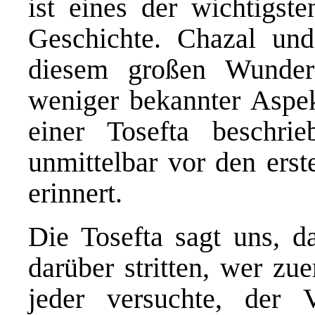
ist eines der wichtigste
Geschichte. Chazal un
diesem großen Wunder
weniger bekannter Aspe
einer Tosefta beschri
unmittelbar vor den erst
erinnert.
Die Tosefta sagt uns, 
darüber stritten, wer zue
jeder versuchte, der 