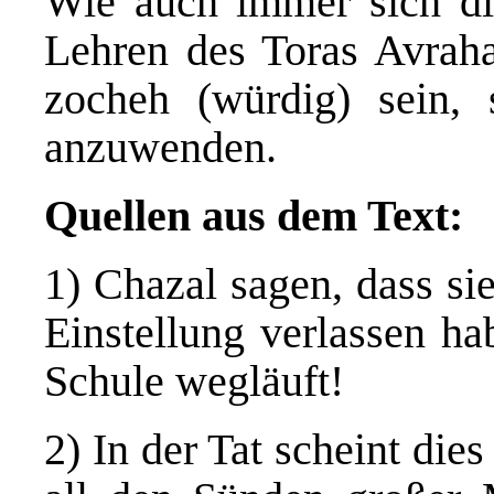
Wie auch immer sich die
Lehren des Toras Avrah
zocheh (würdig) sein, 
anzuwenden.
Quellen aus dem Text:
1) Chazal sagen, dass si
Einstellung verlassen ha
Schule wegläuft!
2) In der Tat scheint di