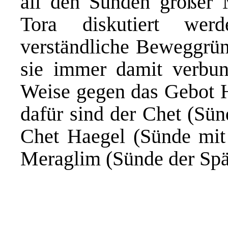
all den Sünden großer 
Tora diskutiert wer
verständliche Beweggründ
sie immer damit verbund
Weise gegen das Gebot H
dafür sind der Chet (Sü
Chet Haegel (Sünde mit
Meraglim (Sünde der Spä