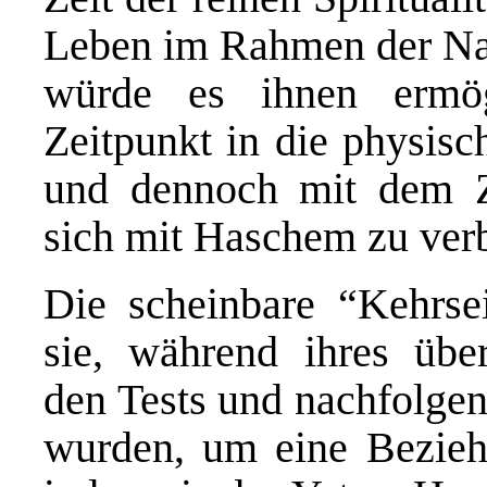
Leben im Rahmen der Nat
würde es ihnen ermög
Zeitpunkt in die physis
und dennoch mit dem Z
sich mit Haschem zu ver
Die scheinbare “Kehrseit
sie, während ihres über
den Tests und nachfolge
wurden, um eine Bezie