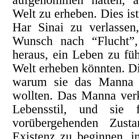
Welt zu erheben. Dies ist
Har Sinai zu verlassen
Wunsch nach “Flucht”,
heraus, ein Leben zu füh
Welt erheben könnten. Di
warum sie das Manna a
wollten. Das Manna verk
Lebensstil, und sie f
vorübergehenden Zust
Existenz zu beginnen, i