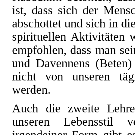
ist, dass sich der Men
abschottet und sich in di
spirituellen Aktivitäten
empfohlen, dass man se
und Davennens (Beten) a
nicht von unseren täg
werden.
Auch die zweite Lehre
unseren Lebensstil 
irgendeiner Form gibt e