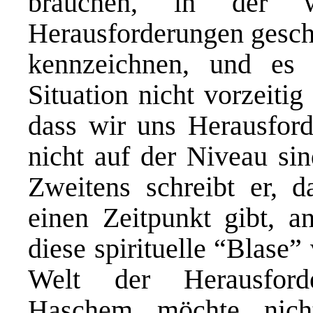
brauchen, in der w
Herausforderungen geschü
kennzeichnen, und es 
Situation nicht vorzeitig
dass wir uns Herausford
nicht auf der Niveau sin
Zweitens schreibt er, d
einen Zeitpunkt gibt, 
diese spirituelle “Blase”
Welt der Herausford
Haschem möchte nich