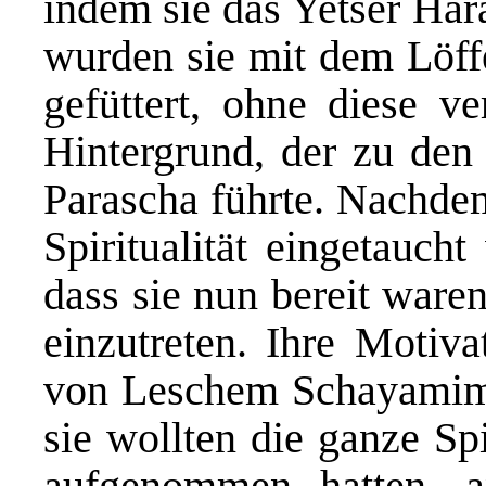
indem sie das Yetser Ha
wurden sie mit dem Löff
gefüttert, ohne diese ve
Hintergrund, der zu den
Parascha führte. Nachdem 
Spiritualität eingetauch
dass sie nun bereit ware
einzutreten. Ihre Motiv
von Leschem Schayamim (
sie wollten die ganze Spi
aufgenommen hatten, 