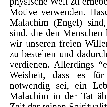
physische Welt zu erheben
Motive verwenden. Hasc
Malachim (Engel) sind,
sind, die den Menschen b
wir unseren freien Will
zu bestehen und dadurc
verdienen. Allerdings “
Weisheit, dass es fü
notwendig sei, ein Le
Malachim in der Tat ähn
Zeit der reinen Spirituali