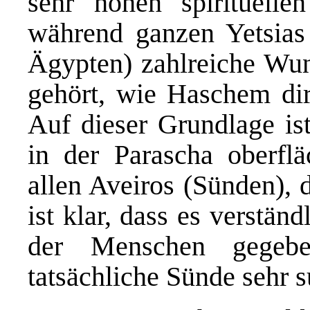
sehr hohen spirituelle
während ganzen Yetsia
Ägypten) zahlreiche Wund
gehört, wie Haschem dir
Auf dieser Grundlage ist
in der Parascha oberflä
allen Aveiros (Sünden), d
ist klar, dass es verstän
der Menschen gegeb
tatsächliche Sünde sehr s