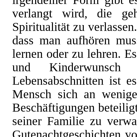
verlangt wird, die geh
Spiritualität zu verlasse
dass man aufhören muss
lernen oder zu lehren. E
und Kinderwunsch m
Lebensabschnitten ist es
Mensch sich an weniger 
Beschäftigungen beteilig
seiner Familie zu verwa
Gutenachtgeschichten v