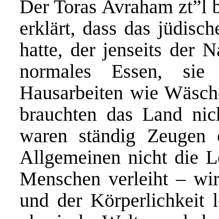
Der Toras Avraham zt”l b
erklärt, dass das jüdisc
hatte, der jenseits der 
normales Essen, sie
Hausarbeiten wie Wäsche
brauchten das Land nich
waren ständig Zeugen 
Allgemeinen nicht die 
Menschen verleiht – wir
und der Körperlichkeit 