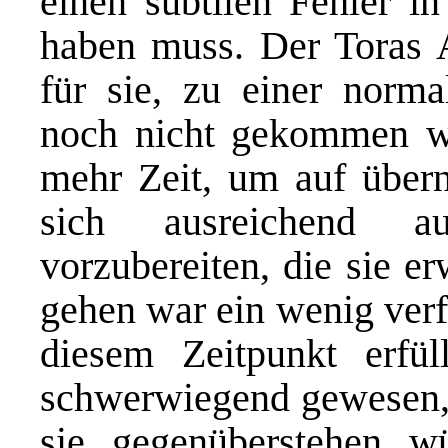
einen subtilen Fehler i
haben muss. Der Toras A
für sie, zu einer norma
noch nicht gekommen wa
mehr Zeit, um auf übern
sich ausreichend au
vorzubereiten, die sie e
gehen war ein wenig verf
diesem Zeitpunkt erfü
schwerwiegend gewesen, 
sie gegenüberstehen wü