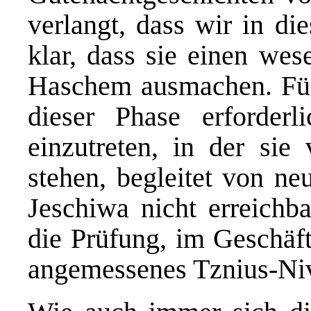
verlangt, dass wir in di
klar, dass sie einen wes
Haschem ausmachen. Für
dieser Phase erforderl
einzutreten, in der sie
stehen, begleitet von n
Jeschiwa nicht erreichba
die Prüfung, im Geschäft
angemessenes Tznius-Niv