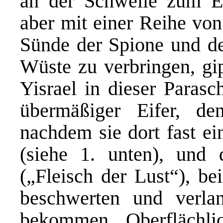
an der Schwelle zum Ein
aber mit einer Reihe von
Sünde der Spione und dem
Wüste zu verbringen, gip
Yisrael in dieser Parasc
übermäßiger Eifer, de
nachdem sie dort fast ei
(siehe 1. unten), und 
(„Fleisch der Lust“), be
beschwerten und verlan
bekommen. Oberflächlic