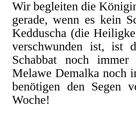
Wir begleiten die Königi
gerade, wenn es kein S
Kedduscha (die Heiligke
verschwunden ist, ist 
Schabbat noch immer 
Melawe Demalka noch im
benötigen den Segen v
Woche!