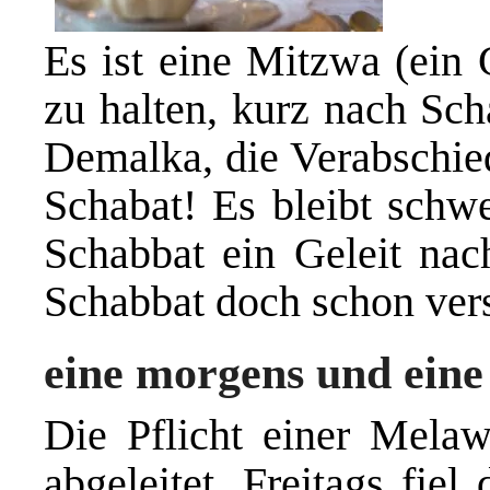
Es ist eine Mitzwa (ein 
zu halten, kurz nach Sc
Demalka, die Verabschie
Schabat! Es bleibt schw
Schabbat ein Geleit nac
Schabbat doch schon ver
eine morgens und ein
Die Pflicht einer Mel
abgeleitet. Freitags fie