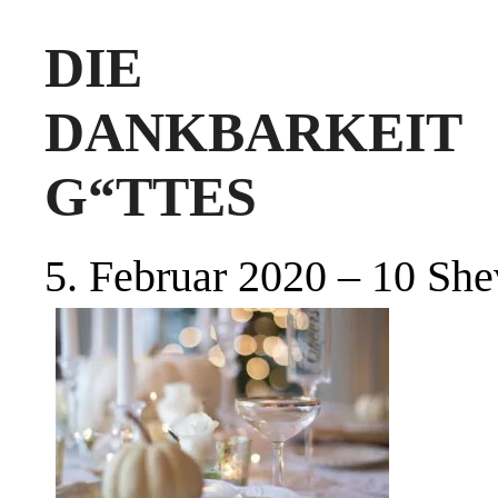
DIE WÖC
DANKBARKEIT
G“TTES
5. Februar 2020 – 10 She