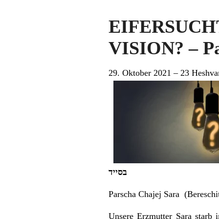
EIFERSUC
VISION? – Pa
29. Oktober 2021 – 23 Heshva
בסייד
Parscha Chajej Sara (Bereschit
Unsere Erzmutter Sara starb 