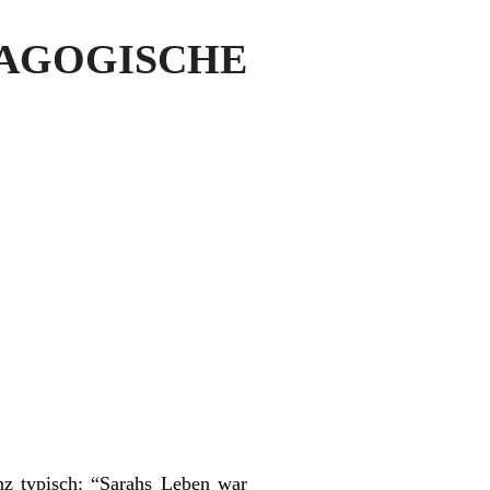
AGOGISCHE
nz typisch: “Sarahs Leben war