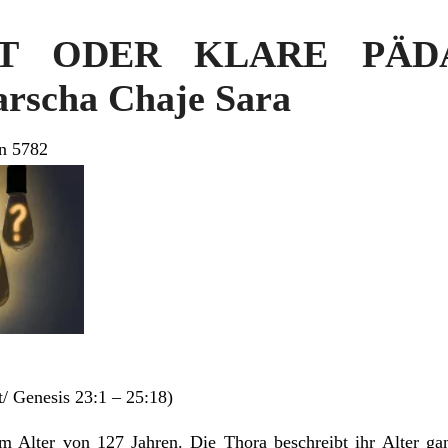
HT ODER KLARE PÄD
rscha Chaje Sara
n 5782
/ Genesis 23:1 – 25:18)
im Alter von 127 Jahren. Die Thora beschreibt ihr Alter ga