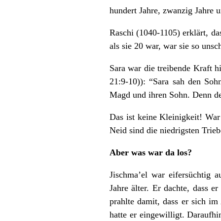
hundert Jahre, zwanzig Jahre 
Raschi (1040-1105) erklärt, da
als sie 20 war, war sie so uns
Sara war die treibende Kraft h
21:9-10)): “Sara sah den Soh
Magd und ihren Sohn. Denn de
Das ist keine Kleinigkeit! War
Neid sind die niedrigsten Trie
Aber was war da los?
Jischma’el war eifersüchtig 
Jahre älter. Er dachte, dass e
prahlte damit, dass er sich im
hatte er eingewilligt. Darauf