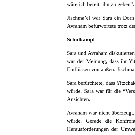
wäre ich bereit, ihn zu geben”.
Jischma’el war Sara ein Dorn 
Avraham befürwortete trotz de
Schulkampf
Sara und Avraham diskutierten 
war der Meinung, dass ihr Yi
Einflüssen von außen. Jischma
Sara befürchtete, dass Yitzch
würde. Sara war für die “Ver
Ansichten.
Avraham war nicht überzeugt, 
würde. Gerade die Konfron
Herausforderungen der Umwel