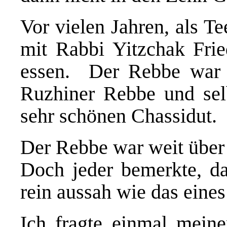
Vor vielen Jahren, als Te
mit Rabbi Yitzchak Fr
essen. Der Rebbe war 
Ruzhiner Rebbe und selb
sehr schönen Chassidut.
Der Rebbe war weit über 
Doch jeder bemerkte, da
rein aussah wie das eines
Ich fragte einmal mein