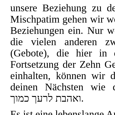
unsere Beziehung zu d
Mischpatim gehen wir we
Beziehungen ein. Nur w
die vielen anderen zw
(Gebote), die hier in
Fortsetzung der Zehn Ge
einhalten, können wir 
deinen Nächsten wie 
ואהבת לרעך כמוך.
Es ist eine lebenslange A