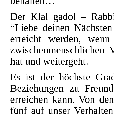
behalten…”
Der Klal gadol – Rabb
“Liebe deinen Nächsten 
erreicht werden, wenn
zwischenmenschlichen Ve
hat und weitergeht.
Es ist der höchste Gra
Beziehungen zu Freund
erreichen kann. Von de
fünf auf unser Verhalte