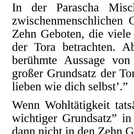
In der Parascha Misc
zwischenmenschlichen 
Zehn Geboten, die viel
der Tora betrachten. A
berühmte Aussage von 
großer Grundsatz der Tor
lieben wie dich selbst’.”
Wenn Wohltätigkeit tats
wichtiger Grundsatz” in
dann nicht in den Zehn 