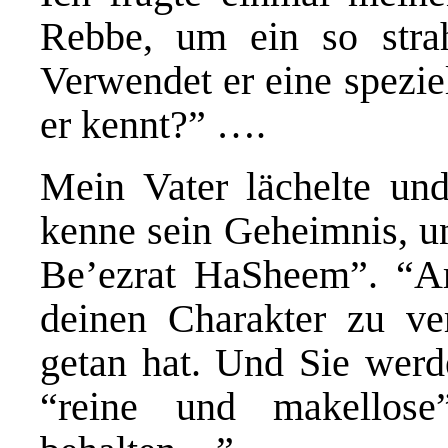
Rebbe, um ein so strah
Verwendet er eine spezie
er kennt?” ….
Mein Vater lächelte und
kenne sein Geheimnis, un
Be’ezrat HaSheem”. “Ar
deinen Charakter zu ve
getan hat. Und Sie werd
“reine und makellos