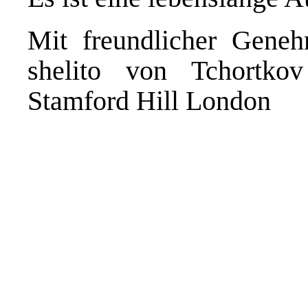
Mit freundlicher Gene
shelito von Tchortko
Stamford Hill London