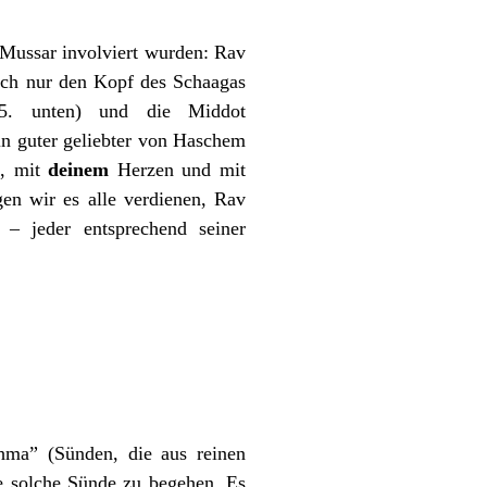
 Mussar involviert wurden: Rav
 ich nur den Kopf des Schaagas
 5. unten) und die Middot
ein guter geliebter von Haschem
, mit
deinem
Herzen und mit
en wir es alle verdienen, Rav
– jeder entsprechend seiner
chma” (Sünden, die aus reinen
e solche Sünde zu begehen. Es