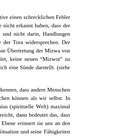
tive einen schrecklichen Fehler
 nicht erkannt haben, dass der
, und nicht darin, Handlungen
e der Tora widersprechen. Der
eine Übertretung der Mizwa von
hört, keine neuen “Mizwot” zu
h eine Sünde darstellt. (siehe
erkennen, dass andere Menschen
chen können als wir selbst. In
ius (spirituelle Welt) maximal
eicht, dann bedeutet das, dass
Ebene erinnert sie uns an den
ituation und seine Fähigkeiten