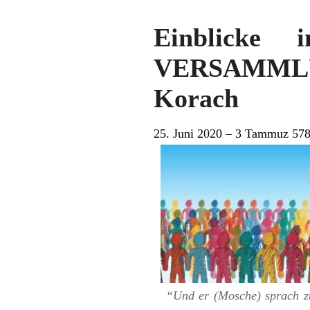
Einblick
VERSAMML
Korach
25. Juni 2020 – 3 Tammuz 57
“Und er (Mosche) sprach z