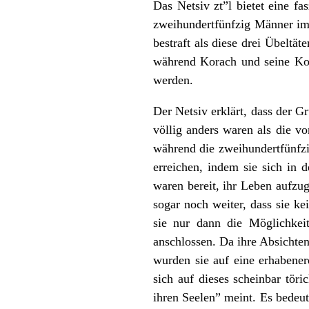
Das Netsiv zt”l bietet eine fa
zweihundertfünfzig Männer im
bestraft als diese drei Übeltä
während Korach und seine Koho
werden.
Der Netsiv erklärt, dass der G
völlig anders waren als die v
während die zweihundertfünfz
erreichen, indem sie sich in 
waren bereit, ihr Leben aufzu
sogar noch weiter, dass sie k
sie nur dann die Möglichkeit
anschlossen. Da ihre Absichte
wurden sie auf eine erhabenere
sich auf dieses scheinbar tör
ihren Seelen” meint. Es bedeu