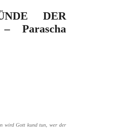
SÜNDE DER
 Parascha
n wird Gott kund tun, wer der