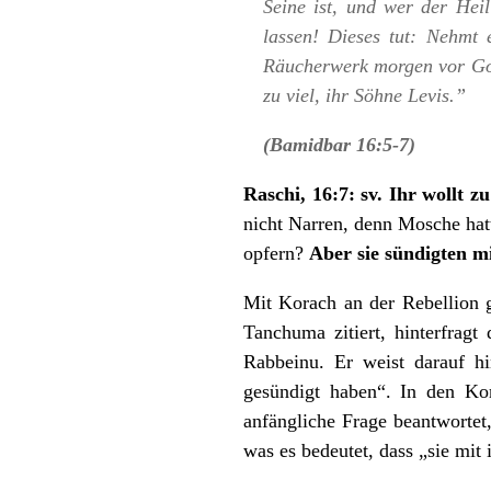
Seine ist, und wer der Hei
lassen! Dieses tut: Nehmt 
Räucherwerk morgen vor Gott
zu viel, ihr Söhne Levis.”
(Bamidbar 16:5-7)
Raschi, 16:7: sv. Ihr wollt zu
nicht Narren, denn Mosсhe hatt
opfern?
Aber sie sündigten mi
Mit Korach an der Rebellion 
Tanchuma zitiert, hinterfrag
Rabbeinu. Er weist darauf h
gesündigt haben“. In den Ko
anfängliche Frage beantwortet,
was es bedeutet, dass „sie mit