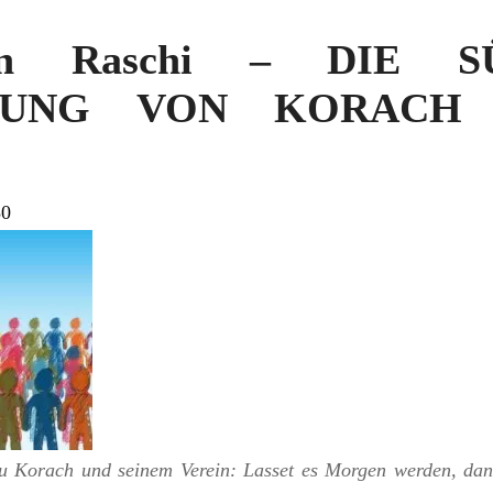
e in Raschi – DIE 
UNG VON KORACH –
80
u Korach und seinem Verein: Lasset es Morgen werden, dan