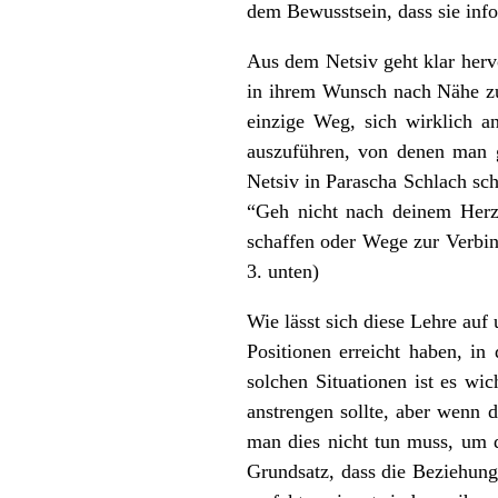
dem Bewusstsein, dass sie info
Aus dem Netsiv geht klar hervo
in ihrem Wunsch nach Nähe zu 
einzige Weg, sich wirklich a
auszuführen, von denen man g
Netsiv in Parascha Schlach sc
“Geh nicht nach deinem Herze
schaffen oder Wege zur Verbin
3. unten)
Wie lässt sich diese Lehre au
Positionen erreicht haben, in
solchen Situationen ist es wi
anstrengen sollte, aber wenn 
man dies nicht tun muss, um 
Grundsatz, dass die Beziehung