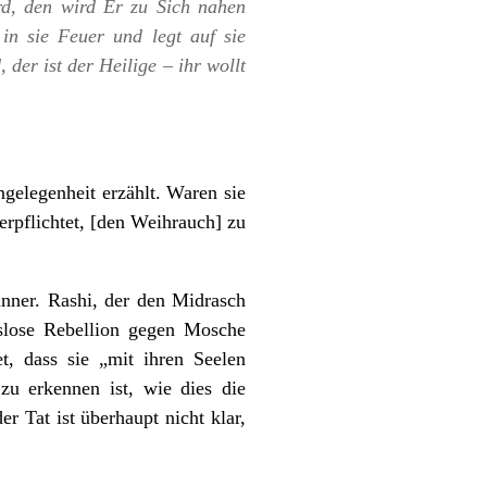
rd, den wird Er zu Sich nahen
in sie Feuer und legt auf sie
er ist der Heilige – ihr wollt
ngelegenheit erzählt. Waren sie
erpflichtet, [den Weihrauch] zu
nner. Rashi, der den Midrasch
tslose Rebellion gegen Mosche
, dass sie „mit ihren Seelen
u erkennen ist, wie dies die
r Tat ist überhaupt nicht klar,