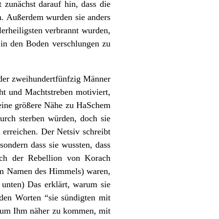
t zunächst darauf hin, dass die
n. Außerdem wurden sie anders
lerheiligsten verbrannt wurden,
g in den Boden verschlungen zu
n der zweihundertfünfzig Männer
ht und Machtstreben motiviert,
 eine größere Nähe zu HaSchem
durch sterben würden, doch sie
erreichen. Der Netsiv schreibt
sondern dass sie wussten, dass
sich der Rebellion von Korach
/ im Namen des Himmels) waren,
. unten) Das erklärt, warum sie
 den Worten “sie sündigten mit
n, um Ihm näher zu kommen, mit