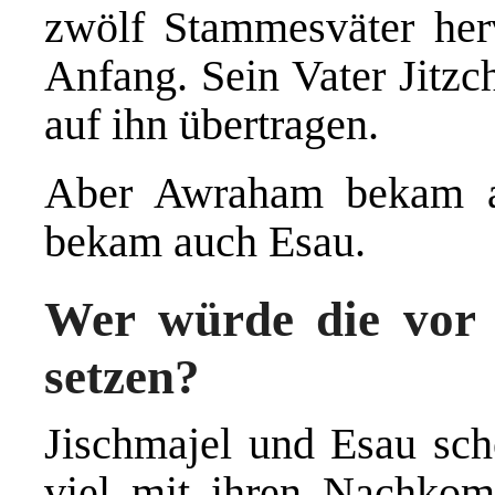
zwölf Stammesväter herv
Anfang. Sein Vater Jitzc
auf ihn übertragen.
Aber Awraham bekam au
bekam auch Esau.
Wer würde die vor v
setzen?
Jischmajel und Esau sch
viel mit ihren Nachkom