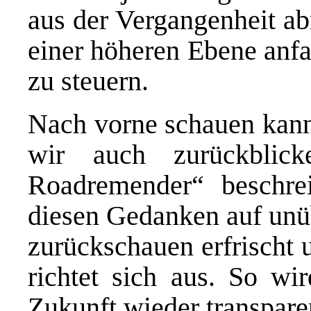
aus der Vergangenheit a
einer höheren Ebene anfa
zu steuern.
Nach vorne schauen kann 
wir auch zurückblic
Roadremender“ beschrei
diesen Gedanken auf unüb
zurückschauen erfrischt 
richtet sich aus. So wi
Zukunft wieder transpare