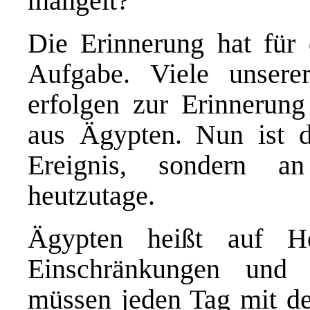
mangelt?
Die Erinnerung hat für 
Aufgabe. Viele unser
erfolgen zur Erinnerun
aus Ägypten. Nun ist da
Ereignis, sondern a
heutzutage.
Ägypten heißt auf H
Einschränkungen und 
müssen jeden Tag mit de