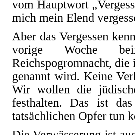
vom Hauptwort „Vergesse
mich mein Elend vergesse
Aber das Vergessen kennt
vorige Woche b
Reichspogromnacht, die i
genannt wird. Keine Ver
Wir wollen die jüdisch
festhalten. Das ist da
tatsächlichen Opfer tun 
Die Verwässerung ist auc