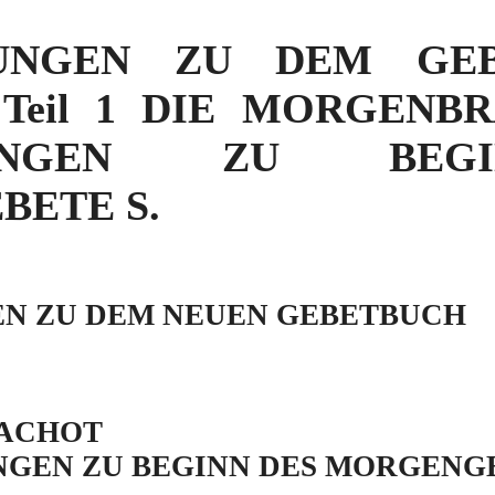
UNGEN ZU DEM GE
 Teil 1 DIE MORGENB
ISUNGEN ZU BEG
ETE S.
N ZU DEM NEUEN GEBETBUCH
ACHOT
NGEN ZU BEGINN DES MORGENG