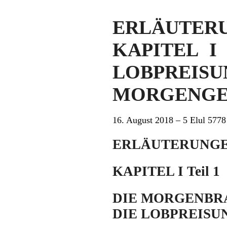
ERLÄUTER
KAPITEL I
LOBPRE
MORGENGEB
16. August 2018 – 5 Elul 5778
ERLÄUTERUNGE
KAPITEL I Teil 1
DIE MORGENBR
DIE LOBPREISU