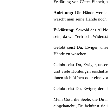
Erklärung von G’ttes Einheit,
Anleitung:
Die Hände werden 
wäscht man seine Hände noch e
Erklärung:
Sowohl das Al Neti
sein, da wir “erfrischt Widers
Gelobt seist Du, Ewiger, uns
Hände zu waschen.
Gelobt seist Du, Ewiger, unse
und viele Höhlungen erschaffe
ihnen sich öffnen oder eine vo
Gelobt seist Du, Ewiger, der al
Mein Gott, die Seele, die Du in
eingehaucht., Du behütest sie 