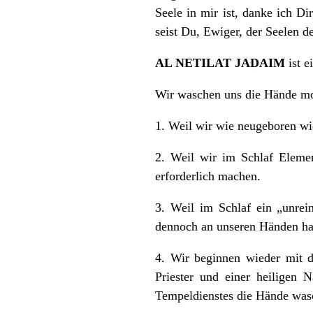
Seele in mir ist, danke ich Di
seist Du, Ewiger, der Seelen d
AL NETILAT JADAIM
ist e
Wir waschen uns die Hände m
1. Weil wir wie neugeboren wi
2. Weil wir im Schlaf Elemen
erforderlich machen.
3. Weil im Schlaf ein „unre
dennoch an unseren Händen haf
4. Wir beginnen wieder mit d
Priester und einer heiligen
Tempeldienstes die Hände was