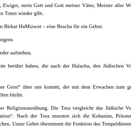
r, Ewiger, mein Gott und Gott meiner Väter, Meister aller W
en Toten wieder gibt.
in Birkat HaMizwot – eine Bracha für ein Gebot.
orgens
eder aufstehen.
te berührt haben, die nach der Halacha, den Jüdischen V
iner Geist“ über uns kommt, der mit dem Erwachen zum grö
ten bleibt.
er Religionsausübung. Die Tora vergleicht das Jüdische V
 Nation“. Nach der Tora mussten sich die Kohanim, Priest
chen. Unser Gebet übernimmt die Funktion des Tempeldienst