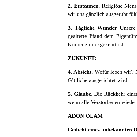
2. Erstaunen.
Religiöse Men
wir uns gänzlich ausgeruht füh
3. Tägliche Wunder.
Unsere 
gealterte Pfand dem Eigentüm
Körper zurückgekehrt ist.
ZUKUNFT:
4. Absicht.
Wofür leben wir? M
G’ttliche ausgerichtet wird.
5. Glaube.
Die Rückkehr einer
wenn alle Verstorbenen wieder 
ADON OLAM
Gedicht eines unbekannten D