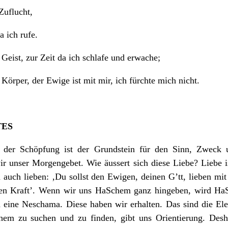
Zuflucht,
a ich rufe.
Geist, zur Zeit da ich schlafe und erwache;
örper, der Ewige ist mit mir, ich fürchte mich nicht.
TES
 der Schöpfung ist der Grundstein für den Sinn, Zweck 
 unser Morgengebet. Wie äussert sich diese Liebe? Liebe is
 auch lieben: ‚Du sollst den Ewigen, deinen G’tt, lieben mi
en Kraft’. Wenn wir uns HaSchem ganz hingeben, wird HaS
nd eine Neschama. Diese haben wir erhalten. Das sind die E
hem zu suchen und zu finden, gibt uns Orientierung. Desh