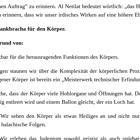
n Auftrag” zu erinnern. Al Netilat bedeutet wörtlich: „das
 erinnern, dass wir unser irdisches Wirken auf eine höhere 
nkbracha für den Körper.
rund von:
bar für die herausragenden Funktionen des Körpers.
en staunen wir über die Komplexität der körperlichen Proz
gener Körper ist bereits ein „Meisterwerk technischer Erfind
ache, dass der Körper viele Hohlorgane und Öffnungen hat. Do
ig entleert wird und einem Ballon gleicht, der ein Loch hat.
.
Wir sehen den Körper als etwas Heiliges an und nicht nur
 halachische Folgen.
ir erleben das Judentum sowohl geistig als auch spürbar