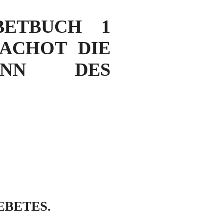
BETBUCH 1
RACHOT DIE
INN DES
EBETES.