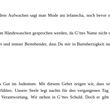
dem Aufwachen sagt man Mode ani lefanecha, noch bevor 
em Händewaschen gesprochen werden, da G’ttes Name nicht 
er und immer Bestehender, dass Du mir in Barmherzigkeit me
s Gut im Judentum. Mit diesem Gebet zeigen wir, dass wi
 fühlen. Unsere Seele legt nachts für den vergangenen Tag
 Verantwortung. Wir stehen in G’ttes Schuld. Doch er gibt 