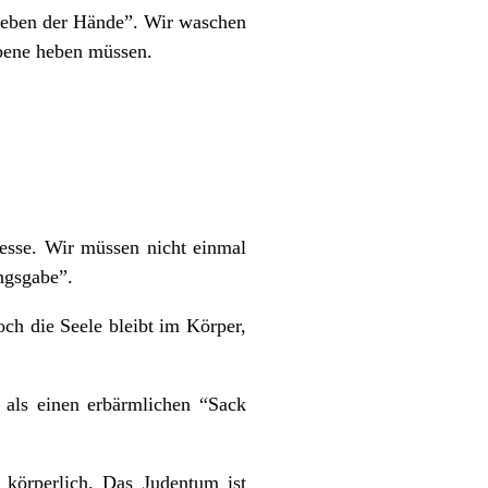
 Heben der Hände”. Wir waschen
Ebene heben müssen.
esse. Wir müssen nicht einmal
ungsgabe”.
ch die Seele bleibt im Körper,
 als einen erbärmlichen “Sack
 körperlich. Das Judentum ist