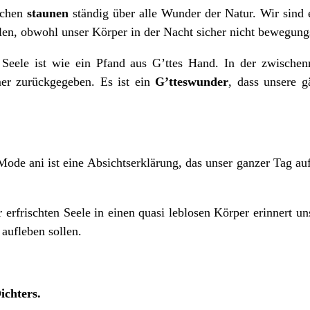
schen
staunen
ständig über alle Wunder der Natur. Wir sind 
len, obwohl unser Körper in der Nacht sicher nicht bewegung
Seele ist wie ein Pfand aus G’ttes Hand. In der zwischen
er zurückgegeben. Es ist ein
G’tteswunder
, dass unsere g
ode ani ist eine Absichtserklärung, das unser ganzer Tag au
 erfrischten Seele in einen quasi leblosen Körper erinnert u
aufleben sollen.
ichters.