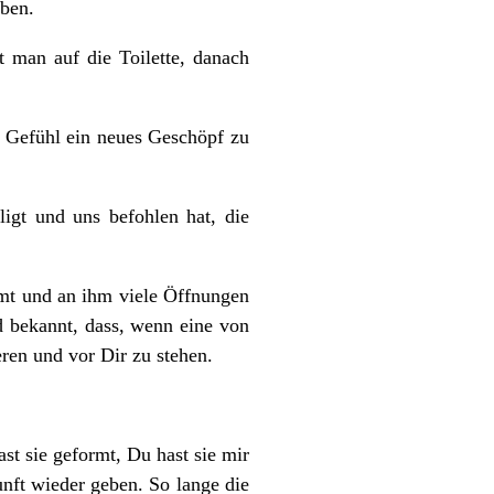
iben.
 man auf die Toilette, danach
r Gefühl ein neues Geschöpf zu
igt und uns befohlen hat, die
rmt und an ihm viele Öffnungen
d bekannt, dass, wenn eine von
eren und vor Dir zu stehen.
ast sie geformt, Du hast sie mir
unft wieder geben. So lange die