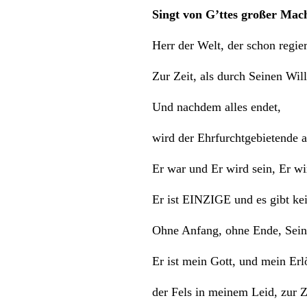
Singt von G’ttes großer Mach
Herr der Welt, der schon regie
Zur Zeit, als durch Seinen Will
Und nachdem alles endet,
wird der Ehrfurchtgebietende al
Er war und Er wird sein, Er wir
Er ist EINZIGE und es gibt kei
Ohne Anfang, ohne Ende, Sein 
Er ist mein Gott, und mein Erlö
der Fels in meinem Leid, zur Z