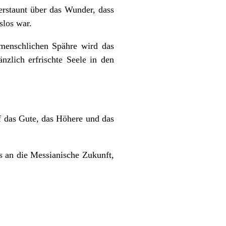
erstaunt über das Wunder, dass
slos war.
menschlichen Spähre wird das
änzlich erfrischte Seele in den
f das Gute, das Höhere und das
ns an die Messianische Zukunft,