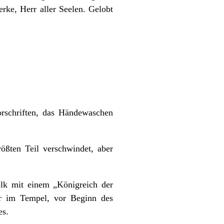
erke, Herr aller Seelen. Gelobt
orschriften, das Händewaschen
ßten Teil verschwindet, aber
olk mit einem „Königreich der
er im Tempel, vor Beginn des
es.