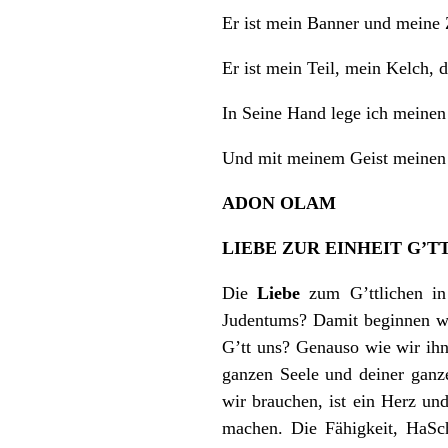
Er ist mein Banner und meine 
Er ist mein Teil, mein Kelch, d
In Seine Hand lege ich meinen 
Und mit meinem Geist meinen K
ADON OLAM
LIEBE ZUR EINHEIT G’T
Die
Liebe
zum G’ttlichen in
Judentums? Damit beginnen wir
G’tt uns? Genauso wie wir ihn
ganzen Seele und deiner ganz
wir brauchen, ist ein Herz u
machen. Die Fähigkeit, HaSc