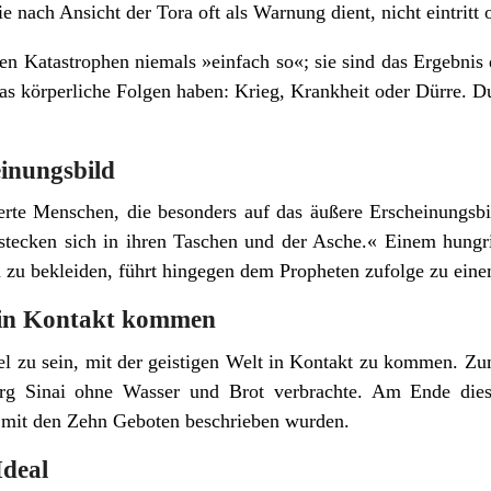
ie nach Ansicht der Tora oft als Warnung dient, nicht eintritt
en Katastrophen niemals »einfach so«; sie sind das Ergebnis
as körperliche Folgen haben: Krieg, Krankheit oder Dürre. 
inungsbild
ierte Menschen, die besonders auf das äußere Erscheinungsbil
erstecken sich in ihren Taschen und der Asche.« Einem hung
zu bekleiden, führt hingegen dem Propheten zufolge zu eine
t in Kontakt kommen
el zu sein, mit der geistigen Welt in Kontakt zu kommen. Zu
rg Sinai ohne Wasser und Brot verbrachte. Am Ende dies
st mit den Zehn Geboten beschrieben wurden.
 Ideal