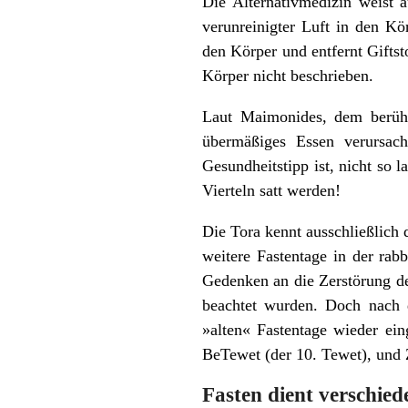
Die Alternativmedizin weist 
verunreinigter Luft in den Kö
den Körper und entfernt Giftst
Körper nicht beschrieben.
Laut Maimonides, dem berühm
übermäßiges Essen verursach
Gesundheitstipp ist, nicht so l
Vierteln satt werden!
Die Tora kennt ausschließlich 
weitere Fastentage in der rabb
Gedenken an die Zerstörung d
beachtet wurden. Doch nach 
»alten« Fastentage wieder ei
BeTewet (der 10. Tewet), und 
Fasten dient verschi