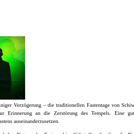
iniger Verzögerung – die traditionellen Fastentage von Sch
r Erinnerung an die Zerstörung des Tempels. Eine gut
astens auseinanderzusetzen.