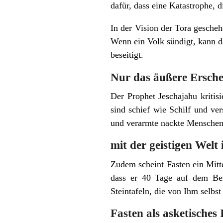
dafür, dass eine Katastrophe, d
In der Vision der Tora gescheh
Wenn ein Volk sündigt, kann d
beseitigt.
Nur das äußere Ersche
Der Prophet Jeschajahu kritis
sind schief wie Schilf und v
und verarmte nackte Menschen 
mit der geistigen Wel
Zudem scheint Fasten ein Mitt
dass er 40 Tage auf dem Be
Steintafeln, die von Ihm selb
Fasten als asketisches