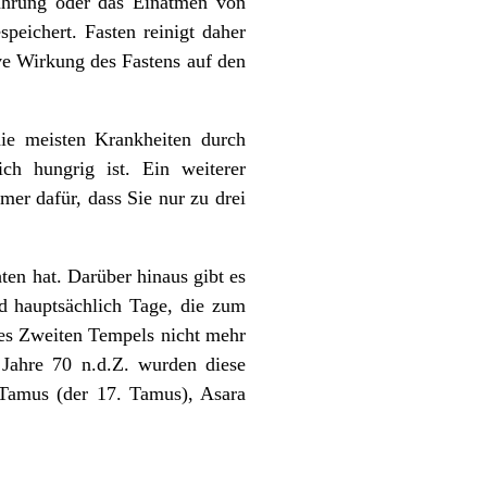
Nahrung oder das Einatmen von
peichert. Fasten reinigt daher
ive Wirkung des Fastens auf den
ie meisten Krankheiten durch
ch hungrig ist. Ein weiterer
mmer dafür, dass Sie nur zu drei
ten hat. Darüber hinaus gibt es
ind hauptsächlich Tage, die zum
es Zweiten Tempels nicht mehr
Jahre 70 n.d.Z. wurden diese
eTamus (der 17. Tamus), Asara