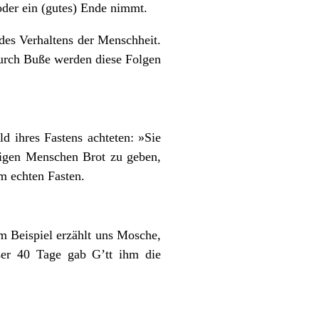
 oder ein (gutes) Ende nimmt.
 des Verhaltens der Menschheit.
Durch Buße werden diese Folgen
d ihres Fastens achteten: »Sie
rigen Menschen Brot zu geben,
m echten Fasten.
m Beispiel erzählt uns Mosche,
er 40 Tage gab G’tt ihm die