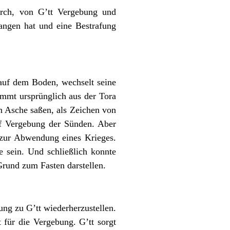
urch, von G’tt Vergebung und
angen hat und eine Bestrafung
 auf dem Boden, wechselt seine
ammt ursprünglich aus der Tora
n Asche saßen, als Zeichen von
uf Vergebung der Sünden. Aber
 zur Abwendung eines Krieges.
e sein. Und schließlich konnte
Grund zum Fasten darstellen.
hung zu G’tt wiederherzustellen.
 für die Vergebung. G’tt sorgt