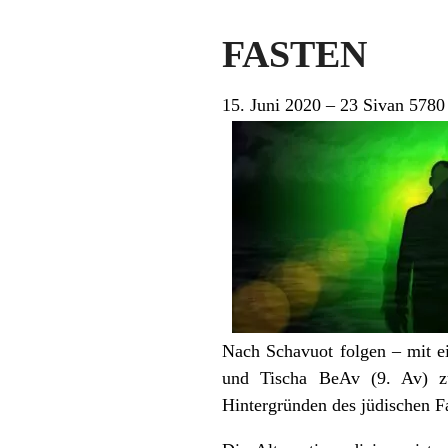
FASTEN
15. Juni 2020 – 23 Sivan 5780
Nach Schavuot folgen – mit e
und Tischa BeAv (9. Av) zu
Hintergründen des jüdischen F