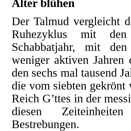
Alter blühen
Der Talmud vergleicht d
Ruhezyklus mit de
Schabbatjahr, mit de
weniger aktiven Jahren
den sechs mal tausend Ja
die vom siebten gekrönt
Reich G’ttes in der messi
diesen Zeiteinheit
Bestrebungen.