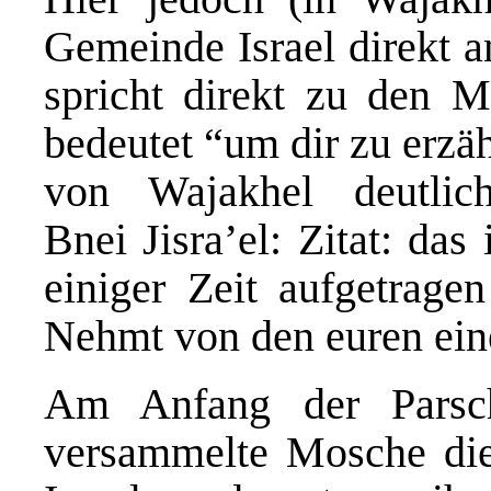
Gemeinde Israel direkt 
spricht direkt zu den 
bedeutet “um dir zu erzäh
von Wajakhel deutli
Bnei Jisra’el: Zitat: das
einiger Zeit aufgetrage
Nehmt von den euren ein
Am Anfang der Parsc
versammelte Mosche di