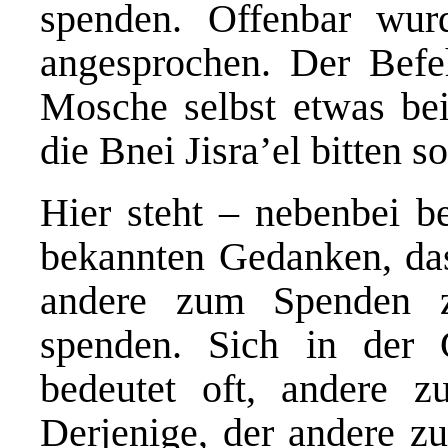
spenden. Offenbar wur
angesprochen. Der Befeh
Mosche selbst etwas beit
die Bnei Jisra’el bitten s
Hier steht – nebenbei b
bekannten Gedanken, dass
andere zum Spenden z
spenden. Sich in der 
bedeutet oft, andere z
Derjenige, der andere zu