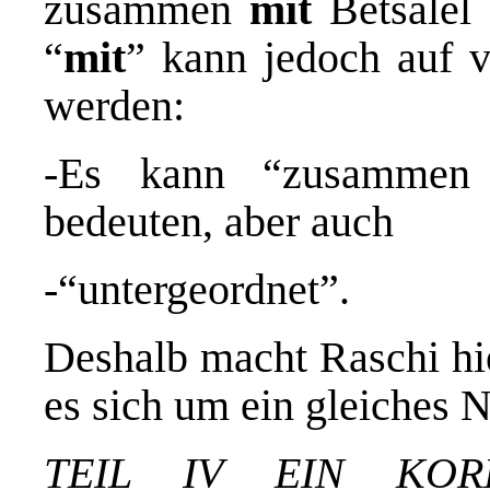
zusammen
mit
Betsalel
“
mit
” kann jedoch auf 
werden:
-Es kann “zusammen 
bedeuten, aber auch
-“untergeordnet”.
Deshalb macht Raschi hie
es sich um ein gleiches N
TEIL IV EIN KO