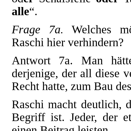
alle
“.
Frage 7a.
Welches mö
Raschi hier verhindern?
Antwort 7a. Man hätt
derjenige, der all diese 
Recht hatte, zum Bau de
Raschi macht deutlich, 
Begriff ist. Jeder, der 
einen Beitrag leisten.