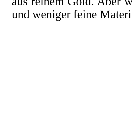
aus reinem Gold. Aber we
und weniger feine Materi