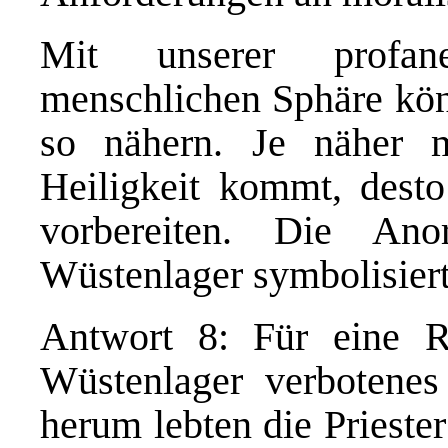
Mit unserer profane
menschlichen Sphäre könn
so nähern. Je näher 
Heiligkeit kommt, dest
vorbereiten. Die An
Wüstenlager symbolisiert
Antwort 8: Für eine 
Wüstenlager verbotene
herum lebten die Prieste