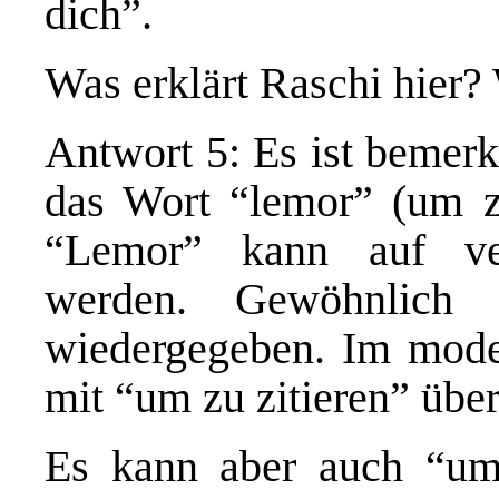
dich”.
Was erklärt Raschi hier?
Antwort 5: Es ist bemerk
das Wort “lemor” (um 
“Lemor” kann auf ver
werden. Gewöhnlich 
wiedergegeben. Im mode
mit “um zu zitieren” übe
Es kann aber auch “um 