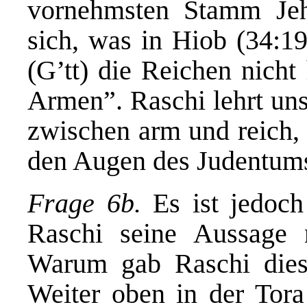
vornehmsten Stamm Jeh
sich, was in Hiob (34:19
(G’tt) die Reichen nicht
Armen”. Raschi lehrt uns
zwischen arm und reich,
den Augen des Judentums
Frage 6b.
Es ist jedoc
Raschi seine Aussage 
Warum gab Raschi diese
Weiter oben in der Tora 