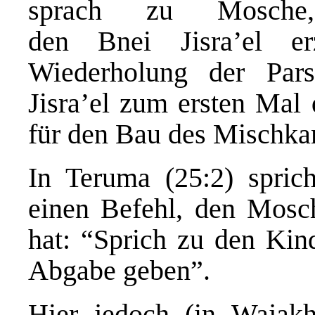
sprach zu Mosche
den Bnei Jisra’el er
Wiederholung der Par
Jisra’el zum ersten Mal 
für den Bau des Mischka
In Teruma (25:2) spri
einen Befehl, den Mosc
hat: “Sprich zu den Kind
Abgabe geben”.
Hier jedoch (in Wajakh