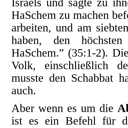
Israels und sagte zu ihn
HaSchem zu machen befoh
arbeiten, und am siebten
haben, den höchsten
HaSchem.” (35:1-2). Dies
Volk, einschließlich 
musste den Schabbat ha
auch.
Aber wenn es um die
A
ist es ein Befehl für d