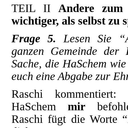
TEIL II
Andere zum 
wichtiger, als selbst zu
Frage 5.
Lesen Sie
“
ganzen Gemeinde der Ki
Sache, die HaSchem wie 
euch eine Abgabe zur Eh
Raschi kommentiert:
HaSchem
mir
befoh
Raschi fügt die Worte 