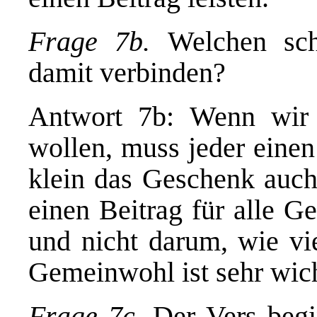
Frage 7b.
Welchen sch
damit verbinden?
Antwort 7b: Wenn wir 
wollen, muss jeder einen
klein das Geschenk auch 
einen Beitrag für alle G
und nicht darum, wie vie
Gemeinwohl ist sehr wich
Frage 7c.
Der Vers begi