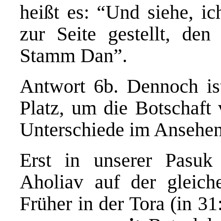
heißt es: “Und siehe, ic
zur Seite gestellt, d
Stamm Dan”.
Antwort 6b. Dennoch ist
Platz, um die Botschaft 
Unterschiede im Ansehen”
Erst in unserer Pasuk 
Aholiav auf der gleich
Früher in der Tora (in 3