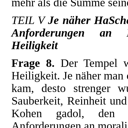
mehr als die Summe seine
TEIL V
Je näher HaSchem
Anforderungen an R
Heiligkeit
Frage 8.
Der Tempel w
Heiligkeit. Je näher man
kam, desto strenger w
Sauberkeit, Reinheit und
Kohen gadol, den Ho
Anforderungen an moralis