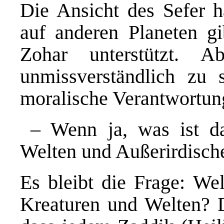
Die Ansicht des Sefer h
auf anderen Planeten g
Zohar unterstützt. A
unmissverständlich zu
moralische Verantwortung
– Wenn ja, was ist da
Welten und Außerirdisch
Es bleibt die Frage: We
Kreaturen und Welten? D