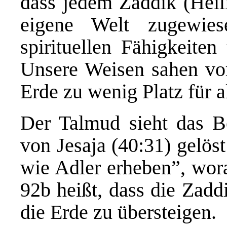
dass jedem Zaddik (Heili
eigene Welt zugewie
spirituellen Fähigkeiten
Unsere Weisen sahen vor
Erde zu wenig Platz für 
Der Talmud sieht das B
von Jesaja (40:31) gelös
wie Adler erheben”, wora
92b heißt, dass die Zad
die Erde zu übersteigen.