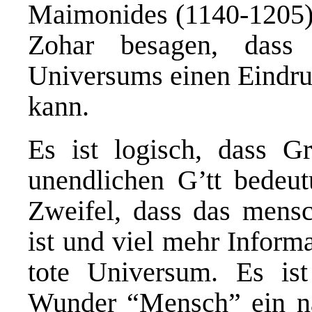
Maimonides (1140-1205)
Zohar besagen, das
Universums einen Eindru
kann.
Es ist logisch, dass G
unendlichen G’tt bedeut
Zweifel, dass das mensc
ist und viel mehr Inform
tote Universum. Es ist
Wunder “Mensch” ein n