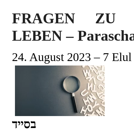
FRAGEN ZU A
LEBEN – Parascha
24. August 2023 – 7 Elul
בסייד