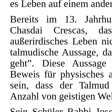
es Leben auf einem ande
Bereits im 13. Jahrhu
Chasdai Crescas, da
außerirdisches Leben nic
talmudische Aussage, da
geht”. Diese Aussage 
Beweis für physisches 
sein, dass der Talmud
Anzahl von geistigen Wel
Sein Schüler Rabbi Jose