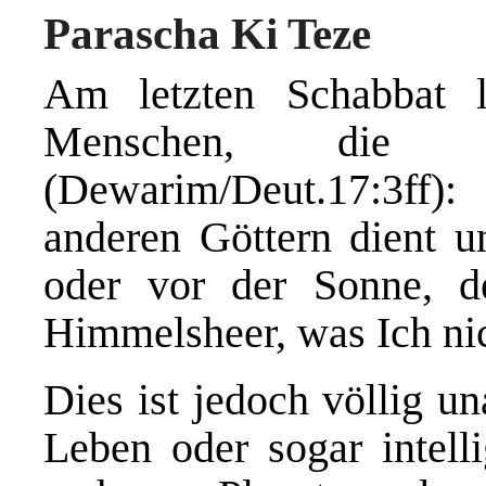
Parascha Ki Teze
Am letzten Schabbat 
Menschen, die Hi
(Dewarim/Deut.17:3ff
anderen Göttern dient un
oder vor der Sonne,
Himmelsheer, was Ich ni
Dies ist jedoch völlig u
Leben oder sogar intell