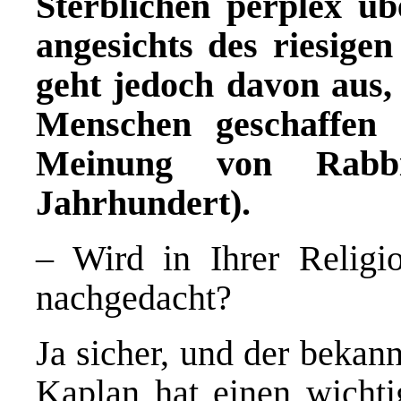
Sterblichen perplex
ü
b
angesichts des riesig
geht jedoch davon aus,
Menschen geschaffen 
Meinung von Rabbi
Jahrhundert).
– Wird in Ihrer Religi
nachgedacht?
Ja sicher, und der bekan
Kaplan hat einen wicht