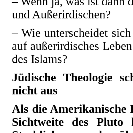
– Wenn ja, was ist dann 
und Außerirdischen?
– Wie unterscheidet sich
auf außerirdisches Leben
des Islams?
J
ü
dische Theologie sch
nicht aus
Als die Amerikanische
Sichtweite des Pluto