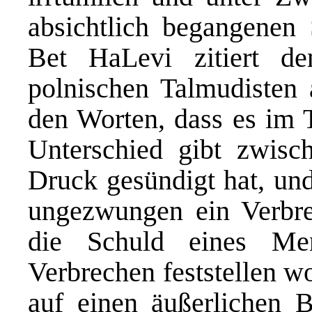
absichtlich begangenen 
Bet HaLevi zitiert de
polnischen Talmudisten 
den Worten, dass es im T
Unterschied gibt zwisc
Druck gesündigt hat, und
ungezwungen ein Verbr
die Schuld eines Me
Verbrechen feststellen w
auf einen äußerlichen 