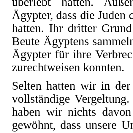
überlebt hatten. Auß
Ägypter, dass die Juden d
hatten. Ihr dritter Grun
Beute Ägyptens sammeln 
Ägypter für ihre Verbre
zurechtweisen konnten.
Selten hatten wir in der
vollständige Vergeltung
haben wir nichts davon
gewöhnt, dass unsere Unt