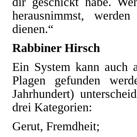
dir geschickt habe. W
herausnimmst, werden
dienen.“
Rabbiner Hirsch
Ein System kann auch a
Plagen gefunden werd
Jahrhundert) unterschei
drei Kategorien:
Gerut, Fremdheit;