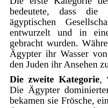
Die erste Kategorie de
bedeutete, dass die
ägyptischen Gesellsch
entwurzelt und in ein
gebracht wurden. Währe
Ägypter ihr Wasser von
den Juden ihr Ansehen z
Die zweite Kategorie
, 
Die Ägypter dominierte
bekamen sie Frösche, ein