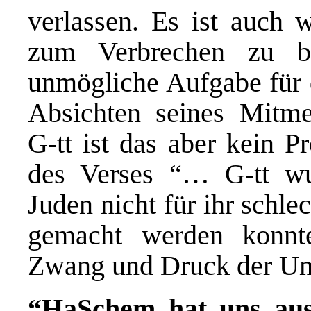
verlassen. Es ist auch w
zum Verbrechen zu be
unmögliche Aufgabe für
Absichten seines Mitm
G-tt ist das aber kein P
des Verses “… G-tt wus
Juden nicht für ihr schl
gemacht werden konnte
Zwang und Druck der Um
“HaSchem hat uns aus