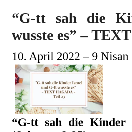
“G-tt sah die Ki
wusste es” – TEX
10. April 2022 – 9 Nisan
“G-tt sah die Kinder 