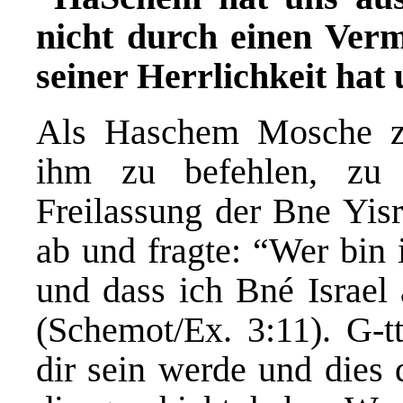
nicht durch einen Vermi
seiner Herrlichkeit hat 
Als Haschem Mosche z
ihm zu befehlen, zu
Freilassung der Bne Yisr
ab und fragte: “Wer bin 
und dass ich Bné Israel 
(Schemot/Ex. 3:11). G-t
dir sein werde und dies 