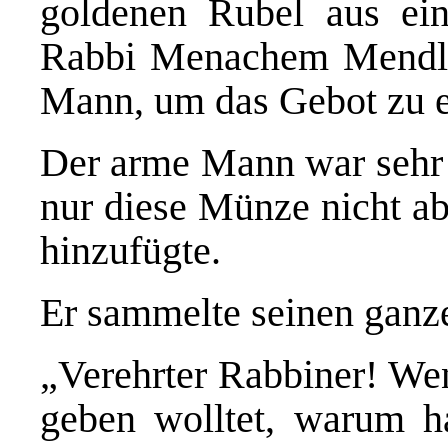
goldenen Rubel aus ein
Rabbi Menachem Mendl
Mann, um das Gebot zu e
Der arme Mann war sehr f
nur diese Münze nicht a
hinzufügte.
Er sammelte seinen ganz
„Verehrter Rabbiner! We
geben wolltet, warum ha