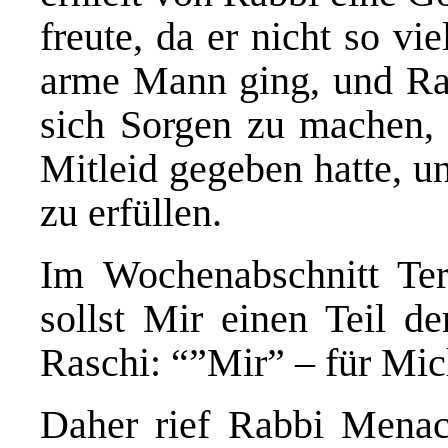
freute, da er nicht so v
arme Mann ging, und R
sich Sorgen zu machen, 
Mitleid gegeben hatte, u
zu erfüllen.
Im Wochenabschnitt Te
sollst Mir einen Teil de
Raschi: “”Mir” – für Mic
Daher rief Rabbi Mena