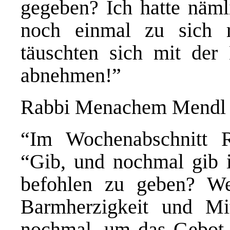
gegeben? Ich hatte näml
noch einmal zu sich r
täuschten sich mit de
abnehmen!”
Rabbi Menachem Mendl a
“Im Wochenabschnitt R
“Gib, und nochmal gib 
befohlen zu geben? W
Barmherzigkeit und Mi
nochmal, um das Gebot z