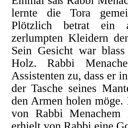
Einmal saß Rabbi Mena
lernte die Tora geme
Plötzlich betrat ein
zerlumpten Kleidern den
Sein Gesicht war blass
Holz. Rabbi Menache
Assistenten zu, dass er 
der Tasche seines Mant
den Armen holen möge. De
von Rabbi Menachem 
erhielt von Rabbi eine G