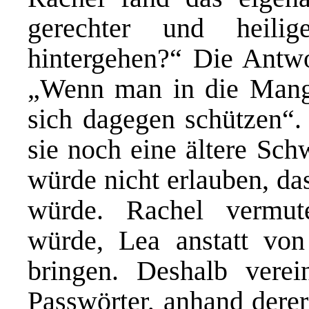
gerechter und heili
hintergehen?“ Die Antwo
„Wenn man in die Mang
sich dagegen schützen“. 
sie noch eine ältere Sch
würde nicht erlauben, da
würde. Rachel vermut
würde, Lea anstatt vo
bringen. Deshalb vere
Passwörter, anhand derer