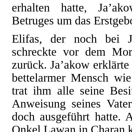
erhalten hatte, Ja’a
Betruges um das Erstgebo
Elifas, der noch bei 
schreckte vor dem Mo
zurück. Ja’akow erklärte
bettelarmer Mensch wie
trat ihm alle seine Besi
Anweisung seines Vate
doch ausgeführt hatte.
Onkel Lawan in Charan k