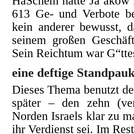
HaSchem hatte Ja’akow f
613 Ge- und Verbote be
kein anderer bewusst, d
seinem großen Geschäft
Sein Reichtum war G“tte
eine deftige Standpau
Dieses Thema benutzt der
später – den zehn (v
Norden Israels klar zu m
ihr Verdienst sei. Im Rest