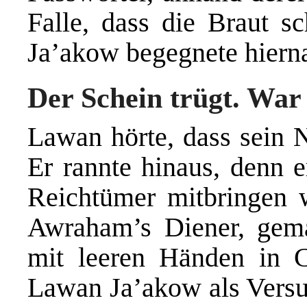
Falle, dass die Braut sc
Ja’akow begegnete hiern
Der Schein trügt. War
Lawan hörte, dass sein N
Er rannte hinaus, denn e
Reichtümer mitbringen w
Awraham’s Diener, gema
mit leeren Händen in 
Lawan Ja’akow als Versuc