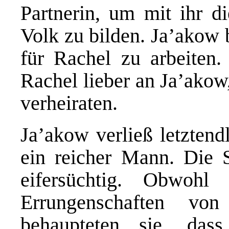
Partnerin, um mit ihr d
Volk zu bilden. Ja’akow 
für Rachel zu arbeiten
Rachel lieber an Ja’akow
verheiraten.
Ja’akow verließ letztend
ein reicher Mann. Die
eifersüchtig. Obwohl 
Errungenschaften vo
behaupteten sie, das