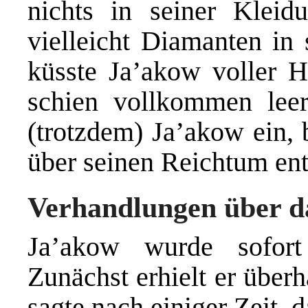
nichts in seiner Kleid
vielleicht Diamanten i
küsste Ja’akow voller 
schien vollkommen lee
(trotzdem) Ja’akow ein,
über seinen Reichtum ent
Verhandlungen über d
Ja’akow wurde sofort 
Zunächst erhielt er über
sagte nach einiger Zeit, da