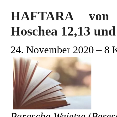
HAFTARA von P
Hoschea 12,13 und
24. November 2020 – 8 K
Parascha Wajetze (Beres