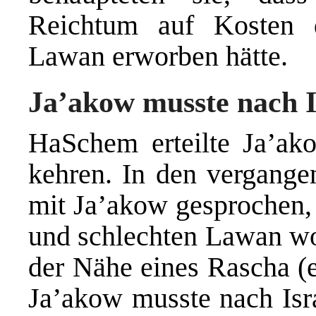
Reichtum auf Kosten 
Lawan erworben hätte.
Ja’akow musste nach I
HaSchem erteilte Ja’ak
kehren. In den vergangen
mit Ja’akow gesprochen, 
und schlechten Lawan woh
der Nähe eines Rascha (e
Ja’akow musste nach Isra