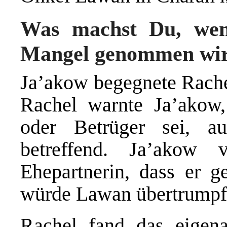
Was machst Du, wen
Mangel genommen wir
Ja’akow begegnete Rachel
Rachel warnte Ja’akow
oder Betrüger sei, a
betreffend. Ja’akow v
Ehepartnerin, dass er ge
würde Lawan übertrumpf
Rachel fand das eigena