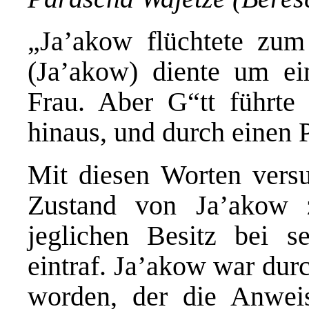
„Ja’akow flüchtete zum
(Ja’akow) diente um ei
Frau. Aber G“tt führte 
hinaus, und durch einen 
Mit diesen Worten vers
Zustand von Ja’akow z
jeglichen Besitz bei 
eintraf. Ja’akow war dur
worden, der die Anwei