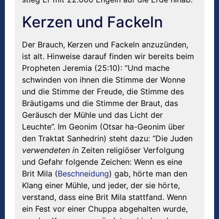
Kerzen und Fackeln
Der Brauch, Kerzen und Fackeln anzuzünden,
ist alt. Hinweise darauf finden wir bereits beim
Propheten Jeremia (25:10): “Und mache
schwinden von ihnen die Stimme der Wonne
und die Stimme der Freude, die Stimme des
Bräutigams und die Stimme der Braut, das
Geräusch der Mühle und das Licht der
Leuchte”. Im Geonim (Otsar ha-Geonim über
den Traktat Sanhedrin) steht dazu: “Die Juden
verwendeten i
n Zeiten religiöser Verfolgung
und Gefahr folgende Zeichen: Wenn es eine
Brit Mila (
Beschneidung
) gab, hörte man den
Klang einer Mühle, und jeder, der sie hörte,
verstand, dass eine Brit Mila stattfand. Wenn
ein Fest vor einer Chuppa abgehalten wurde,