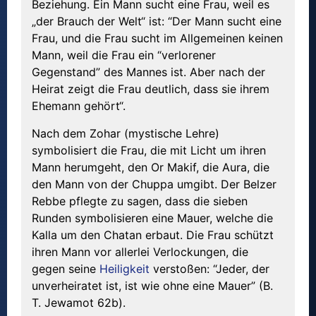
Beziehung. Ein Mann sucht eine Frau, weil es
„der Brauch der Welt“ ist: “Der Mann sucht eine
Frau, und die Frau sucht im Allgemeinen keinen
Mann, weil die Frau ein “verlorener
Gegenstand” des Mannes ist. Aber nach der
Heirat zeigt die Frau deutlich, dass sie ihrem
Ehemann gehört“.
Nach dem Zohar (mystische Lehre)
symbolisiert die Frau, die mit Licht um ihren
Mann herumgeht, den Or Makif, die Aura, die
den Mann von der Chuppa umgibt. Der Belzer
Rebbe pflegte zu sagen, dass die sieben
Runden symbolisieren eine Mauer, welche die
Kalla um den Chatan erbaut. Die Frau schützt
ihren Mann vor allerlei Verlockungen, die
gegen seine
Heiligkeit
verstoßen: “Jeder, der
unverheiratet ist, ist wie ohne eine Mauer” (B.
T. Jewamot 62b).