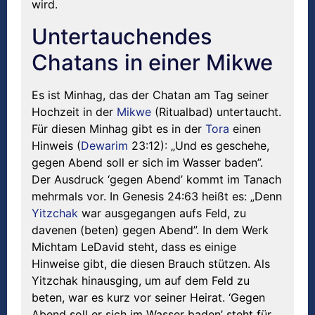
wird.
Untertauchendes
Chatans in einer Mikwe
Es ist Minhag, das der Chatan am Tag seiner
Hochzeit in der
Mikwe
(Ritualbad) untertaucht.
Für diesen Minhag gibt es in der
Tora
einen
Hinweis (
Dewarim
23:12): „Und es geschehe,
gegen Abend soll er sich im Wasser baden”.
Der Ausdruck ‘gegen Abend’ kommt im Tanach
mehrmals vor. In Genesis 24:63 heißt es: „Denn
Yitzchak
war ausgegangen aufs Feld, zu
davenen (beten) gegen Abend”. In dem Werk
Michtam LeDavid steht, dass es einige
Hinweise gibt, die diesen Brauch stützen. Als
Yitzchak hinausging, um auf dem Feld zu
beten, war es kurz vor seiner Heirat. ‘Gegen
Abend soll er sich im Wasser baden’ steht für