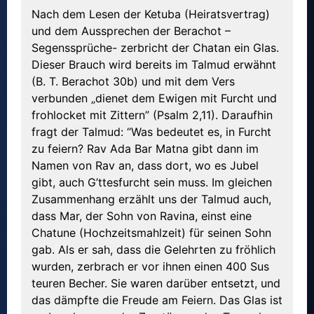
Nach dem Lesen der Ketuba (Heiratsvertrag)
und dem Aussprechen der Berachot –
Segenssprüche- zerbricht der Chatan ein Glas.
Dieser Brauch wird bereits im Talmud erwähnt
(B. T. Berachot 30b) und mit dem Vers
verbunden „dienet dem Ewigen mit Furcht und
frohlocket mit Zittern” (Psalm 2,11). Daraufhin
fragt der Talmud: “Was bedeutet es, in Furcht
zu feiern? Rav Ada Bar Matna gibt dann im
Namen von Rav an, dass dort, wo es Jubel
gibt, auch G’ttesfurcht sein muss. Im gleichen
Zusammenhang erzählt uns der Talmud auch,
dass Mar, der Sohn von Ravina, einst eine
Chatune (Hochzeitsmahlzeit) für seinen Sohn
gab. Als er sah, dass die Gelehrten zu fröhlich
wurden, zerbrach er vor ihnen einen 400 Sus
teuren Becher. Sie waren darüber entsetzt, und
das dämpfte die Freude am Feiern. Das Glas ist