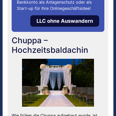
Bankkonto als Anlagenschutz oder als
Start-up für Ihre Onlinegeschäftsidee!
LLC ohne Auswandern
Chuppa –
Hochzeitsbaldachin
Wie früher die Chuppa aufgebaut wurde, ist