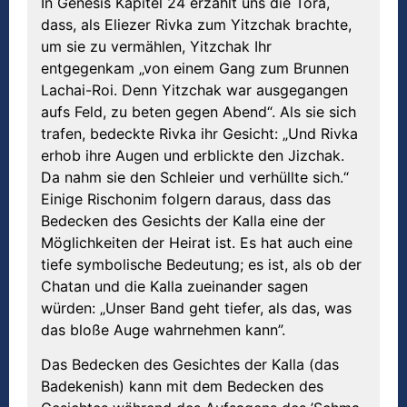
In Genesis Kapitel 24 erzählt uns die Tora,
dass, als Eliezer Rivka zum Yitzchak brachte,
um sie zu vermählen, Yitzchak Ihr
entgegenkam „von einem Gang zum Brunnen
Lachai-Roi. Denn Yitzchak war ausgegangen
aufs Feld, zu beten gegen Abend“. Als sie sich
trafen, bedeckte Rivka ihr Gesicht: „Und Rivka
erhob ihre Augen und erblickte den Jizchak.
Da nahm sie den Schleier und verhüllte sich.“
Einige Rischonim folgern daraus, dass das
Bedecken des Gesichts der Kalla eine der
Möglichkeiten der Heirat ist. Es hat auch eine
tiefe symbolische Bedeutung; es ist, als ob der
Chatan und die Kalla zueinander sagen
würden: „Unser Band geht tiefer, als das, was
das bloße Auge wahrnehmen kann”.
Das Bedecken des Gesichtes der Kalla (das
Badekenish) kann mit dem Bedecken des