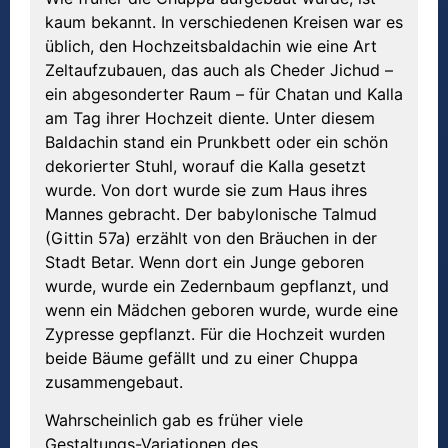
kaum bekannt. In verschiedenen Kreisen war es
üblich, den Hochzeitsbaldachin wie eine Art
Zeltaufzubauen, das auch als Cheder Jichud –
ein abgesonderter Raum – für Chatan und Kalla
am Tag ihrer Hochzeit diente. Unter diesem
Baldachin stand ein Prunkbett oder ein schön
dekorierter Stuhl, worauf die Kalla gesetzt
wurde. Von dort wurde sie zum Haus ihres
Mannes gebracht. Der babylonische Talmud
(Gittin 57a) erzählt von den Bräuchen in der
Stadt Betar. Wenn dort ein Junge geboren
wurde, wurde ein Zedernbaum gepflanzt, und
wenn ein Mädchen geboren wurde, wurde eine
Zypresse gepflanzt. Für die Hochzeit wurden
beide Bäume gefällt und zu einer Chuppa
zusammengebaut.
Wahrscheinlich gab es früher viele
Gestaltungs-Variationen des