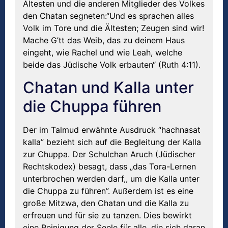
Ältesten und die anderen Mitglieder des Volkes
den Chatan segneten:“Und es sprachen alles
Volk im Tore und die Ältesten; Zeugen sind wir!
Mache G’tt das Weib, das zu deinem Haus
eingeht, wie Rachel und wie Leah, welche
beide das Jüdische Volk erbauten“ (Ruth 4:11).
Chatan und Kalla unter
die Chuppa führen
Der im Talmud erwähnte Ausdruck “hachnasat
kalla” bezieht sich auf die Begleitung der Kalla
zur Chuppa. Der Schulchan Aruch (Jüdischer
Rechtskodex) besagt, dass „das Tora-Lernen
unterbrochen werden darf,, um die Kalla unter
die Chuppa zu führen”. Außerdem ist es eine
große Mitzwa, den Chatan und die Kalla zu
erfreuen und für sie zu tanzen. Dies bewirkt
eine Reinigung der Seele für alle, die sich daran