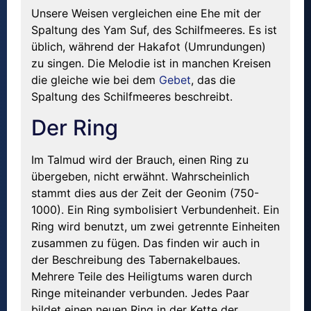
Unsere Weisen vergleichen eine Ehe mit der
Spaltung des Yam Suf, des Schilfmeeres. Es ist
üblich, während der Hakafot (Umrundungen)
zu singen. Die Melodie ist in manchen Kreisen
die gleiche wie bei dem
Gebet
, das die
Spaltung des Schilfmeeres beschreibt.
Der Ring
Im Talmud wird der Brauch, einen Ring zu
übergeben, nicht erwähnt. Wahrscheinlich
stammt dies aus der Zeit der Geonim (750-
1000). Ein Ring symbolisiert Verbundenheit. Ein
Ring wird benutzt, um zwei getrennte Einheiten
zusammen zu fügen. Das finden wir auch in
der Beschreibung des Tabernakelbaues.
Mehrere Teile des Heiligtums waren durch
Ringe miteinander verbunden. Jedes Paar
bildet einen neuen Ring in der Kette der