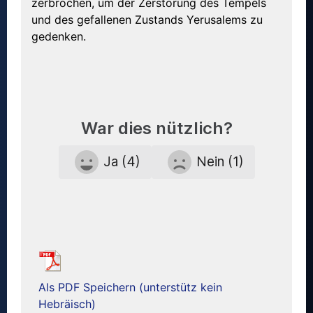
zerbrochen, um der Zerstörung des Tempels
und des gefallenen Zustands Yerusalems zu
gedenken.
War dies nützlich?
Ja (4)
Nein (1)
Als PDF Speichern (unterstütz kein
Hebräisch)