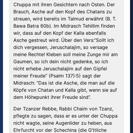
Chuppa mit ihren Gesichtern nach Osten. Der
Brauch, Asche auf den Kopf des Chatans zu
streuen, wird bereits im Talmud erwähnt (B. T.
Bawa Batra 60b). Im Midrasch Tehillim finden
wir, dass auf den Kopf der Kalla ebenfalls
Asche gestreut wird. Über den Vers:“Sollt ich
dich vergessen, Jeruschalajim, so versage
meine Rechte! Kleben soll meine Zunge mir am
Gaumen, so ich dein nicht gedenke, so ich
nicht erhebe Jeruschalajim auf den Gipfel
meiner Freude” (Psalm 137):5) sagt der
Midrasch: “Das ist die Asche, die man auf die
Köpfe von Chatan und Kalla gibt, wenn sie auf
dem Höhepunkt ihrer Freude sind”.
Der Tzanzer Rebbe, Rabbi Chaim von Tzanz,
pflegte zu sagen, dass er es unter der Chuppa
nicht wagte, seine Augenlider zu heben, aus
Ehrfurcht vor der Schechina (die G’ttliche