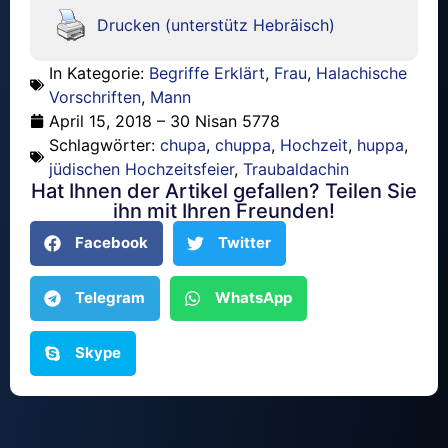
Drucken (unterstütz Hebräisch)
In Kategorie:
Begriffe Erklärt
,
Frau
,
Halachische
Vorschriften
,
Mann
April 15, 2018 – 30 Nisan 5778
Schlagwörter:
chupa
,
chuppa
,
Hochzeit
,
huppa
,
jüdischen Hochzeitsfeier
,
Traubaldachin
Hat Ihnen der Artikel gefallen? Teilen Sie
ihn mit Ihren Freunden!
Facebook
Twitter
Telegram
WhatsApp
Skype