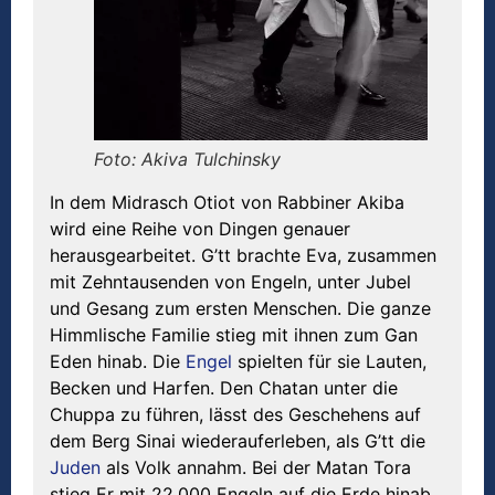
Foto: Akiva Tulchinsky
In dem Midrasch Otiot von Rabbiner Akiba
wird eine Reihe von Dingen genauer
herausgearbeitet. G’tt brachte Eva, zusammen
mit Zehntausenden von Engeln, unter Jubel
und Gesang zum ersten Menschen. Die ganze
Himmlische Familie stieg mit ihnen zum Gan
Eden hinab. Die
Engel
spielten für sie Lauten,
Becken und Harfen. Den Chatan unter die
Chuppa zu führen, lässt des Geschehens auf
dem Berg Sinai wiederauferleben, als G’tt die
Juden
als Volk annahm. Bei der Matan Tora
stieg Er mit 22.000 Engeln auf die Erde hinab.