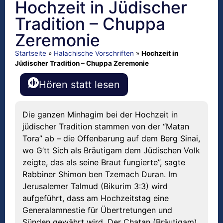
Hochzeit in Jüdischer
Tradition – Chuppa
Zeremonie
Startseite
»
Halachische Vorschriften
»
Hochzeit in
Jüdischer Tradition – Chuppa Zeremonie
Hören statt lesen
Die ganzen Minhagim bei der Hochzeit in
jüdischer Tradition stammen von der “Matan
Tora” ab – die Offenbarung auf dem Berg Sinai,
wo G’tt Sich als Bräutigam dem Jüdischen Volk
zeigte, das als seine Braut fungierte”, sagte
Rabbiner Shimon ben Tzemach Duran. Im
Jerusalemer Talmud (Bikurim 3:3) wird
aufgeführt, dass am Hochzeitstag eine
Generalamnestie für Übertretungen und
Sünden gewährt wird. Der Chatan (Bräutigam)