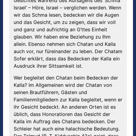
Gesichtes während des Aufsagens des ’Schma
Israel’ – Höre, Israel – verglichen werden. Wenn
wir das Schma lesen, bedecken wir die Augen
und das Gesicht, um zu zeigen, dass wir voll
und ganz und aufrichtig an G’ttes Einheit
glauben. Wir haben eine Beziehung zu Ihm
allein. Ebenso nehmen sich Chatan und Kalla
auch vor, nur füreinander zu leben. Der Chatam
Sofer erklärt, dass das Bedecken der Kalla ein
Ausdruck ihrer Sittsamkeit ist.
Wer begleitet den Chatan beim Bedecken der
Kalla? Im Allgemeinen wird der Chatan von
seinen Brautführern, Gästen und
Familienmitgliedern zur Kalla begleitet, wenn er
ihr Gesicht bedeckt. An anderen Orten ist es
üblich, dass Honoratioren das Gesicht der
Kalla im Auftrag des Chatans bedecken. Der
Schleier hat auch eine halachische Bedeutung.
Der Talmud (B. T. Kidduschin 42a) zeigt, dass