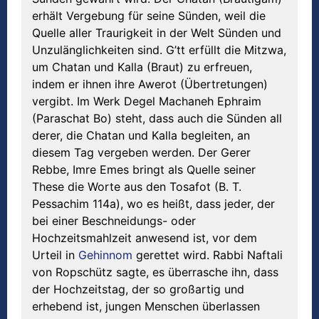
erhält Vergebung für seine Sünden, weil die
Quelle aller Traurigkeit in der Welt Sünden und
Unzulänglichkeiten sind. G’tt erfüllt die Mitzwa,
um Chatan und Kalla (Braut) zu erfreuen,
indem er ihnen ihre Awerot (Übertretungen)
vergibt. Im Werk Degel Machaneh Ephraim
(Paraschat Bo) steht, dass auch die Sünden all
derer, die Chatan und Kalla begleiten, an
diesem Tag vergeben werden. Der Gerer
Rebbe, Imre Emes bringt als Quelle seiner
These die Worte aus den Tosafot (B. T.
Pessachim 114a), wo es heißt, dass jeder, der
bei einer Beschneidungs- oder
Hochzeitsmahlzeit anwesend ist, vor dem
Urteil in
Gehinnom
gerettet wird. Rabbi Naftali
von Ropschütz sagte, es überrasche ihn, dass
der Hochzeitstag, der so großartig und
erhebend ist, jungen Menschen überlassen