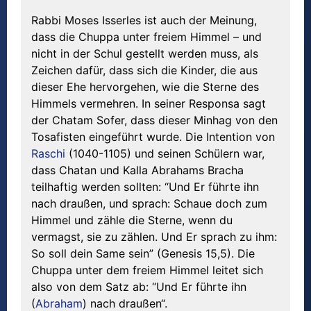
Rabbi Moses Isserles ist auch der Meinung,
dass die Chuppa unter freiem Himmel – und
nicht in der Schul gestellt werden muss, als
Zeichen dafür, dass sich die Kinder, die aus
dieser Ehe hervorgehen, wie die Sterne des
Himmels vermehren. In seiner Responsa sagt
der Chatam Sofer, dass dieser Minhag von den
Tosafisten eingeführt wurde. Die Intention von
Raschi
(1040-1105) und seinen Schülern war,
dass Chatan und Kalla Abrahams Bracha
teilhaftig werden sollten: “Und Er führte ihn
nach draußen, und sprach: Schaue doch zum
Himmel und zähle die Sterne, wenn du
vermagst, sie zu zählen. Und Er sprach zu ihm:
So soll dein Same sein” (Genesis 15,5). Die
Chuppa unter dem freiem Himmel leitet sich
also von dem Satz ab: “Und Er führte ihn
(
Abraham
) nach draußen“.