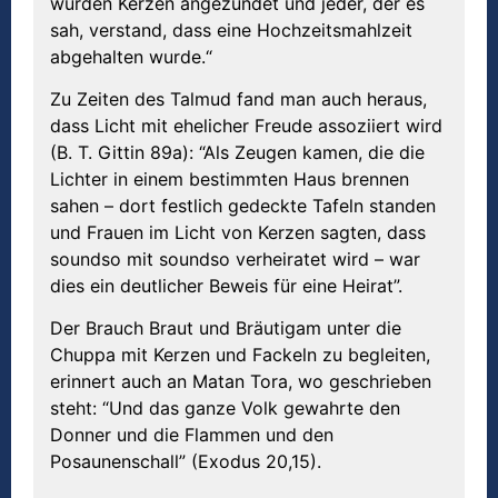
wurden Kerzen angezündet und jeder, der es
sah, verstand, dass eine Hochzeitsmahlzeit
abgehalten wurde.“
Zu Zeiten des Talmud fand man auch heraus,
dass Licht mit ehelicher Freude assoziiert wird
(B. T. Gittin 89a): “Als Zeugen kamen, die die
Lichter in einem bestimmten Haus brennen
sahen – dort festlich gedeckte Tafeln standen
und Frauen im Licht von Kerzen sagten, dass
soundso mit soundso verheiratet wird – war
dies ein deutlicher Beweis für eine Heirat”.
Der Brauch Braut und Bräutigam unter die
Chuppa mit Kerzen und Fackeln zu begleiten,
erinnert auch an Matan Tora, wo geschrieben
steht: “Und das ganze Volk gewahrte den
Donner und die Flammen und den
Posaunenschall” (Exodus 20,15).