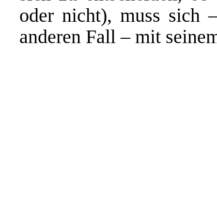
oder nicht), muss sich 
anderen Fall – mit seine