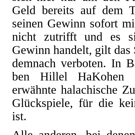
Geld bereits auf dem T
seinen Gewinn sofort mi
nicht zutrifft und es 
Gewinn handelt, gilt das
demnach verboten. In B
ben Hillel HaKohen 
erwähnte halachische Zul
Glückspiele, für die ke
ist.
Alle anderen, bei dene