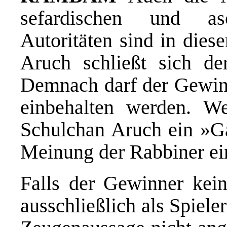
sefardischen und asc
Autoritäten sind in dies
Aruch schließt sich 
Demnach darf der Gewinn
einbehalten werden. We
Schulchan Aruch ein »G
Meinung der Rabbiner ei
Falls der Gewinner kei
ausschließlich als Spiele