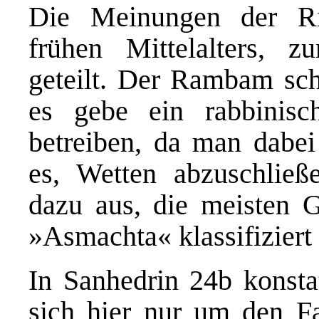
Die Meinungen der Ri
frühen Mittelalters, 
geteilt. Der Rambam schr
es gebe ein rabbinisc
betreiben, da man dabei
es, Wetten abzuschließ
dazu aus, die meisten G
»Asmachta« klassifiziert 
In Sanhedrin 24b konstat
sich hier nur um den Fa