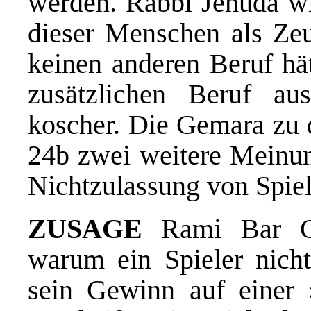
werden. Rabbi Jehuda w
dieser Menschen als Zeu
keinen anderen Beruf hät
zusätzlichen Beruf au
koscher. Die Gemara zu d
24b zwei weitere Meinun
Nichtzulassung von Spiel
ZUSAGE
Rami Bar Ch
warum ein Spieler nicht
sein Gewinn auf einer 