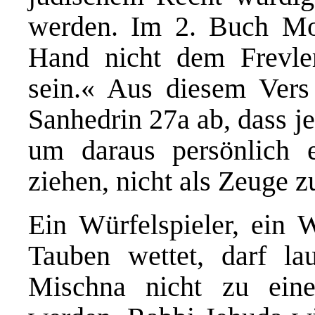
werden. Im 2. Buch Mos
Hand nicht dem Frevle
sein.« Aus diesem Vers 
Sanhedrin 27a ab, dass je
um daraus persönlich e
ziehen, nicht als Zeuge z
Ein Würfelspieler, ein 
Tauben wettet, darf la
Mischna nicht zu eine