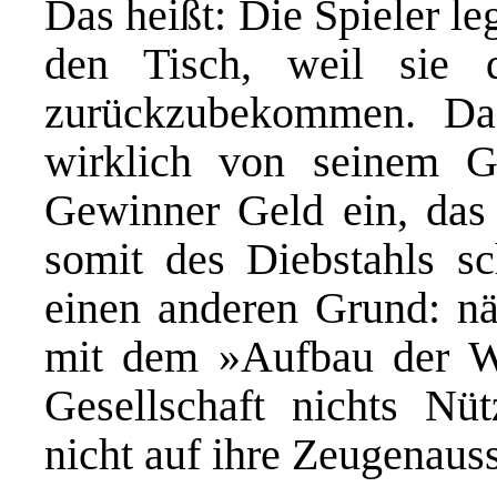
Das heißt: Die Spieler l
den Tisch, weil sie d
zurückzubekommen. Da 
wirklich von seinem G
Gewinner Geld ein, das 
somit des Diebstahls s
einen anderen Grund: näm
mit dem »Aufbau der We
Gesellschaft nichts Nü
nicht auf ihre Zeugenaus