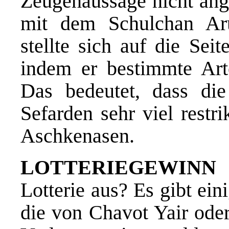
Zeugenaussage nicht a
mit dem Schulchan Aru
stellte sich auf die Sei
indem er bestimmte Arte
Das bedeutet, dass die
Sefarden sehr viel restr
Aschkenasen.
LOTTERIEGEWINN
D
Lotterie aus? Es gibt ei
die von Chavot Yair oder