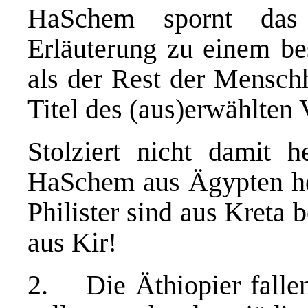
HaSchem spornt das 
Erläuterung zu einem bes
als der Rest der Menschh
Titel des (aus)erwählten 
Stolziert nicht damit 
HaSchem aus Ägypten her
Philister sind aus Kreta
aus Kir!
2. Die Äthiopier fallen