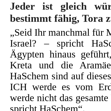
Jeder ist gleich wü
bestimmt fähig, Tora z
„Seid Ihr manchmal für M
Israel? – spricht H
Ägypten hinaus geführt,
Kreta und die Aramä
HaSchem sind auf dieses 
ICH werde es vom Erd
werde nicht das gesamte 
spricht HaSchem“.