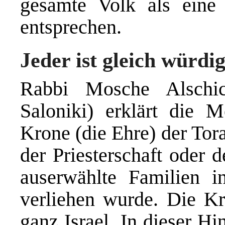
gesamte Volk als eine
entsprechen.
Jeder ist gleich würdi
Rabbi Mosche Alschich
Saloniki) erklärt die M
Krone (die Ehre) der Tora
der Priesterschaft oder 
auserwählte Familien i
verliehen wurde. Die Kr
ganz Israel. In dieser Hin