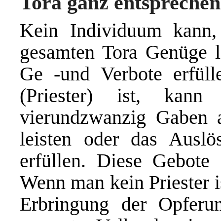
Tora ganz entsprechen
Kein Individuum kann, a
gesamten Tora Genüge lei
Ge -und Verbote erfül
(Priester) ist, kann
vierundzwanzig Gaben a
leisten oder das Auslö
erfüllen. Diese Gebote g
Wenn man kein Priester i
Erbringung der Opferun