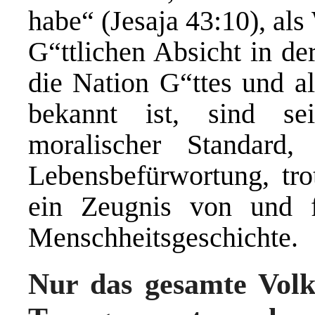
habe“ (Jesaja 43:10), al
G“ttlichen Absicht in de
die Nation G“ttes und al
bekannt ist, sind se
moralischer Standard
Lebensbefürwortung, tro
ein Zeugnis von und f
Menschheitsgeschichte.
Nur das gesamte Volk