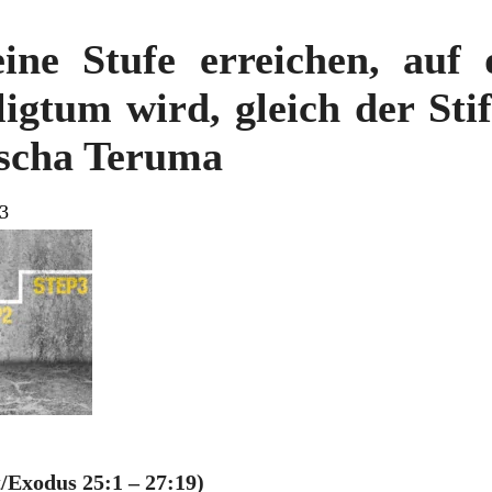
ine Stufe erreichen, auf d
ligtum wird, gleich der Stif
scha Teruma
83
Exodus 25:1 – 27:19)