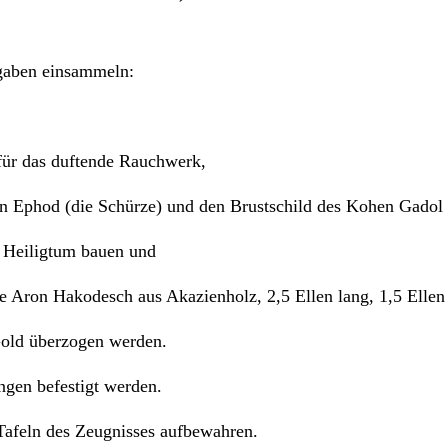
bgaben einsammeln:
für das duftende Rauchwerk,
phod (die Schürze) und den Brustschild des Kohen Gadol (
n Heiligtum bauen und
 Aron Hakodesch aus Akazienholz, 2,5 Ellen lang, 1,5 Ellen 
Gold überzogen werden.
ngen befestigt werden.
die Tafeln des Zeugnisses aufbewahren.