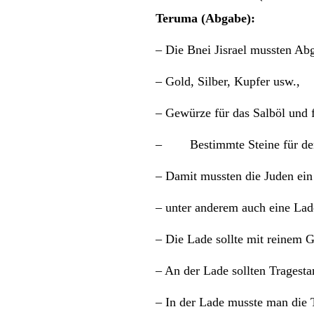
Teruma (Abgabe):
– Die Bnei Jisrael mussten A
– Gold, Silber, Kupfer usw.,
– Gewürze für das Salböl und 
– Bestimmte Steine für den E
– Damit mussten die Juden ei
– unter anderem auch eine Lade
– Die Lade sollte mit reinem 
– An der Lade sollten Tragesta
– In der Lade musste man 