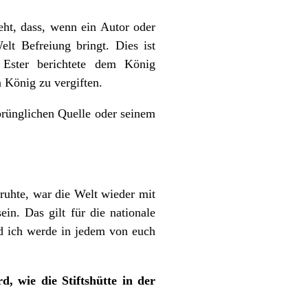
eht, dass, wenn ein Autor oder
elt Befreiung bringt. Dies ist
. Ester berichtete dem König
König zu vergiften.
sprünglichen Quelle oder seinem
ruhte, war die Welt wieder mit
n. Das gilt für die nationale
nd ich werde in jedem von euch
, wie die Stiftshütte in der