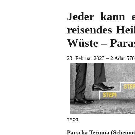
Jeder kann e
reisendes Hei
Wüste – Para
23. Februar 2023 – 2 Adar 57
בסייד
Parscha Teruma (Schemot/