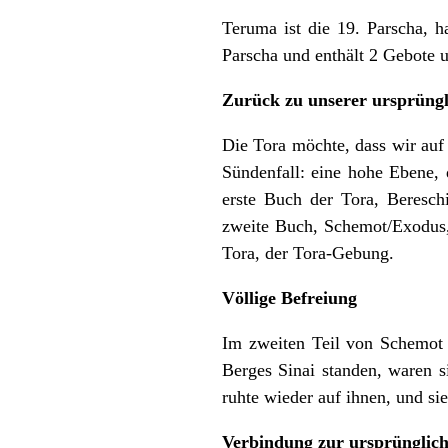
Teruma ist die 19. Parscha, h
Parscha und enthält 2 Gebote 
Zurück zu unserer ursprüng
Die Tora möchte, dass wir au
Sündenfall: eine hohe Ebene, d
erste Buch der Tora, Beresch
zweite Buch, Schemot/Exodus,
Tora, der Tora-Gebung.
Völlige Befreiung
Im zweiten Teil von Schemot 
Berges Sinai standen, waren s
ruhte wieder auf ihnen, und si
Verbindung zur ursprünglic