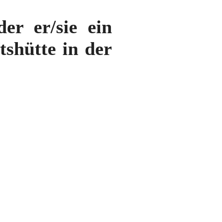
er er/sie ein
tshütte in der