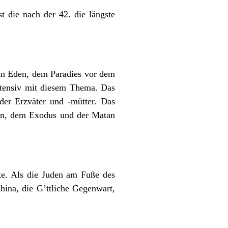
t die nach der 42. die längste
an Eden, dem Paradies vor dem
 intensiv mit diesem Thema. Das
der Erzväter und -mütter. Das
ten, dem Exodus und der Matan
te. Als die Juden am Fuße des
hina, die G’ttliche Gegenwart,