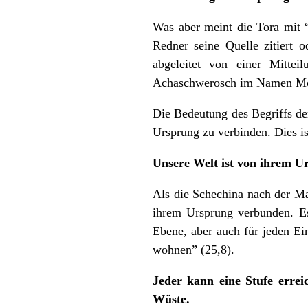
Was aber meint die Tora mit “
Redner seine Quelle zitiert o
abgeleitet von einer Mittei
Achaschwerosch im Namen Mord
Die Bedeutung des Begriffs der
Ursprung zu verbinden. Dies is
Unsere Welt ist von ihrem U
Als die Schechina nach der Ma
ihrem Ursprung verbunden. Es
Ebene, aber auch für jeden Ei
wohnen” (25,8).
Jeder kann eine Stufe errei
Wüste.