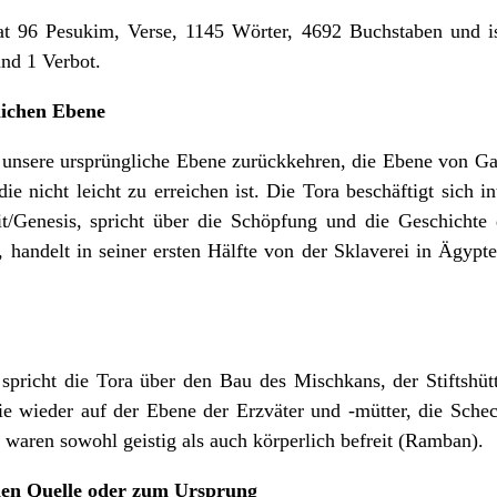
at 96 Pesukim, Verse, 1145 Wörter, 4692 Buchstaben und is
und 1 Verbot.
lichen Ebene
f unsere ursprüngliche Ebene zurückkehren, die Ebene von G
ie nicht leicht zu erreichen ist. Die Tora beschäftigt sich
it/Genesis, spricht über die Schöpfung und die Geschichte 
 handelt in seiner ersten Hälfte von der Sklaverei in Ägyp
spricht die Tora über den Bau des Mischkans, der Stiftshüt
ie wieder auf der Ebene der Erzväter und -mütter, die Schec
e waren sowohl geistig als auch körperlich befreit (Ramban).
hen Quelle oder zum Ursprung