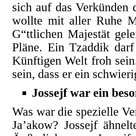
sich auf das Verkünden d
wollte mit aller Ruhe M
G“ttlichen Majestät gele
Pläne. Ein Tzaddik darf
Künftigen Welt froh sein
sein, dass er ein schwier
Jossejf war ein bes
Was war die spezielle Ve
Ja’akow? Jossejf ähnelt