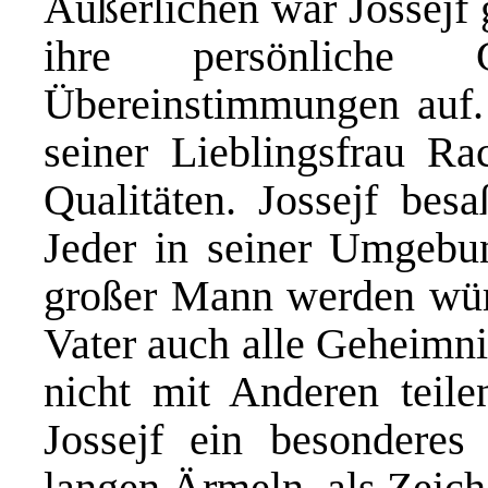
Äußerlichen war Jossejf 
ihre persönliche G
Übereinstimmungen auf. 
seiner Lieblingsfrau Ra
Qualitäten. Jossejf bes
Jeder in seiner Umgebun
großer Mann werden würd
Vater auch alle Geheimni
nicht mit Anderen teilen
Jossejf ein besonderes
langen Ärmeln, als Zeich