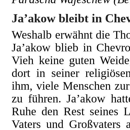
Ja’akow bleibt in Che
Weshalb erwähnt die Th
Ja’akow blieb in Chevr
Vieh keine guten Weideg
dort in seiner religiöse
ihm, viele Menschen zu
zu führen. Ja’akow hatt
Ruhe den Rest seines 
Vaters und Großvaters a