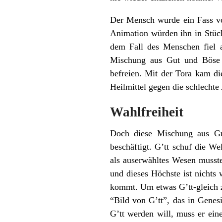
Der Mensch wurde ein Fass vol
Animation würden ihn in Stück
dem Fall des Menschen fiel 
Mischung aus Gut und Böse 
befreien. Mit der Tora kam di
Heilmittel gegen die schlecht
Wahlfreiheit
Doch diese Mischung aus Gu
beschäftigt. G’tt schuf die W
als auserwähltes Wesen musste
und dieses Höchste ist nichts 
kommt. Um etwas G’tt-gleich z
“Bild von G’tt”, das in Genesi
G’tt werden will, muss er eine