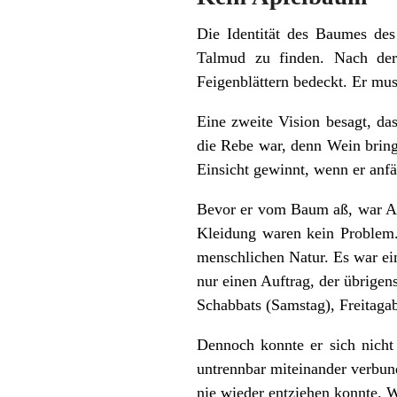
Die Identität des Baumes des
Talmud zu finden. Nach de
Feigenblättern bedeckt. Er mus
Eine zweite Vision besagt, da
die Rebe war, denn Wein bring
Einsicht gewinnt, wenn er anfä
Bevor er vom Baum aß, war Ad
Kleidung waren kein Problem.
menschlichen Natur. Es war ein
nur einen Auftrag, der übrige
Schabbats (Samstag), Freitaga
Dennoch konnte er sich nicht
untrennbar miteinander verbun
nie wieder entziehen konnte. W