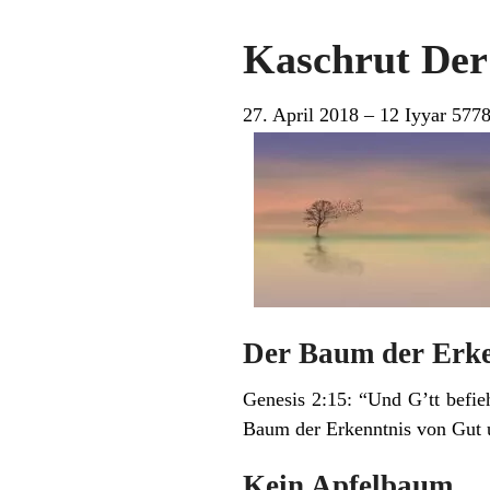
Kaschrut Der
27. April 2018 – 12 Iyyar 577
Der Baum der Erke
Genesis 2:15: “Und G’tt befie
Baum der Erkenntnis von Gut u
Kein Apfelbaum