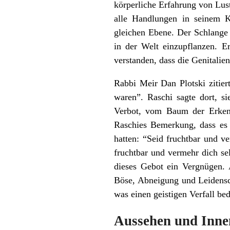
körperliche Erfahrung von Lust
alle Handlungen in seinem Ko
gleichen Ebene. Der Schlange 
in der Welt einzupflanzen. E
verstanden, dass die Genitali
Rabbi Meir Dan Plotski zitie
waren”. Raschi sagte dort, 
Verbot, vom Baum der Erkenn
Raschies Bemerkung, dass es 
hatten: “Seid fruchtbar und ve
fruchtbar und vermehr dich sel
dieses Gebot ein Vergnügen.
Böse, Abneigung und Leidensch
was einen geistigen Verfall bed
Aussehen und Inne