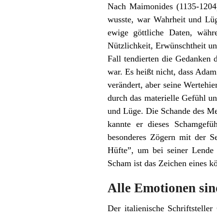
Nach Maimonides (1135-1204)
wusste, war Wahrheit und Lüg
ewige göttliche Daten, wäh
Nützlichkeit, Erwünschtheit u
Fall tendierten die Gedanken 
war. Es heißt nicht, dass Adam
verändert, aber seine Wertehie
durch das materielle Gefühl u
und Lüge. Die Schande des Men
kannte er dieses Schamgefüh
besonderes Zögern mit der S
Hüfte”, um bei seiner Lende
Scham ist das Zeichen eines k
Alle Emotionen sin
Der italienische Schriftstell