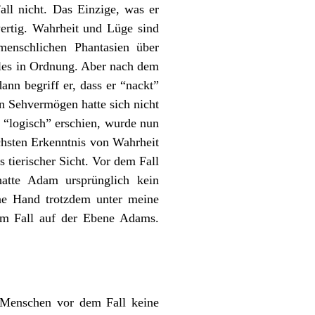
l nicht. Das Einzige, was er
ertig. Wahrheit und Lüge sind
enschlichen Phantasien über
lles in Ordnung. Aber nach dem
nn begriff er, dass er “nackt”
in Sehvermögen hatte sich nicht
o “logisch” erschien, wurde nun
chsten Erkenntnis von Wahrheit
tierischer Sicht. Vor dem Fall
hatte Adam ursprünglich kein
ne Hand trotzdem unter meine
em Fall auf der Ebene Adams.
ie Menschen vor dem Fall keine