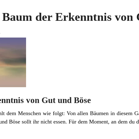
 Baum der Erkenntnis von 
8
nntnis von Gut und Böse
hlt dem Menschen wie folgt: Von allen Bäumen in diesem Ga
nd Böse sollt ihr nicht essen. Für dem Moment, an dem du dav