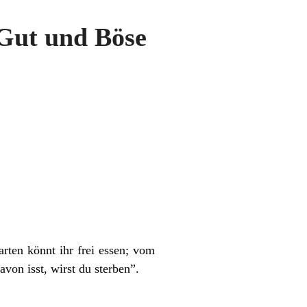
Gut und Böse
rten könnt ihr frei essen; vom
on isst, wirst du sterben”.