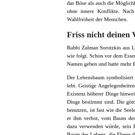
das Böse als auch die Möglich
ohne innere Konflikte. Nach
Wahlfreiheit der Menschen.
Friss nicht deinen 
Rabbi Zalman Sorotzkin aus L
wie folgt. Schon vor dem Esse
Namen geben und hatte mehr Ei
Der Lebensbaum symbolisiert 
lebt. Geistige Angelegenheite
Existenz höherer Dinge hinwei
Dinge bestimmt sind. Die gött
benutzen, ist fast wie die See
er ihm verbot, vom Baum der E
dazu verwenden würde, sein 
Baum des Lebens, die Ebene d