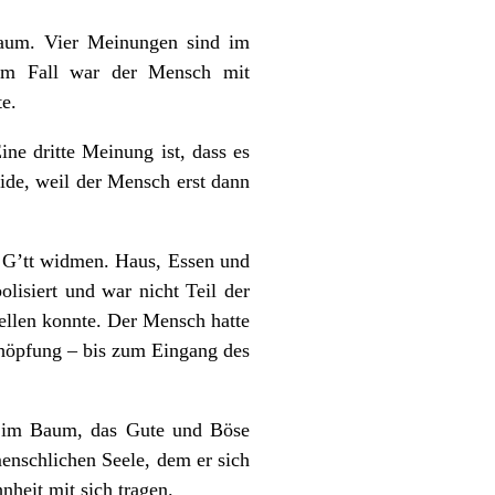
lbaum. Vier Meinungen sind im
em Fall war der Mensch mit
te.
ne dritte Meinung ist, dass es
ide, weil der Mensch erst dann
 G’tt widmen. Haus, Essen und
isiert und war nicht Teil der
tellen konnte. Der Mensch hatte
chöpfung – bis zum Eingang des
ie im Baum, das Gute und Böse
enschlichen Seele, dem er sich
heit mit sich tragen.