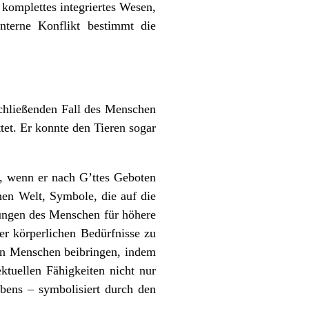
komplettes integriertes Wesen,
nterne Konflikt bestimmt die
chließenden Fall des Menschen
et. Er konnte den Tieren sogar
, wenn er nach G’ttes Geboten
hen Welt, Symbole, die auf die
bungen des Menschen für höhere
er körperlichen Bedürfnisse zu
sten Menschen beibringen, indem
ktuellen Fähigkeiten nicht nur
ens – symbolisiert durch den