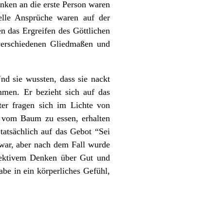
anken an die erste Person waren
uelle Ansprüche waren auf der
n das Ergreifen des Göttlichen
 verschiedenen Gliedmaßen und
d sie wussten, dass sie nackt
men. Er bezieht sich auf das
er fragen sich im Lichte von
, vom Baum zu essen, erhalten
 tatsächlich auf das Gebot “Sei
t war, aber nach dem Fall wurde
jektivem Denken über Gut und
be in ein körperliches Gefühl,