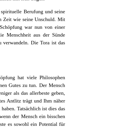
spirituelle Berufung und seine
n Zeit wie seine Unschuld. Mit
 Schöpfung war nun von einer
ie Menschheit aus der Sünde
u verwandeln. Die Tora ist das
pfung hat viele Philosophen
fenen Gutes zu tun. Der Mensch
iger als das allerbeste geben,
tes Antlitz trägt und Ihm näher
aben. Tatsächlich ist dies das
l; wenn der Mensch ein bisschen
ste es sowohl ein Potential für