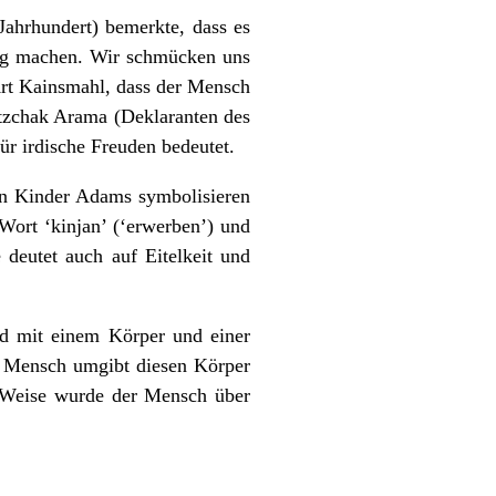
Jahrhundert) bemerkte, dass es
ung machen. Wir schmücken uns
Art Kainsmahl, dass der Mensch
tzchak Arama (Deklaranten des
r irdische Freuden bedeutet.
den Kinder Adams symbolisieren
rt ‘kinjan’ (‘erwerben’) und
 deutet auch auf Eitelkeit und
rd mit einem Körper und einer
er Mensch umgibt diesen Körper
e Weise wurde der Mensch über