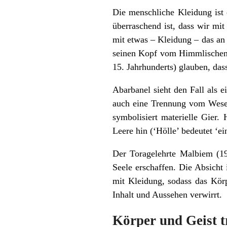
Die menschliche Kleidung ist 
überraschend ist, dass wir m
mit etwas – Kleidung – das an
seinen Kopf vom Himmlischen 
15. Jahrhunderts) glauben, da
Abarbanel sieht den Fall als 
auch eine Trennung vom Wese
symbolisiert materielle Gier.
Leere hin (‘Hölle’ bedeutet ‘ei
Der Toragelehrte Malbiem (19
Seele erschaffen. Die Absicht
mit Kleidung, sodass das Kör
Inhalt und Aussehen verwirrt.
Körper und Geist 