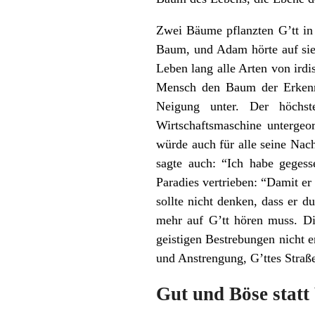
Zwei Bäume pflanzten G’tt in
Baum, und Adam hörte auf sie
Leben lang alle Arten von ird
Mensch den Baum der Erkenntn
Neigung unter. Der höchst
Wirtschaftsmaschine untergeo
würde auch für alle seine Nac
sagte auch: “Ich habe gegess
Paradies vertrieben: “Damit e
sollte nicht denken, dass er 
mehr auf G’tt hören muss. Di
geistigen Bestrebungen nicht 
und Anstrengung, G’ttes Straß
Gut und Böse stat