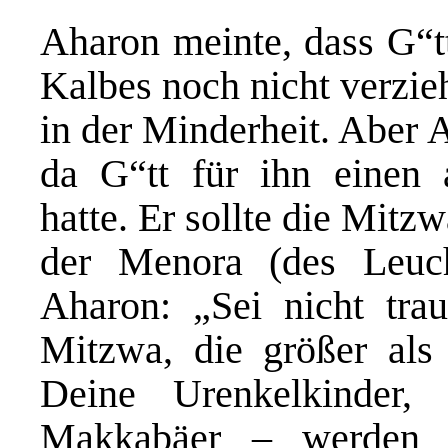
Aharon meinte, dass G“t
Kalbes noch nicht verzie
in der Minderheit. Aber 
da G“tt für ihn einen
hatte. Er sollte die Mitz
der Menora (des Leucht
Aharon: „Sei nicht tra
Mitzwa, die größer als 
Deine Urenkelkinder
Makkabäer – werden 