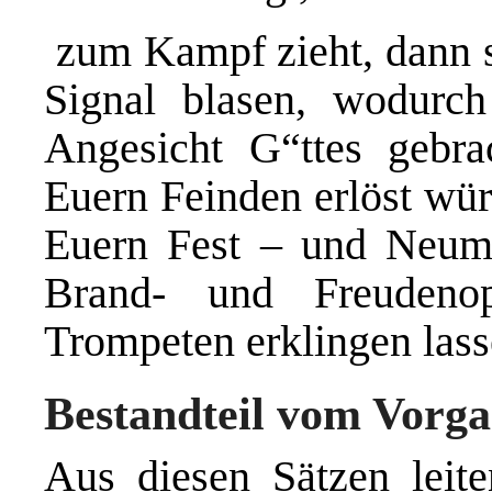
zum Kampf zieht, dann so
Signal blasen, wodurc
Angesicht G“ttes gebra
Euern Feinden erlöst wür
Euern Fest – und Neumo
Brand- und Freudeno
Trompeten erklingen lass
Bestandteil vom Vorg
Aus diesen Sätzen leit