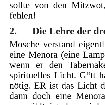
sollte von den Mitzwot
fehlen!
2. Die Lehre der dre
Mosche verstand eigentl
eine Menora (eine Lampe)
wenn er den Tabernake
spirituelles Licht. G“tt 
nötig. ER ist das Licht 
dann doch eine Menora