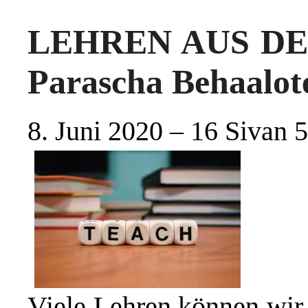
LEHREN AUS DER
Parascha Behaalot
8. Juni 2020 – 16 Sivan 
Viele Lehren können wir 