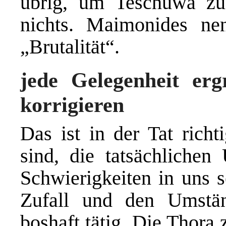
übrig, um Teschuwa zu
nichts. Maimonides nen
„Brutalität“.
jede Gelegenheit erg
korrigieren
Das ist in der Tat rich
sind, die tatsächlichen
Schwierigkeiten in uns s
Zufall und den Umstän
boshaft tätig. Die Thora 