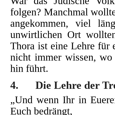
War das Jüdische Volk 
folgen? Manchmal wollten
angekommen, viel län
unwirtlichen Ort wollte
Thora ist eine Lehre für 
nicht immer wissen, wo 
hin führt.
4. Die Lehre der Tr
„Und wenn Ihr in Euere
Euch bedrängt,