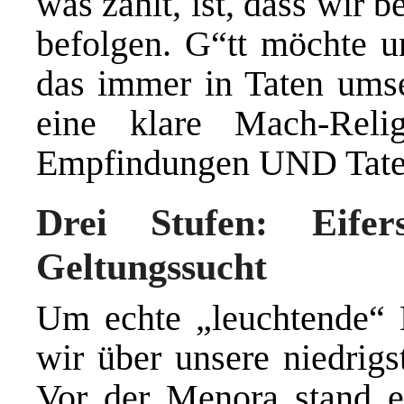
was zählt, ist, dass wir b
befolgen. G“tt möchte 
das immer in Taten umse
eine klare Mach-Reli
Empfindungen UND Tate
Drei Stufen: Eifer
Geltungssucht
Um echte „leuchtende“ 
wir über unsere niedrigs
Vor der Menora stand e