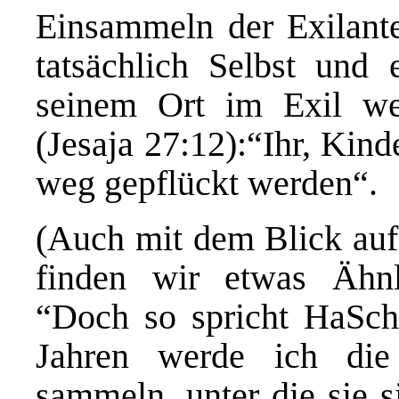
Einsammeln der Exilante
tatsächlich Selbst und
seinem Ort im Exil we
(Jesaja 27:12):“Ihr, Kind
weg gepflückt werden“.
(Auch mit dem Blick auf
finden wir etwas Ähnli
“Doch so spricht HaSch
Jahren werde ich di
sammeln, unter die sie s