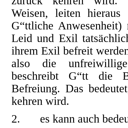
zurück kehren wird.
Weisen, leiten hieraus
G“ttliche Anwesenheit) 
Leid und Exil tatsächli
ihrem Exil befreit werde
also die unfreiwillig
beschreibt G“tt die 
Befreiung. Das bedeutet
kehren wird.
2. es kann auch bedeut