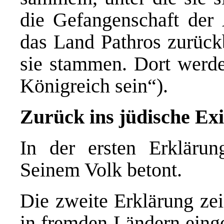
die Gefangenschaft der
das Land Pathros zurück
sie stammen. Dort werde
Königreich sein“).
Zurück ins jüdische Exi
In der ersten Erkläru
Seinem Volk betont.
Die zweite Erklärung zei
in fremden Ländern einge