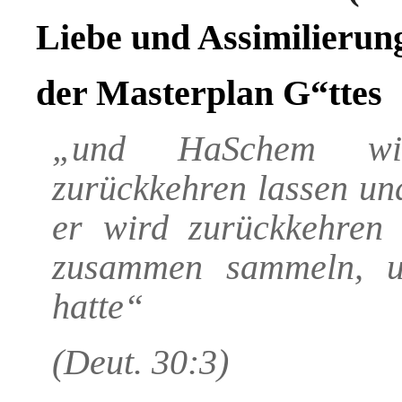
Liebe und Assimilierun
der Masterplan G“ttes
„und HaSchem wir
zurückkehren lassen un
er wird zurückkehren
zusammen sammeln, un
hatte“
(Deut. 30:3)