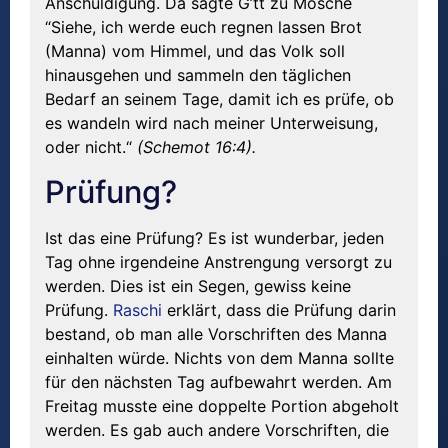
Anschuldigung. Da sagte G’tt zu Mosche
“Siehe, ich werde euch regnen lassen Brot
(Manna) vom Himmel, und das Volk soll
hinausgehen und sammeln den täglichen
Bedarf an seinem Tage, damit ich es prüfe, ob
es wandeln wird nach meiner Unterweisung,
oder nicht.“
(Schemot 16:4).
Prüfung?
Ist das eine Prüfung? Es ist wunderbar, jeden
Tag ohne irgendeine Anstrengung versorgt zu
werden. Dies ist ein Segen, gewiss keine
Prüfung.
Raschi
erklärt, dass die Prüfung darin
bestand, ob man alle Vorschriften des Manna
einhalten würde. Nichts von dem Manna sollte
für den nächsten Tag aufbewahrt werden. Am
Freitag musste eine doppelte Portion abgeholt
werden. Es gab auch andere Vorschriften, die