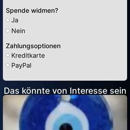
Spende widmen?
Ja
Nein
Zahlungsoptionen
Kreditkarte
PayPal
Alternative:
Das könnte von Interesse sein