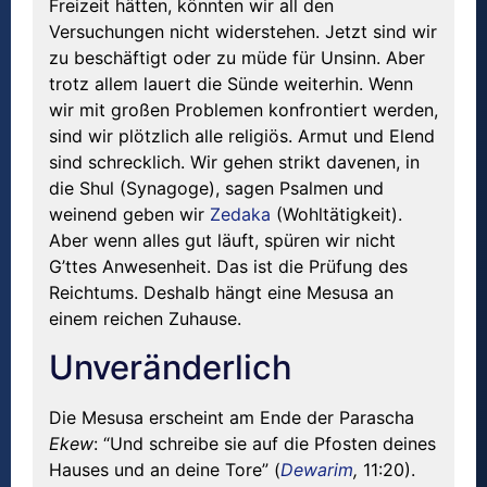
Freizeit hätten, könnten wir all den
Versuchungen nicht widerstehen. Jetzt sind wir
zu beschäftigt oder zu müde für Unsinn. Aber
trotz allem lauert die Sünde weiterhin. Wenn
wir mit großen Problemen konfrontiert werden,
sind wir plötzlich alle religiös. Armut und Elend
sind schrecklich. Wir gehen strikt davenen, in
die Shul (Synagoge), sagen Psalmen und
weinend geben wir
Zedaka
(Wohltätigkeit).
Aber wenn alles gut läuft, spüren wir nicht
G’ttes Anwesenheit. Das ist die Prüfung des
Reichtums. Deshalb hängt eine Mesusa an
einem reichen Zuhause.
Unveränderlich
Die Mesusa erscheint am Ende der Parascha
Ekew
: “Und schreibe sie auf die Pfosten deines
Hauses und an deine Tore” (
Dewarim
,
11:20).