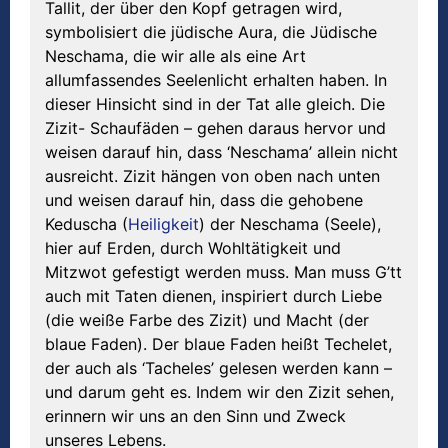
Tallit, der über den Kopf getragen wird,
symbolisiert die jüdische Aura, die Jüdische
Neschama, die wir alle als eine Art
allumfassendes Seelenlicht erhalten haben. In
dieser Hinsicht sind in der Tat alle gleich. Die
Zizit- Schaufäden – gehen daraus hervor und
weisen darauf hin, dass ‘Neschama’ allein nicht
ausreicht. Zizit hängen von oben nach unten
und weisen darauf hin, dass die gehobene
Keduscha (
Heiligkeit
) der Neschama (Seele),
hier auf Erden, durch Wohltätigkeit und
Mitzwot gefestigt werden muss. Man muss G’tt
auch mit Taten dienen, inspiriert durch Liebe
(die weiße Farbe des Zizit) und Macht (der
blaue Faden). Der blaue Faden heißt Techelet,
der auch als ‘Tacheles’ gelesen werden kann –
und darum geht es. Indem wir den Zizit sehen,
erinnern wir uns an den Sinn und Zweck
unseres Lebens.