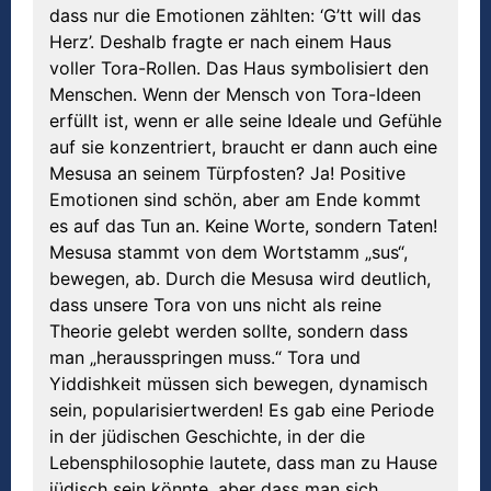
dass nur die Emotionen zählten: ‘G’tt will das
Herz’. Deshalb fragte er nach einem Haus
voller Tora-Rollen. Das Haus symbolisiert den
Menschen. Wenn der Mensch von Tora-Ideen
erfüllt ist, wenn er alle seine Ideale und Gefühle
auf sie konzentriert, braucht er dann auch eine
Mesusa an seinem Türpfosten? Ja! Positive
Emotionen sind schön, aber am Ende kommt
es auf das Tun an. Keine Worte, sondern Taten!
Mesusa stammt von dem Wortstamm „sus“,
bewegen, ab. Durch die Mesusa wird deutlich,
dass unsere Tora von uns nicht als reine
Theorie gelebt werden sollte, sondern dass
man „herausspringen muss.“ Tora und
Yiddishkeit müssen sich bewegen, dynamisch
sein, popularisiertwerden! Es gab eine Periode
in der jüdischen Geschichte, in der die
Lebensphilosophie lautete, dass man zu Hause
jüdisch sein könnte, aber dass man sich