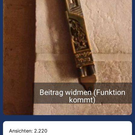
Beitrag widmen (Funktion
kommt)
Ansichten: 2.220