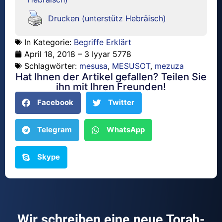
Drucken (unterstütz Hebräisch)
In Kategorie:
Begriffe Erklärt
April 18, 2018 – 3 Iyyar 5778
Schlagwörter:
mesusa
,
MESUSOT
,
mezuza
Hat Ihnen der Artikel gefallen? Teilen Sie
ihn mit Ihren Freunden!
Facebook
Twitter
Telegram
WhatsApp
Skype
Wir schreiben eine neue Torah-