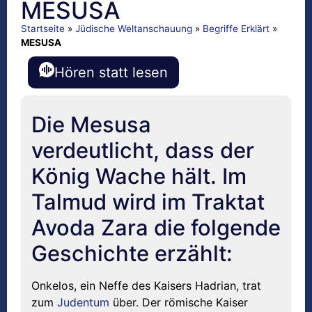
MESUSA
Startseite
»
Jüdische Weltanschauung
»
Begriffe Erklärt
»
MESUSA
Hören statt lesen
Die Mesusa
verdeutlicht, dass der
König Wache hält. Im
Talmud wird im Traktat
Avoda Zara die folgende
Geschichte erzählt:
Onkelos, ein Neffe des Kaisers Hadrian, trat
zum
Judentum
über. Der römische Kaiser