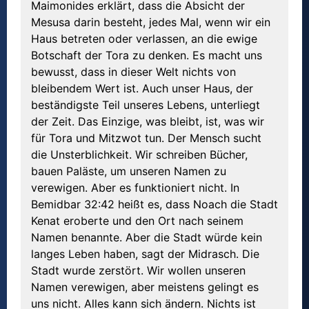
Maimonides erklärt, dass die Absicht der
Mesusa darin besteht, jedes Mal, wenn wir ein
Haus betreten oder verlassen, an die ewige
Botschaft der Tora zu denken. Es macht uns
bewusst, dass in dieser Welt nichts von
bleibendem Wert ist. Auch unser Haus, der
beständigste Teil unseres Lebens, unterliegt
der Zeit. Das Einzige, was bleibt, ist, was wir
für Tora und Mitzwot tun. Der Mensch sucht
die Unsterblichkeit. Wir schreiben Bücher,
bauen Paläste, um unseren Namen zu
verewigen. Aber es funktioniert nicht. In
Bemidbar 32:42 heißt es, dass Noach die Stadt
Kenat eroberte und den Ort nach seinem
Namen benannte. Aber die Stadt würde kein
langes Leben haben, sagt der Midrasch. Die
Stadt wurde zerstört. Wir wollen unseren
Namen verewigen, aber meistens gelingt es
uns nicht. Alles kann sich ändern. Nichts ist