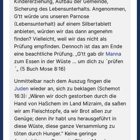
Kindererziehung, Aufbau der Gemeinde,
Sicherung des Lebensunterhalts. Angenommen,
G’tt würde uns unseren Parnose
(Lebensunterhalt) auf einem Silbertablett
anbieten, würden wir das dann angenehm
finden? Vielleicht, weil wir das nicht als
Prüfung empfinden. Dennoch ist das am Ende
eine beachtliche Prüfung. „G’tt gab dir
Manna
zum Essen in der Wüste … um dich zu ´prüfen
´„ (5 Buch Mose 8:16)
Unmittelbar nach dem Auszug fingen die
Juden
wieder an, sich zu beklagen (Schemot
16:3): „Wären wir doch gestorben durch die
Hand von HaSchem im Land Mizraim, da saßen
wir am Fleischtopfe, da wir Brot aßen zur
Genüge; denn ihr habt uns herausgeführt in
diese Wüste, diese ganze Versammlung zu
töten durch Hunger.“ Keine geringe