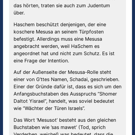
das hörten, traten sie auch zum Judentum
über.
Haschem beschützt denjenigen, der eine
koschere Mesusa an seinem Türpfosten
befestigt. Allerdings muss eine Mesusa
angebracht werden, weil HaSchem es
angeordnet hat und nicht zum Schutz. Es ist
eine Frage der Intention.
Auf der Außenseite der Mesusa-Rolle steht
einer von G’ttes Namen, Schadai, geschrieben.
Einer der Gründe dafür ist, dass es sich um den
Anfangsbuchstaben des Ausspruchs “Shomer
Daltot Yisrael“, handelt, was soviel bedeutet
wie “Wächter der Türen Israels”.
Das Wort ‘Mesusot’ besteht aus den gleichen
Buchstaben wie ’sas mawet’ (Tod, sprich
Verderben, weiche!) was bedeutet, dass die