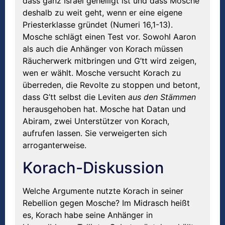
dass ganz Israel geheiligt ist und dass Mosche
deshalb zu weit geht, wenn er eine eigene
Priesterklasse gründet (Numeri 16,1-13).
Mosche schlägt einen Test vor. Sowohl Aaron
als auch die Anhänger von Korach müssen
Räucherwerk mitbringen und G’tt wird zeigen,
wen er wählt. Mosche versucht Korach zu
überreden, die Revolte zu stoppen und betont,
dass G’tt selbst die Leviten
aus den Stämmen
herausgehoben hat. Mosche hat Datan und
Abiram, zwei Unterstützer von Korach,
aufrufen lassen. Sie verweigerten sich
arroganterweise.
Korach-Diskussion
Welche Argumente nutzte Korach in seiner
Rebellion gegen Mosche? Im Midrasch heißt
es, Korach habe seine Anhänger in