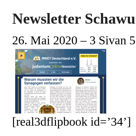
Newsletter Schawu
26. Mai 2020 – 3 Sivan 
[real3dflipbook id=’34’]