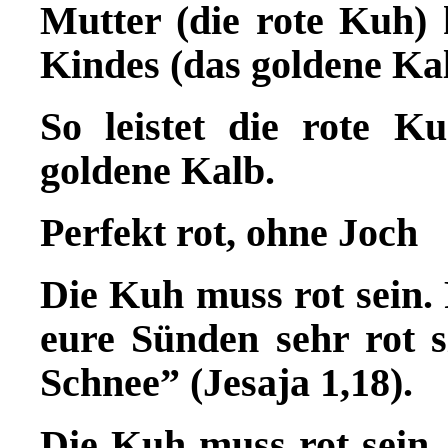
Mutter (die rote Kuh
Kindes (das goldene K
So leistet die rote K
goldene Kalb.
Perfekt rot, ohne Joch
Die Kuh muss rot sein
eure S
ü
nden sehr rot s
Schnee” (Jesaja 1,18).
Die Kuh muss rot sein,