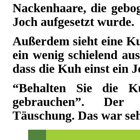
Nackenhaare, die gebog
Joch aufgesetzt wurde.
Au
ß
erdem sieht eine Ku
ein wenig schielend aus
dass die Kuh einst ein J
“Behalten Sie die K
gebrauchen”. Der 
Täuschung. Das war seh