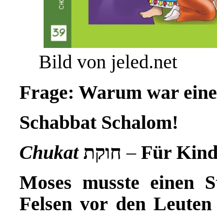
Bild von jeled.net
Frage: Warum war eine 
Schabbat Schalom!
Chukat
חוקת
–
Für Kind
Moses musste einen 
Felsen vor den Leuten