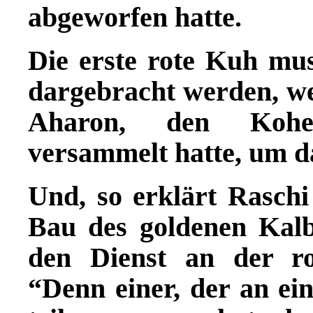
abgeworfen hatte.
Die erste rote Kuh mu
dargebracht werden, wei
Aharon, den Kohen
versammelt hatte, um d
Und, so erkl
ä
rt Raschi
Bau des goldenen Kalb
den Dienst an der ro
“Denn einer, der an ei