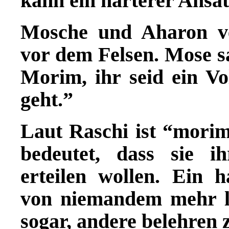
kann ein härterer Ansat
Mosche und Aharon v
vor dem Felsen. Mose s
Morim, ihr seid ein V
geht.”
Laut Raschi ist “morim
bedeutet, dass sie i
erteilen wollen. Ein 
von niemandem mehr l
sogar, andere belehren 