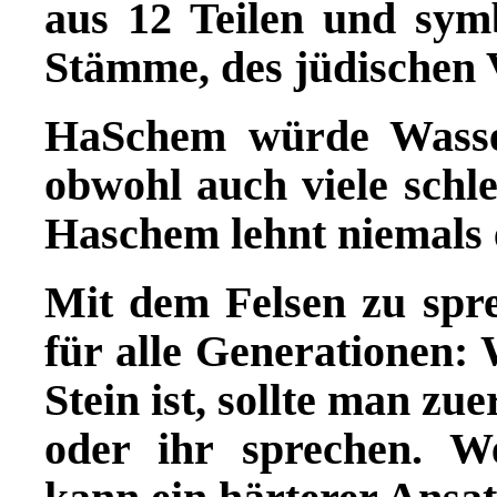
aus 12 Teilen und symb
Stämme, des jüdischen 
HaSchem würde Wasse
obwohl auch viele schl
Haschem lehnt niemals 
Mit dem Felsen zu spr
für alle Generationen:
Stein ist, sollte man zu
oder ihr sprechen. We