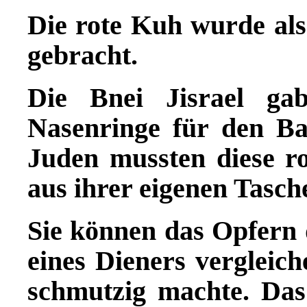
Die rote Kuh wurde als
gebracht.
Die Bnei Jisrael ga
Nasenringe f
ü
r den Ba
Juden mussten diese ro
aus ihrer eigenen Tasch
Sie k
ö
nnen das Opfern 
eines Dieners vergleic
schmutzig machte. Das