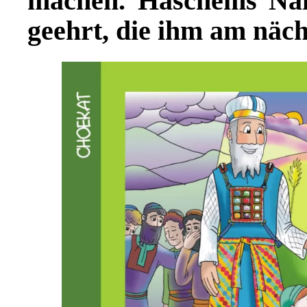
machen. Haschems Na
geehrt, die ihm am nächs