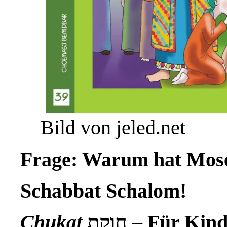
Bild von jeled.net
Frage: Warum hat Mose
Schabbat Schalom!
Chukat
חוקת
–
Für Kind