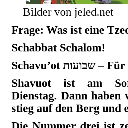
Bilder von jeled.net
Frage: Was ist eine T
Schabbat Schalom!
Schavu’ot שבועות
–
Für 
Shavuot ist am So
Dienstag. Dann haben w
stieg auf den Berg und 
Die Nummer drei ist ze