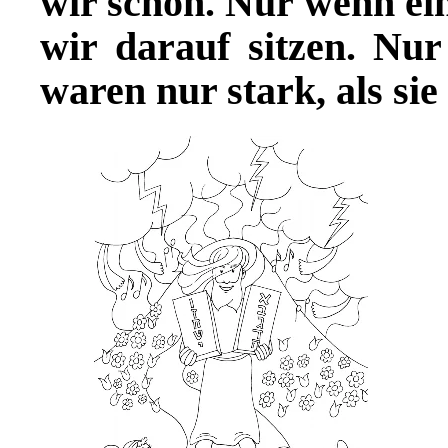
wir schon. Nur wenn ei
wir darauf sitzen. Nur
waren nur stark, als si