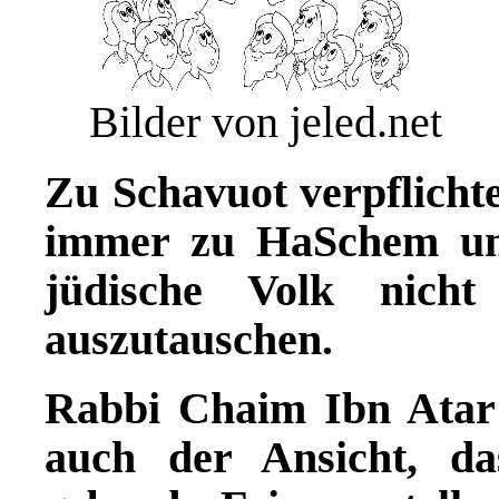
Bilder von jeled.net
Zu Schavuot verpflichte
immer zu HaSchem un
jüdische Volk nich
auszutauschen.
Rabbi Chaim Ibn Atar 
auch der Ansicht, d