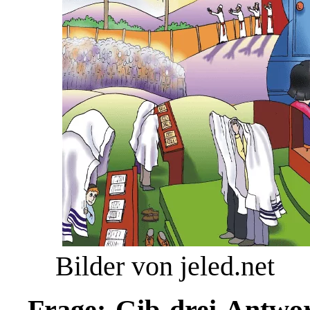
Bilder von jeled.net
Frage: Gib drei Antw