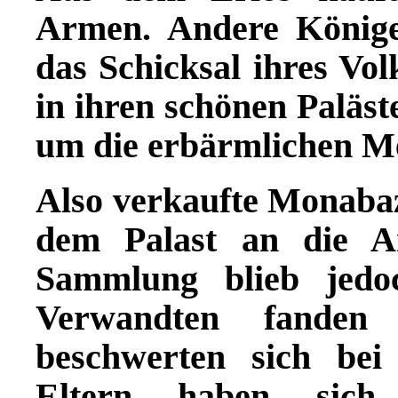
Armen. Andere König
das Schicksal ihres Volk
in ihren schönen Paläs
um die erbärmlichen M
Also verkaufte Monaba
dem Palast an die A
Sammlung blieb jedoc
Verwandten fanden
beschwerten sich be
Eltern haben sich