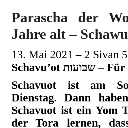
Parascha der Wo
Jahre alt – Schawu
13. Mai 2021 – 2 Sivan 
Schavu’ot שבועות
–
Für 
Schavuot ist am
S
Dienstag. Dann habe
Schavuot ist ein Yom T
der Tora lernen, da