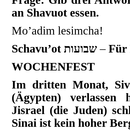
an Shavuot essen.
Mo’adim lesimcha!
Schavu’ot שבועות
–
Für 
WOCHENFEST
Im dritten Monat, Si
(Ägypten) verlassen 
Jisrael (die Juden) sch
Sinai ist kein hoher Ber