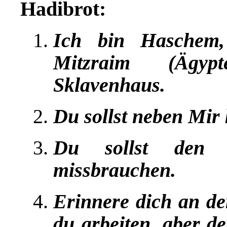
Hadibrot:
Ich bin Haschem
Mitzraim (Ägyp
Sklavenhaus.
Du sollst neben Mir
Du sollst den
missbrauchen.
Erinnere dich an de
du arbeiten, aber de