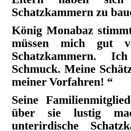
Schatzkammern zu bauen
König Monabaz stimmte
müssen mich gut ve
Schatzkammern. Ic
Schmuck. Meine Schätze 
meiner Vorfahren! “
Seine Familienmitglie
über sie lustig ma
unterirdische Schat