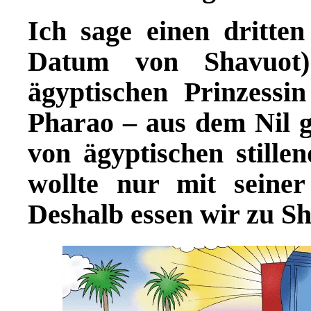
Ich sage einen dritt
Datum von Shavuot
ägyptischen Prinzessi
Pharao – aus dem Nil ge
von ägyptischen stille
wollte nur mit seine
Deshalb essen wir zu S