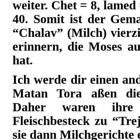
weiter. Chet = 8, lame
40. Somit ist der Gem
“Chalav” (Milch) vierzi
erinnern, die Moses a
hat.
Ich werde dir einen an
Matan Tora aßen die
Daher waren ihre 
Fleischbesteck zu “Tre
sie dann Milchgerichte 