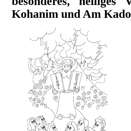
besonderes, heiliges
Kohanim und Am Kados