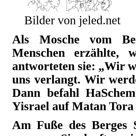
Bilder von jeled.net
Als Mosche vom Be
Menschen erzählte, 
antworteten sie: „Wir 
uns verlangt. Wir werde
Dann befahl HaSchem
Yisrael auf Matan Tora 
Am Fuße des Berges S