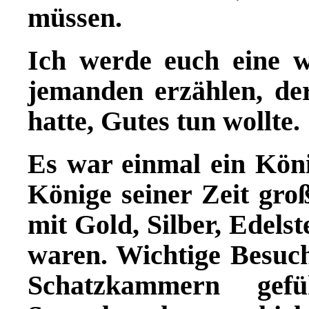
müssen.
Ich werde euch eine w
jemanden erzählen, der
hatte, Gutes tun wollte.
Es war einmal ein Kön
Könige seiner Zeit gro
mit Gold, Silber, Edels
waren. Wichtige Besuc
Schatzkammern gef