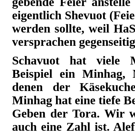
gebende Feier anstelle
eigentlich Shevuot (Fei
werden sollte, weil Ha
versprachen gegenseitig
Schavuot hat viele 
Beispiel ein Minhag, 
denen der Käsekuche
Minhag hat eine tiefe B
Geben der Tora. Wir w
auch eine Zahl ist. Alef