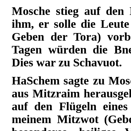
Mosche stieg auf den 
ihm, er solle die Leut
Geben der Tora) vorbe
Tagen würden die Bne 
Dies war zu Schavuot.
HaSchem sagte zu Mosc
aus Mitzraim herausgeh
auf den Flügeln eine
meinem Mitzwot (Gebot