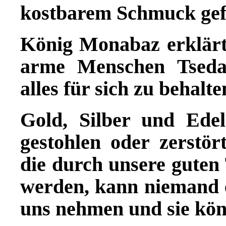
kostbarem Schmuck gef
König Monabaz erklärte
arme Menschen Tsedak
alles für sich zu behalt
Gold, Silber und Edel
gestohlen oder zerstör
die durch unsere gute
werden, kann niemand 
uns nehmen und sie kön