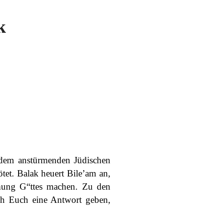
k
 dem anstürmenden Jüdischen
et. Balak heuert Bile’am an,
mmung G“ttes machen. Zu den
ch Euch eine Antwort geben,