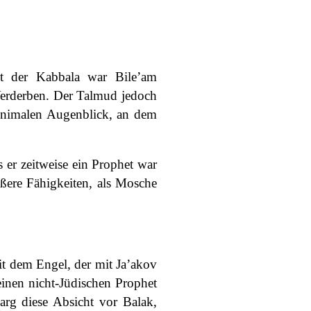
t der Kabbala war Bile’am
 Verderben. Der Talmud jedoch
minimalen Augenblick, an dem
.
s er zeitweise ein Prophet war
ßere Fähigkeiten, als Mosche
it dem Engel, der mit Ja’akov
einen nicht-Jüdischen Prophet
barg diese Absicht vor Balak,