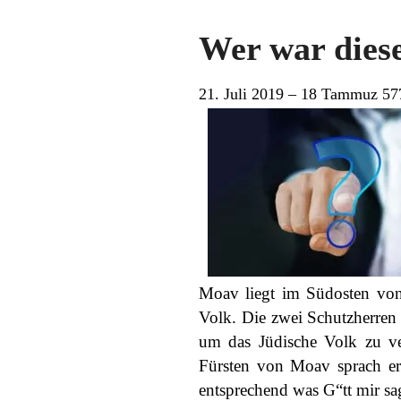
Wer war dies
21. Juli 2019 – 18 Tammuz 57
Moav liegt im Südosten von
Volk. Die zwei Schutzherren
um das Jüdische Volk zu ve
Fürsten von Moav sprach er
entsprechend was G“tt mir sa