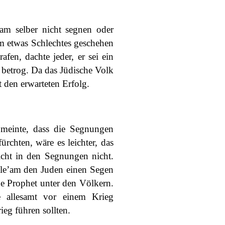
’am selber nicht segnen oder
em etwas Schlechtes geschehen
fen, dachte jeder, er sei ein
betrog. Da das Jüdische Volk
t den erwarteten Erfolg.
 meinte, dass die Segnungen
chten, wäre es leichter, das
sicht in den Segnungen nicht.
Bile’am den Juden einen Segen
e Prophet unter den Völkern.
 allesamt vor einem Krieg
ieg führen sollten.