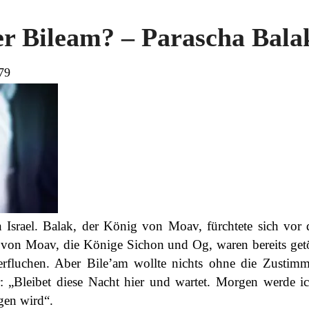
er Bileam? – Parascha Bala
79
 Israel. Balak, der König von Moav, fürchtete sich vor
 von Moav, die Könige Sichon und Og, waren bereits getöt
rfluchen. Aber Bile’am wollte nichts ohne die Zusti
: „Bleibet diese Nacht hier und wartet. Morgen werde i
gen wird“.