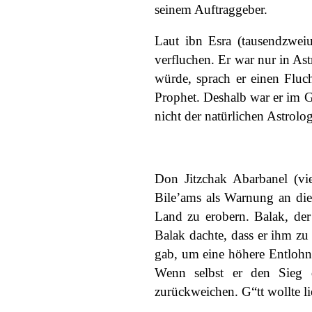
seinem Auftraggeber.
Laut ibn Esra (tausendzweiu
verfluchen. Er war nur in As
würde, sprach er einen Fluch
Prophet. Deshalb war er im 
nicht der natürlichen Astrolo
Don Jitzchak Abarbanel (vi
Bile’ams als Warnung an die
Land zu erobern. Balak, der 
Balak dachte, dass er ihm zu
gab, um eine höhere Entlohn
Wenn selbst er den Sieg 
zurückweichen. G“tt wollte li