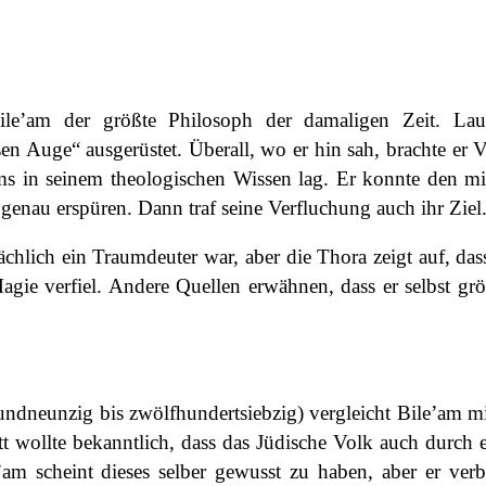
le’am der größte Philosoph der damaligen Zeit. Lau
en Auge“ ausgerüstet. Überall, wo er hin sah, brachte er
’ams in seinem theologischen Wissen lag. Er konnte den 
genau erspüren. Dann traf seine Verfluchung auch ihr Ziel
chlich ein Traumdeuter war, aber die Thora zeigt auf, das
gie verfiel. Andere Quellen erwähnen, dass er selbst grö
ndneunzig bis zwölfhundertsiebzig) vergleicht Bile’am m
t wollte bekanntlich, dass das Jüdische Volk auch durch 
’am scheint dieses selber gewusst zu haben, aber er ver