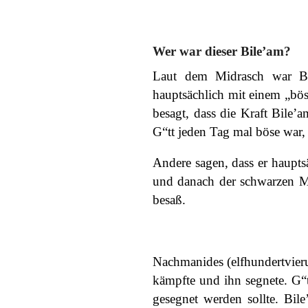
Wer war dieser Bile’am?
Laut dem Midrasch war Bi
hauptsächlich mit einem „bös
besagt, dass die Kraft Bile
G“tt jeden Tag mal böse war, 
Andere sagen, dass er hauptsä
und danach der schwarzen Ma
besaß.
Nachmanides (elfhundertvieru
kämpfte und ihn segnete. G“t
gesegnet werden sollte. Bile