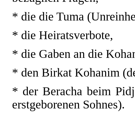
* die die Tuma (Unreinhei
* die Heiratsverbote,
* die Gaben an die Koha
* den Birkat Kohanim (de
* der Beracha beim Pid
erstgeborenen Sohnes).