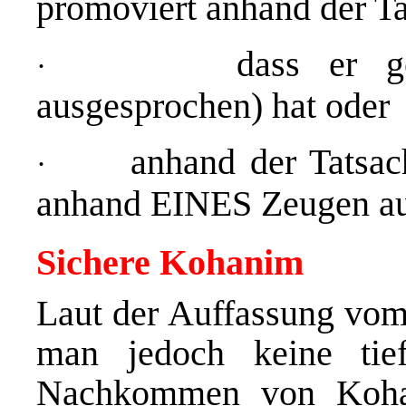
promoviert anhand der Ta
dass er g
·
ausgesprochen) hat oder
anhand der Tatsach
·
anhand EINES Zeugen au
Sichere Kohanim
Laut der Auffassung vom
man jedoch keine tie
Nachkommen von Kohan