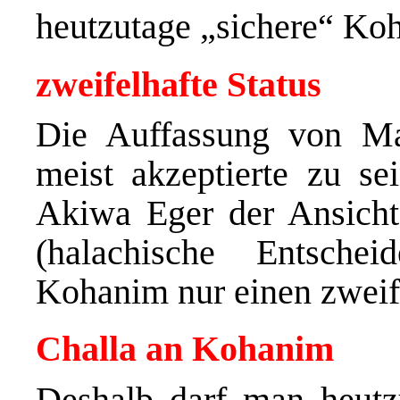
heutzutage „sichere“ Ko
zweifelhafte Status
Die Auffassung von Ma
meist akzeptierte zu se
Akiwa Eger der Ansicht 
(halachische Entsche
Kohanim nur einen zweife
Challa an Kohanim
Deshalb darf man heutz