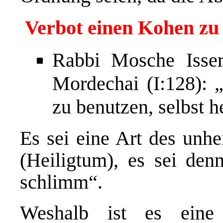
Verbot einen Kohen zu
Rabbi Mosche Isse
Mordechai (I:128): 
zu benutzen, selbst h
Es sei eine Art des unh
(Heiligtum), es sei den
schlimm“.
Weshalb ist es eine