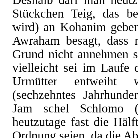
Stückchen Teig, das b
wird) an Kohanim gebe
Awraham besagt, dass 
Grund nicht annehmen so
vielleicht sei im Laufe
Urmütter entweiht 
(sechzehntes Jahrhunder
Jam schel Schlomo 
heutzutage fast die Häl
Ordnung seien, da die A