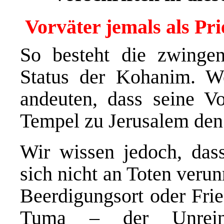
Vorväter jemals als Pri
So besteht die zwinge
Status der Kohanim. W
andeuten, dass seine Vo
Tempel zu Jerusalem den 
Wir wissen jedoch, das
sich nicht an Toten verun
Beerdigungsort oder Fri
Tuma – der Unreinhe