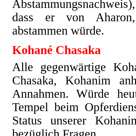
Abstammungsnachweis), 
dass er von Aharon,
abstammen würde.
Kohané Chasaka
Alle gegenwärtige Ko
Chasaka, Kohanim an
Annahmen. Würde heu
Tempel beim Opferdiens
Status unserer Kohani
bezüglich Fragen,