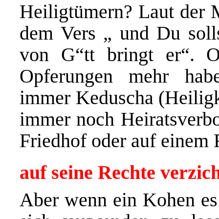
Heiligtümern? Laut der M
dem Vers „ und Du solls
von G“tt bringt er“. 
Opferungen mehr hab
immer Keduscha (Heiligk
immer noch Heiratsverbot
Friedhof oder auf einem 
auf seine Rechte verzic
Aber wenn ein Kohen es 