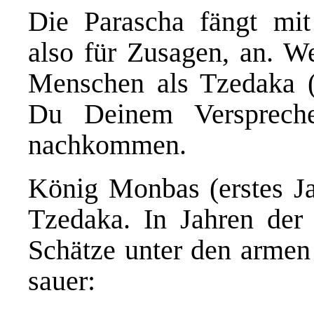
Die Parascha fängt mit 
also für Zusagen, an. W
Menschen als Tzedaka (W
Du Deinem Versprech
nachkommen.
König Monbas (erstes Ja
Tzedaka. In Jahren der 
Schätze unter den armen
sauer: