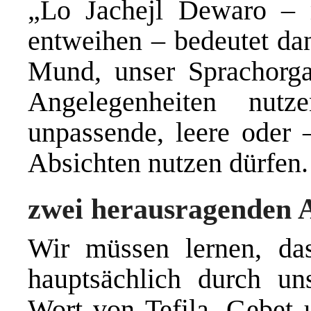
„Lo Jachejl Dewaro – 
entweihen – bedeutet dan
Mund, unser Sprachorga
Angelegenheiten nut
unpassende, leere oder 
Absichten nutzen dürfen.
zwei herausragenden A
Wir müssen lernen, das
hauptsächlich durch un
Wort von Tefila, Gebet 